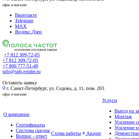
офис и магазин
Вконтакте
Telegram
MAX
Яндекс.Дзен
+7 812 309-72-05
+7 812 309-72-05
+7 800 777-51-40
info@spb-repiter.ru
Оставить заявку
г. Санкт-Петербург, ул. Седова, д. 11, пом. 203
офис и магазин
Услуги
Выезд на з
О компании
Монтаж
Усиление с
Сертификаты
Усиление и
Система скидок
Схема работы
Акции
Демонстра
Вопрос - ответ
Диагности