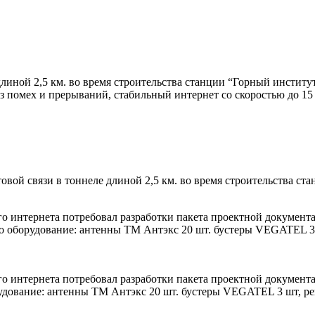
линой 2,5 км. во время строительства станции “Горный институт
ез помех и прерываний, стабильный интернет со скоростью до 15
вой связи в тоннеле длиной 2,5 км. во время строительства ст
 интернета потребовал разработки пакета проектной документа
о оборудование: антенны ТМ Антэкс 20 шт. бустеры VEGATEL 3
 интернета потребовал разработки пакета проектной документа
удование: антенны ТМ Антэкс 20 шт. бустеры VEGATEL 3 шт, р