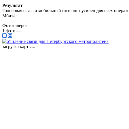
Результат
Голосовая связь и мобильный интернет усилен для всех операто
Мбит/c.
Фотогалерея
1
фото
—
загрузка карты...