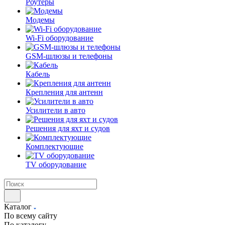
Роутеры
Модемы
Wi-Fi оборудование
GSM-шлюзы и телефоны
Кабель
Крепления для антенн
Усилители в авто
Решения для яхт и судов
Комплектующие
TV оборудование
Каталог
По всему сайту
По каталогу