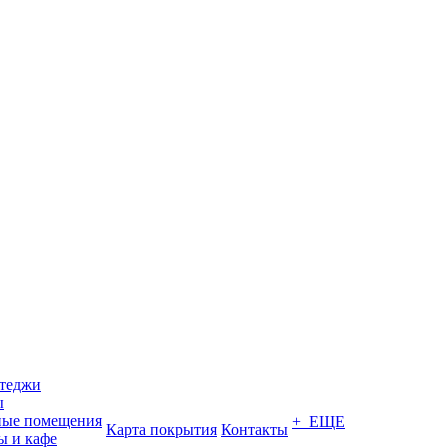
ттеджи
ы
ные помещения
+ ЕЩЕ
Карта покрытия
Контакты
ы и кафе