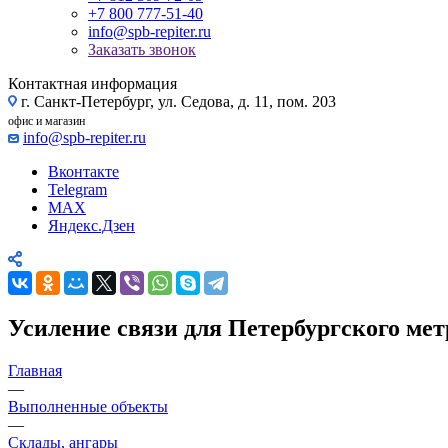
+7 800 777-51-40
info@spb-repiter.ru
Заказать звонок
Контактная информация
г. Санкт-Петербург, ул. Седова, д. 11, пом. 203
офис и магазин
info@spb-repiter.ru
Вконтакте
Telegram
MAX
Яндекс.Дзен
Усиление связи для Петербургского ме
Главная
—
Выполненные объекты
—
Склады, ангары