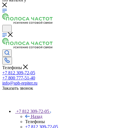
Телефоны
+7 812 309-72-05
+7 800 777-51-40
info@spb-repiter.ru
Заказать звонок
+7 812 309-72-05
Назад
Телефоны
+7 812 309-72-05