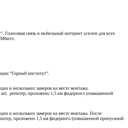
”. Голосовая связь и мобильный интернет усилен для всех
 Мбит/c.
анции “Горный институт”.
ции и нескольких замеров на месте монтажа.
 шт, репитер, проложено 1,5 км фидерного (повышенной
ции и нескольких замеров на месте монтажа. После
епитер, проложено 1,5 км фидерного (повышенной пропускной