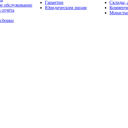
Гарантии
Склады, 
ое обслуживание
Юридическим лицам
Коммерче
 отчёта
Монасты
 сборки