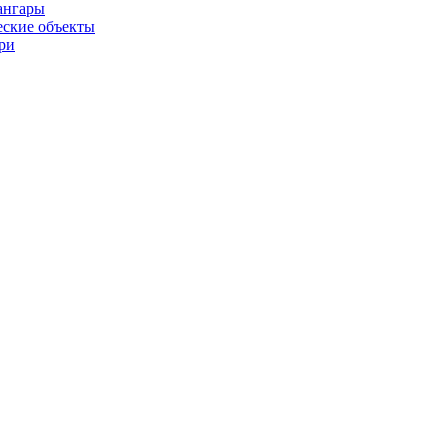
ангары
ские объекты
ри