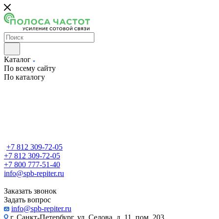
Каталог
По всему сайту
По каталогу
+7 812 309-72-05
+7 812 309-72-05
+7 800 777-51-40
info@spb-repiter.ru
Заказать звонок
Задать вопрос
info@spb-repiter.ru
г. Санкт-Петербург, ул. Седова, д. 11, пом. 203