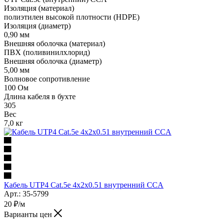
Изоляция (материал)
полиэтилен высокой плотности (HDPE)
Изоляция (диаметр)
0,90 мм
Внешняя оболочка (материал)
ПВХ (поливинилхлорид)
Внешняя оболочка (диаметр)
5,00 мм
Волновое сопротивление
100 Ом
Длина кабеля в бухте
305
Вес
7,0 кг
Кабель UTP4 Cat.5e 4x2x0.51 внутренний CCA
Арт.: 35-5799
20
₽
/м
Варианты цен