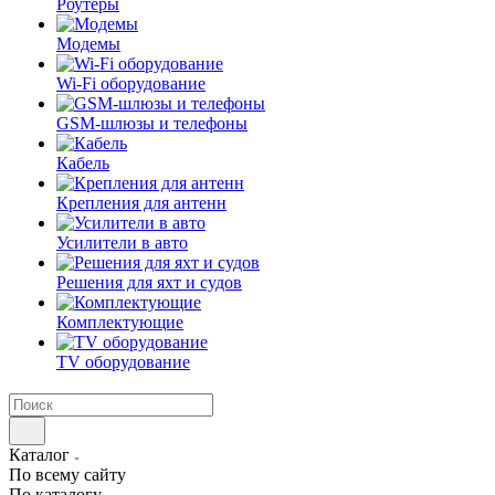
Роутеры
Модемы
Wi-Fi оборудование
GSM-шлюзы и телефоны
Кабель
Крепления для антенн
Усилители в авто
Решения для яхт и судов
Комплектующие
TV оборудование
Каталог
По всему сайту
По каталогу