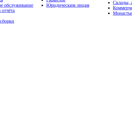
Склады, 
ое обслуживание
Юридическим лицам
Коммерче
 отчёта
Монасты
 сборки