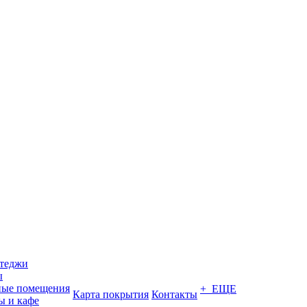
ттеджи
ы
ные помещения
+ ЕЩЕ
Карта покрытия
Контакты
ы и кафе