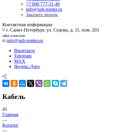
+7 800 777-51-40
info@spb-repiter.ru
Заказать звонок
Контактная информация
г. Санкт-Петербург, ул. Седова, д. 11, пом. 203
офис и магазин
info@spb-repiter.ru
Вконтакте
Telegram
MAX
Яндекс.Дзен
Кабель
45
Главная
—
Каталог
—