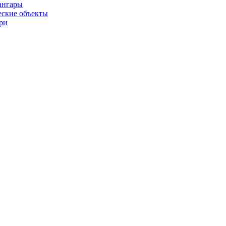
ангары
ские объекты
ри