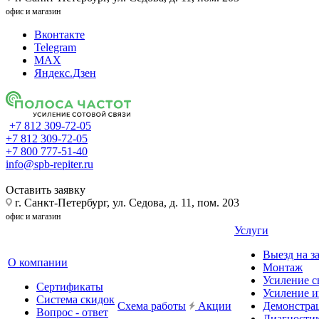
офис и магазин
Вконтакте
Telegram
MAX
Яндекс.Дзен
+7 812 309-72-05
+7 812 309-72-05
+7 800 777-51-40
info@spb-repiter.ru
Оставить заявку
г. Санкт-Петербург, ул. Седова, д. 11, пом. 203
офис и магазин
Услуги
Выезд на з
О компании
Монтаж
Усиление с
Сертификаты
Усиление и
Система скидок
Схема работы
Акции
Демонстра
Вопрос - ответ
Диагности