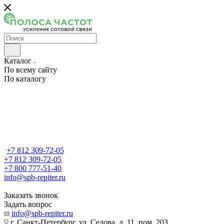
Каталог
По всему сайту
По каталогу
+7 812 309-72-05
+7 812 309-72-05
+7 800 777-51-40
info@spb-repiter.ru
Заказать звонок
Задать вопрос
info@spb-repiter.ru
г. Санкт-Петербург, ул. Седова, д. 11, пом. 203