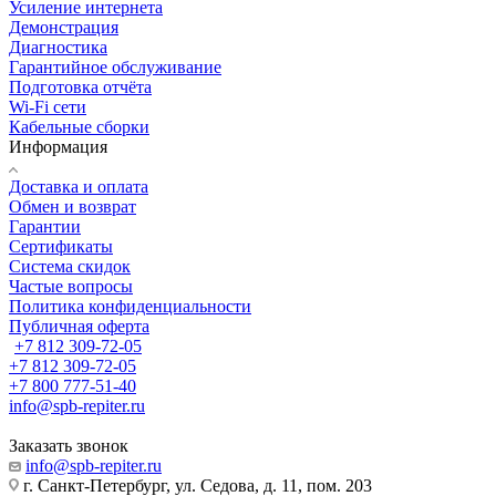
Усиление интернета
Демонстрация
Диагностика
Гарантийное обслуживание
Подготовка отчёта
Wi-Fi сети
Кабельные сборки
Информация
Доставка и оплата
Обмен и возврат
Гарантии
Сертификаты
Система скидок
Частые вопросы
Политика конфиденциальности
Публичная оферта
+7 812 309-72-05
+7 812 309-72-05
+7 800 777-51-40
info@spb-repiter.ru
Заказать звонок
info@spb-repiter.ru
г. Санкт-Петербург, ул. Седова, д. 11, пом. 203