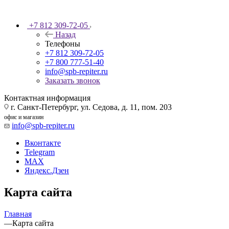
+7 812 309-72-05
Назад
Телефоны
+7 812 309-72-05
+7 800 777-51-40
info@spb-repiter.ru
Заказать звонок
Контактная информация
г. Санкт-Петербург, ул. Седова, д. 11, пом. 203
офис и магазин
info@spb-repiter.ru
Вконтакте
Telegram
MAX
Яндекс.Дзен
Карта сайта
Главная
—
Карта сайта