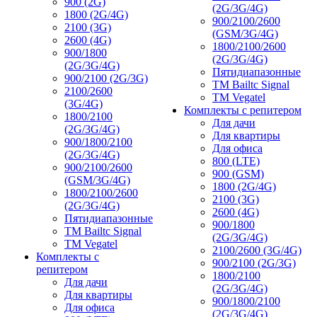
900 (2G)
(2G/3G/4G)
1800 (2G/4G)
900/2100/2600
2100 (3G)
(GSM/3G/4G)
2600 (4G)
1800/2100/2600
900/1800
(2G/3G/4G)
(2G/3G/4G)
Пятидиапазонные
900/2100 (2G/3G)
ТМ Bailtc Signal
2100/2600
ТМ Vegatel
(3G/4G)
Комплекты с репитером
1800/2100
Для дачи
(2G/3G/4G)
Для квартиры
900/1800/2100
Для офиса
(2G/3G/4G)
800 (LTE)
900/2100/2600
900 (GSM)
(GSM/3G/4G)
1800 (2G/4G)
1800/2100/2600
2100 (3G)
(2G/3G/4G)
2600 (4G)
Пятидиапазонные
900/1800
ТМ Bailtc Signal
(2G/3G/4G)
ТМ Vegatel
2100/2600 (3G/4G)
Комплекты с
900/2100 (2G/3G)
репитером
1800/2100
Для дачи
(2G/3G/4G)
Для квартиры
900/1800/2100
Для офиса
(2G/3G/4G)