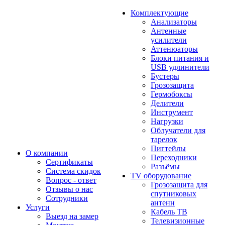
Комплектующие
Анализаторы
Антенные
усилители
Аттенюаторы
Блоки питания и
USB удлинители
Бустеры
Грозозащита
Гермобоксы
Делители
Инструмент
Нагрузки
Облучатели для
тарелок
Пигтейлы
О компании
Переходники
Сертификаты
Разъёмы
Система скидок
TV оборудование
Вопрос - ответ
Грозозащита для
Отзывы о нас
спутниковых
Сотрудники
антенн
Услуги
Кабель ТВ
Выезд на замер
Телевизионные