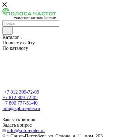
Каталог
По всему сайту
По каталогу
+7 812 309-72-05
+7 812 309-72-05
+7 800 777-51-40
info@spb-repiter.ru
Заказать звонок
Задать вопрос
info@spb-repiter.ru
г. Санкт-Петербург, ул. Седова, д. 11, пом. 203