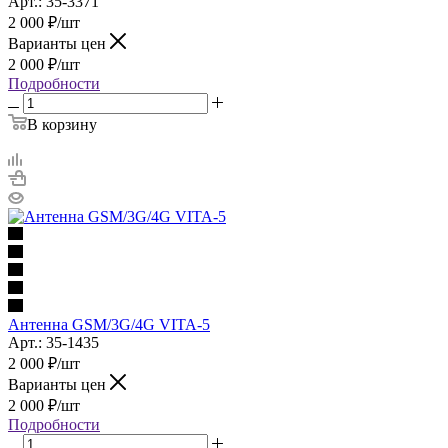
Арт.: 35-3371
2 000
₽
/шт
Варианты цен
2 000
₽
/шт
Подробности
В корзину
Антенна GSM/3G/4G VITA-5
Арт.: 35-1435
2 000
₽
/шт
Варианты цен
2 000
₽
/шт
Подробности