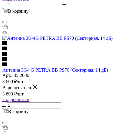
В корзину
Антенна 3G/4G PETRA BB PS70 (Секторная, 14 дБ)
Арт.: 35-2006
3 600
₽
/шт
Варианты цен
3 600
₽
/шт
Подробности
В корзину