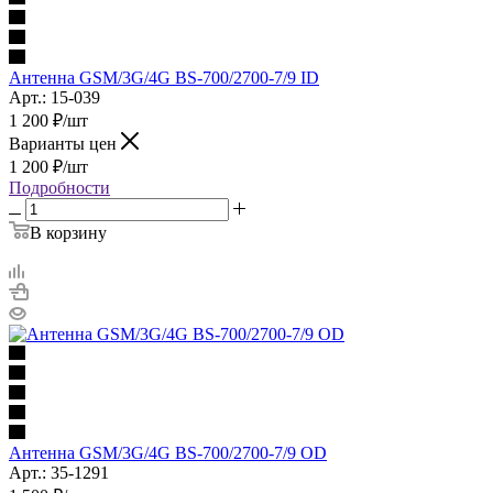
Антенна GSM/3G/4G BS-700/2700-7/9 ID
Арт.: 15-039
1 200
₽
/шт
Варианты цен
1 200
₽
/шт
Подробности
В корзину
Антенна GSM/3G/4G BS-700/2700-7/9 OD
Арт.: 35-1291