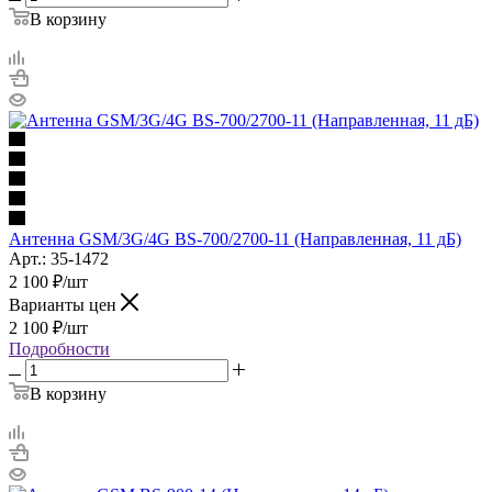
В корзину
Антенна GSM/3G/4G BS-700/2700-11 (Направленная, 11 дБ)
Арт.: 35-1472
2 100
₽
/шт
Варианты цен
2 100
₽
/шт
Подробности
В корзину