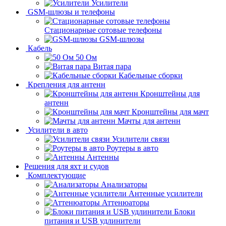
Усилители
GSM-шлюзы и телефоны
Стационарные сотовые телефоны
GSM-шлюзы
Кабель
50 Ом
Витая пара
Кабельные сборки
Крепления для антенн
Кронштейны для
антенн
Кронштейны для мачт
Мачты для антенн
Усилители в авто
Усилители связи
Роутеры в авто
Антенны
Решения для яхт и судов
Комплектующие
Анализаторы
Антенные усилители
Аттенюаторы
Блоки
питания и USB удлинители