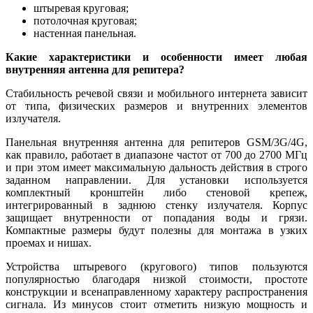
штыревая круговая;
потолочная круговая;
настенная панельная.
Какие характеристики и особенности имеет любая
внутренняя антенна для репитера?
Стабильность речевой связи и мобильного интернета зависит
от типа, физических размеров и внутренних элементов
излучателя.
Панельная внутренняя антенна для репитеров GSM/3G/4G,
как правило, работает в диапазоне частот от 700 до 2700 МГц
и при этом имеет максимальную дальность действия в строго
заданном направлении. Для установки используется
комплектный кронштейн либо стеновой крепеж,
интегрированный в заднюю стенку излучателя. Корпус
защищает внутренности от попадания воды и грязи.
Компактные размеры будут полезны для монтажа в узких
проемах и нишах.
Устройства штыревого (кругового) типов пользуются
популярностью благодаря низкой стоимости, простоте
конструкции и всенаправленному характеру распространения
сигнала. Из минусов стоит отметить низкую мощность и