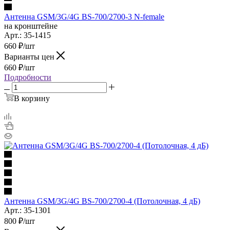
Антенна GSM/3G/4G BS-700/2700-3 N-female
на кронштейне
Арт.: 35-1415
660
₽
/шт
Варианты цен
660
₽
/шт
Подробности
В корзину
Антенна GSM/3G/4G BS-700/2700-4 (Потолочная, 4 дБ)
Арт.: 35-1301
800
₽
/шт