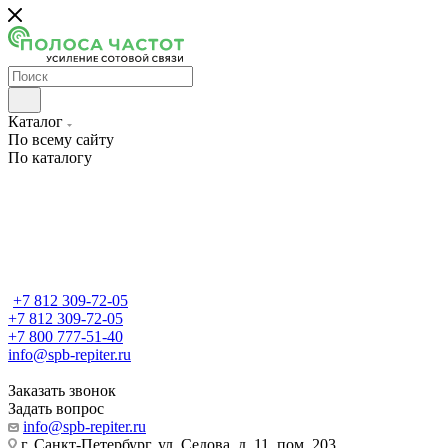
Каталог
По всему сайту
По каталогу
+7 812 309-72-05
+7 812 309-72-05
+7 800 777-51-40
info@spb-repiter.ru
Заказать звонок
Задать вопрос
info@spb-repiter.ru
г. Санкт-Петербург, ул. Седова, д. 11, пом. 203