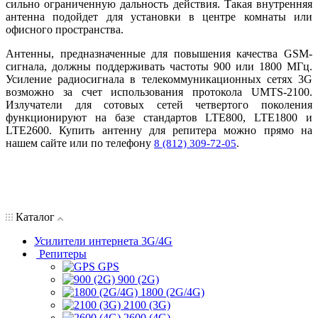
сильно ограниченную дальность действия. Такая внутренняя
антенна подойдет для установки в центре комнаты или
офисного пространства.
Антенны, предназначенные для повышения качества GSM-
сигнала, должны поддерживать частоты 900 или 1800 МГц.
Усиление радиосигнала в телекоммуникационных сетях 3G
возможно за счет использования протокола UMTS-2100.
Излучатели для сотовых сетей четвертого поколения
функционируют на базе стандартов LTE800, LTE1800 и
LTE2600. Купить антенну для репитера можно прямо на
нашем сайте или по телефону
8 (812) 309-72-05
.
Каталог
Усилители интернета 3G/4G
Репитеры
GPS
900 (2G)
1800 (2G/4G)
2100 (3G)
2600 (4G)