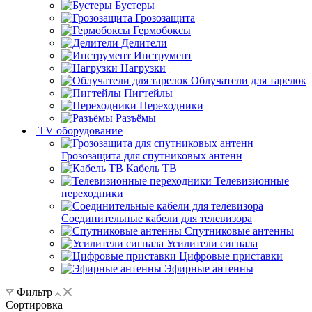
Бустеры
Грозозащита
Гермобоксы
Делители
Инструмент
Нагрузки
Облучатели для тарелок
Пигтейлы
Переходники
Разъёмы
TV оборудование
Грозозащита для спутниковых антенн
Кабель ТВ
Телевизионные
переходники
Соединительные кабели для телевизора
Спутниковые антенны
Усилители сигнала
Цифровые приставки
Эфирные антенны
Фильтр
Сортировка