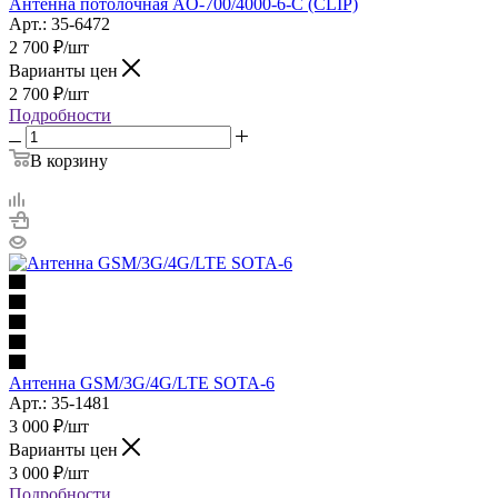
Антенна потолочная AO-700/4000-6-C (CLIP)
Арт.: 35-6472
2 700
₽
/шт
Варианты цен
2 700
₽
/шт
Подробности
В корзину
Антенна GSM/3G/4G/LTE SOTA-6
Арт.: 35-1481
3 000
₽
/шт
Варианты цен
3 000
₽
/шт
Подробности