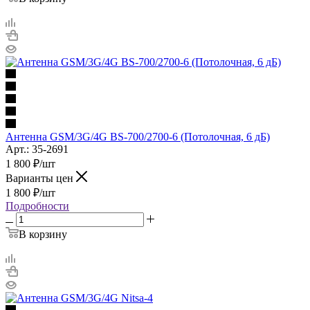
Антенна GSM/3G/4G BS-700/2700-6 (Потолочная, 6 дБ)
Арт.: 35-2691
1 800
₽
/шт
Варианты цен
1 800
₽
/шт
Подробности
В корзину