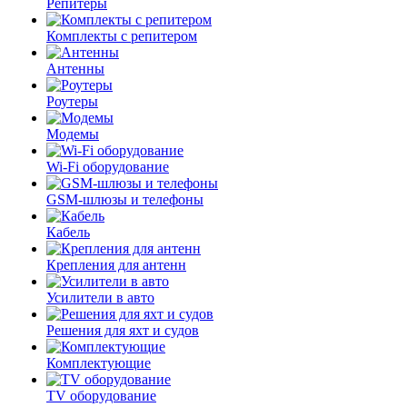
Репитеры
Комплекты с репитером
Антенны
Роутеры
Модемы
Wi-Fi оборудование
GSM-шлюзы и телефоны
Кабель
Крепления для антенн
Усилители в авто
Решения для яхт и судов
Комплектующие
TV оборудование