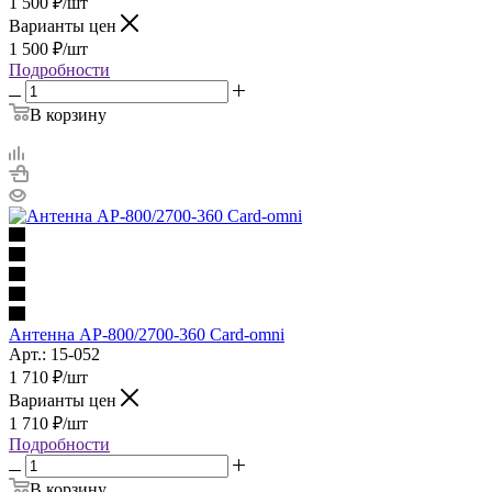
1 500
₽
/шт
Варианты цен
1 500
₽
/шт
Подробности
В корзину
Антенна AP-800/2700-360 Card-omni
Арт.: 15-052
1 710
₽
/шт
Варианты цен
1 710
₽
/шт
Подробности
В корзину