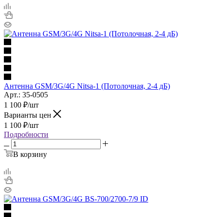
Антенна GSM/3G/4G Nitsa-1 (Потолочная, 2-4 дБ)
Арт.: 35-0505
1 100
₽
/шт
Варианты цен
1 100
₽
/шт
Подробности
В корзину