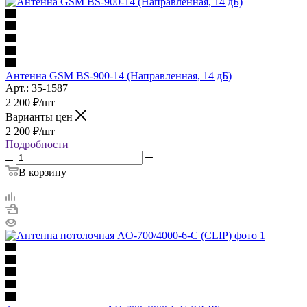
Антенна GSM BS-900-14 (Направленная, 14 дБ)
Арт.: 35-1587
2 200
₽
/шт
Варианты цен
2 200
₽
/шт
Подробности
В корзину