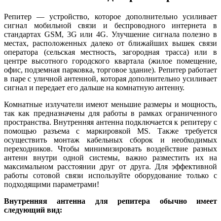
Репитер — устройство, которое дополнительно усиливает
сигнал мобильной связи и беспроводного интернета в
стандартах GSM, 3G или 4G. Улучшение сигнала полезно в
местах, расположенных далеко от ближайших вышек связи
оператора (сельская местность, загородная трасса) или в
центре высотного городского квартала (жилое помещение,
офис, подземная парковка, торговое здание). Репитер работает
в паре с уличной антенной, которая дополнительно усиливает
сигнал и передает его дальше на комнатную антенну.
Комнатные излучатели имеют меньшие размеры и мощность,
так как предназначены для работы в рамках ограниченного
пространства. Внутренняя антенна подключается к репитеру с
помощью разъема с маркировкой MS. Также требуется
осуществить монтаж кабельных сборок и необходимых
переходников. Чтобы минимизировать воздействие разных
антенн внутри одной системы, важно разместить их на
максимальном расстоянии друг от друга. Для эффективной
работы сотовой связи используйте оборудование только с
подходящими параметрами!
Внутренняя антенна для репитера обычно имеет
следующий вид: