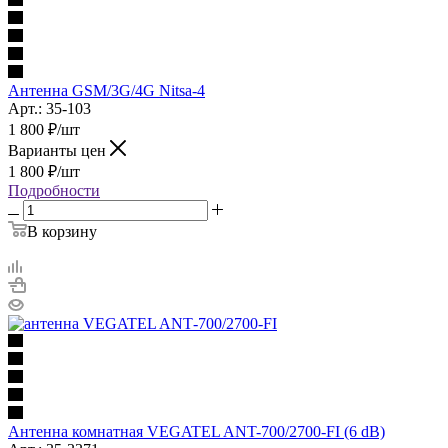
Антенна GSM/3G/4G Nitsa-4
Арт.: 35-103
1 800
₽
/шт
Варианты цен
1 800
₽
/шт
Подробности
В корзину
Антенна комнатная VEGATEL ANT-700/2700-FI (6 dB)