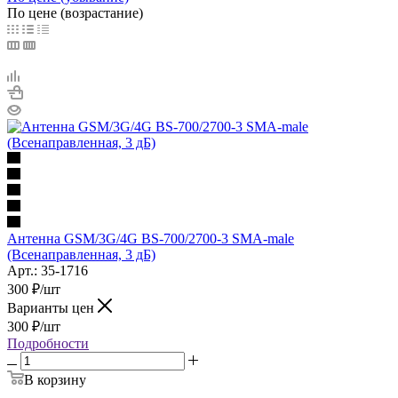
По цене (возрастание)
Антенна GSM/3G/4G BS-700/2700-3 SMA-male
(Всенаправленная, 3 дБ)
Арт.: 35-1716
300
₽
/шт
Варианты цен
300
₽
/шт
Подробности
В корзину