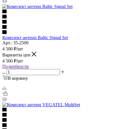
Комплект антенн Baltic Signal Set
Арт.: 35-2509
4 500
₽
/шт
Варианты цен
4 500
₽
/шт
Подробности
В корзину