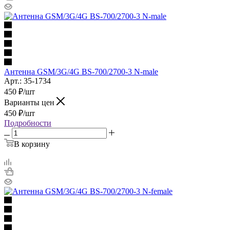
Антенна GSM/3G/4G BS-700/2700-3 N-male
Арт.: 35-1734
450
₽
/шт
Варианты цен
450
₽
/шт
Подробности
В корзину