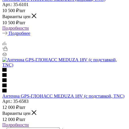
Арт.: 35-6101
10 500
₽
/шт
Варианты цен
10 500
₽
/шт
Подробности
Подробнее
Антенна GPS-ГЛОНАСС MEDUZA 18V (с подставкой, TNC)
Арт.: 35-6583
12 000
₽
/шт
Варианты цен
12 000
₽
/шт
Подробности