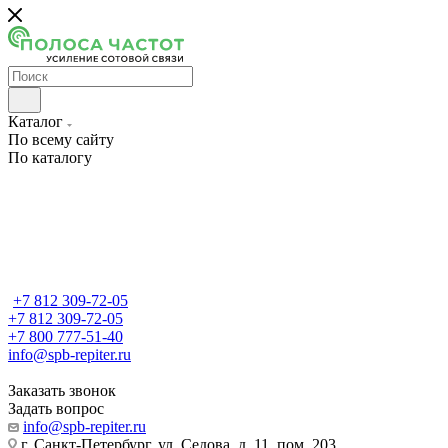
Каталог
По всему сайту
По каталогу
+7 812 309-72-05
+7 812 309-72-05
+7 800 777-51-40
info@spb-repiter.ru
Заказать звонок
Задать вопрос
info@spb-repiter.ru
г. Санкт-Петербург, ул. Седова, д. 11, пом. 203