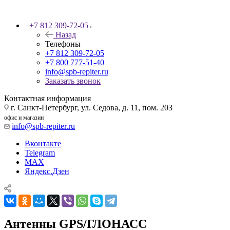
+7 812 309-72-05
Назад
Телефоны
+7 812 309-72-05
+7 800 777-51-40
info@spb-repiter.ru
Заказать звонок
Контактная информация
г. Санкт-Петербург, ул. Седова, д. 11, пом. 203
офис и магазин
info@spb-repiter.ru
Вконтакте
Telegram
MAX
Яндекс.Дзен
Антенны GPS/ГЛОНАСС