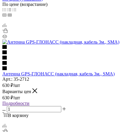
По цене (возрастание)
Антенна GPS-ГЛОНАСС (накладная, кабель 3м., SMA)
Арт.: 35-2712
630
₽
/шт
Варианты цен
630
₽
/шт
Подробности
В корзину