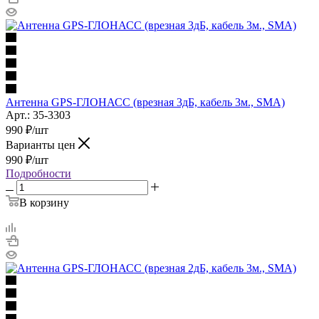
Антенна GPS-ГЛОНАСС (врезная 3дБ, кабель 3м., SMA)
Арт.: 35-3303
990
₽
/шт
Варианты цен
990
₽
/шт
Подробности
В корзину