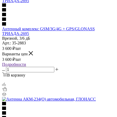
Антенный комплекс GSM/3G/4G + GPS/GLONASS
ТРИАДА-2695
Врезной, 3/6 дБ
Арт.: 35-2883
3 600
₽
/шт
Варианты цен
3 600
₽
/шт
Подробности
В корзину