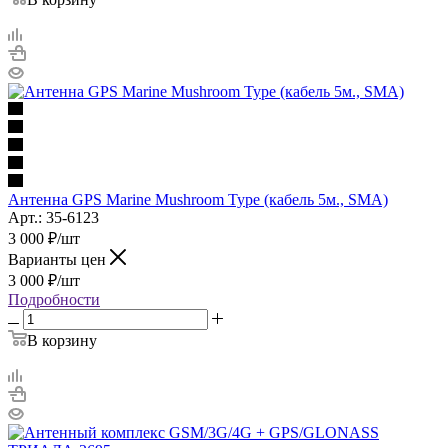
Антенна GPS Marine Mushroom Type (кабель 5м., SMA)
Арт.: 35-6123
3 000
₽
/шт
Варианты цен
3 000
₽
/шт
Подробности
В корзину