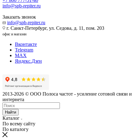
+7 800 777-51-40
info@spb-repiter.ru
Заказать звонок
info@spb-repiter.ru
г. Санкт-Петербург, ул. Седова, д. 11, пом. 203
офис и магазин
Вконтакте
Telegram
MAX
Яндекс.Дзен
2013-2026 © ООО Полоса частот - усиление сотовой связи и
интернета
Найти
Каталог
По всему сайту
По каталогу