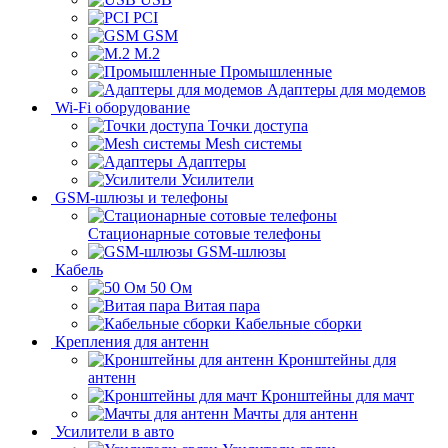
PCI
GSM
M.2
Промышленные
Адаптеры для модемов
Wi-Fi оборудование
Точки доступа
Mesh системы
Адаптеры
Усилители
GSM-шлюзы и телефоны
Стационарные сотовые телефоны
GSM-шлюзы
Кабель
50 Ом
Витая пара
Кабельные сборки
Крепления для антенн
Кронштейны для
антенн
Кронштейны для мачт
Мачты для антенн
Усилители в авто