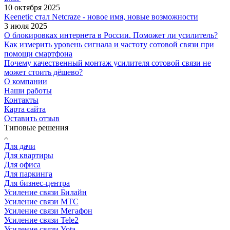
10 октября 2025
Keenetic стал Netcraze - новое имя, новые возможности
3 июля 2025
О блокировках интернета в России. Поможет ли усилитель?
Как измерить уровень сигнала и частоту сотовой связи при
помощи смартфона
Почему качественный монтаж усилителя сотовой связи не
может стоить дёшево?
О компании
Наши работы
Контакты
Карта сайта
Оставить отзыв
Типовые решения
Для дачи
Для квартиры
Для офиса
Для паркинга
Для бизнес-центра
Усиление связи Билайн
Усиление связи МТС
Усиление связи Мегафон
Усиление связи Tele2
Усиление связи Yota