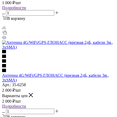
1 000
₽
/шт
Подробности
В корзину
Антенна 4G/WiFi/GPS-ГЛОНАСС (врезная 2дБ, кабели 3м.,
3xSMA)
Арт.: 35-6258
2 000
₽
/шт
Варианты цен
2 000
₽
/шт
Подробности
В корзину