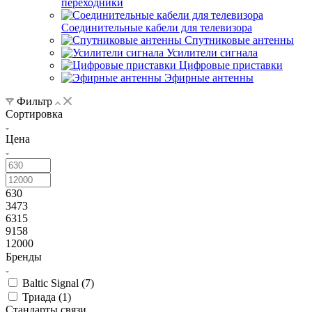
переходники
Соединительные кабели для телевизора
Спутниковые антенны
Усилители сигнала
Цифровые приставки
Эфирные антенны
Фильтр
Сортировка
Цена
630
3473
6315
9158
12000
Бренды
Baltic Signal (
7
)
Триада (
1
)
Стандарты связи