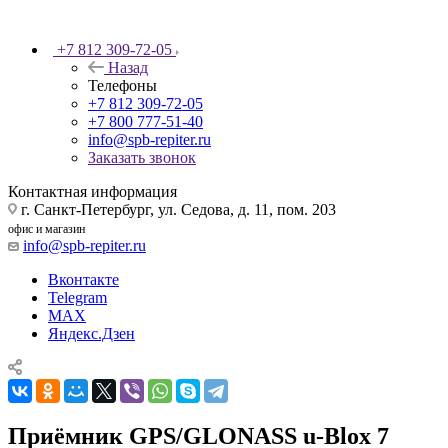
+7 812 309-72-05
Назад
Телефоны
+7 812 309-72-05
+7 800 777-51-40
info@spb-repiter.ru
Заказать звонок
Контактная информация
г. Санкт-Петербург, ул. Седова, д. 11, пом. 203
офис и магазин
info@spb-repiter.ru
Вконтакте
Telegram
MAX
Яндекс.Дзен
Приёмник GPS/GLONASS u‑Blox 7