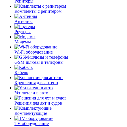
Репитеры
Комплекты с репитером
Антенны
Роутеры
Модемы
Wi-Fi оборудование
GSM-шлюзы и телефоны
Кабель
Крепления для антенн
Усилители в авто
Решения для яхт и судов
Комплектующие
TV оборудование