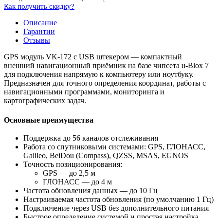
Как получить скидку?
Описание
Гарантии
Отзывы
GPS модуль VK‑172 с USB штекером — компактный
внешний навигационный приёмник на базе чипсета u‑Blox 7
для подключения напрямую к компьютеру или ноутбуку.
Предназначен для точного определения координат, работы с
навигационными программами, мониторинга и
картографических задач.
Основные преимущества
Поддержка до 56 каналов отслеживания
Работа со спутниковыми системами: GPS, ГЛОНАСС,
Galileo, BeiDou (Compass), QZSS, MSAS, EGNOS
Точность позиционирования:
GPS — до 2,5 м
ГЛОНАСС — до 4 м
Частота обновления данных — до 10 Гц
Настраиваемая частота обновления (по умолчанию 1 Гц)
Подключение через USB без дополнительного питания
Быстрое определение системой и простая настройка