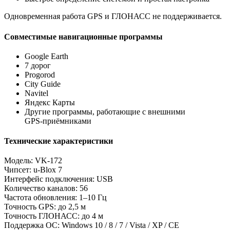
Одновременная работа GPS и ГЛОНАСС не поддерживается.
Совместимые навигационные программы
Google Earth
7 дорог
Progorod
City Guide
Navitel
Яндекс Карты
Другие программы, работающие с внешними
GPS‑приёмниками
Технические характеристики
Модель: VK‑172
Чипсет: u‑Blox 7
Интерфейс подключения: USB
Количество каналов: 56
Частота обновления: 1–10 Гц
Точность GPS: до 2,5 м
Точность ГЛОНАСС: до 4 м
Поддержка ОС: Windows 10 / 8 / 7 / Vista / XP / CE