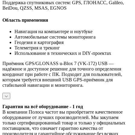
Поддержка спутниковых систем: GPS, ГЛОНАСС, Galileo,
BeiDou, QZSS, MSAS, EGNOS
Область применения
Навигация на компьютере и ноутбуке
Автомобильные системы мониторинга
Геодезия и картография
Телеметрия и трекинг
Использование в технических и DIY‑проектах
Приёмник GPS/GLONASS u‑Blox 7 (VK‑172) USB —
надёжное и доступное решение для точного определения
координат при работе с ПК. Подходит для пользователей,
которым требуется внешний USB GPS‑приёмник для
стабильной навигации и мониторинга.
Гарантия на всё оборудование - 1 год
В компании Полоса частот вы приобретаете качественное
оборудование от лучших производителей. Мы закупаем
только сертифицированный товар и только у официальных
поставщиков, что означает гарантию качества от
производителя и гарантийное обслуживание без всяких