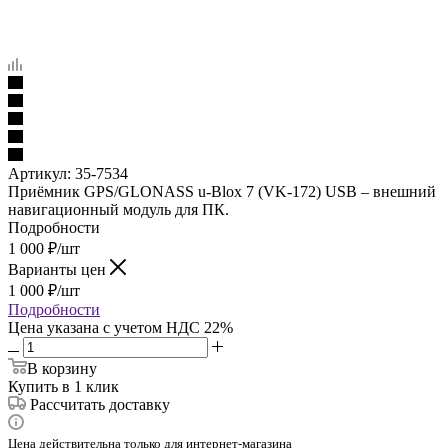
Артикул:
35-7534
Приёмник GPS/GLONASS u‑Blox 7 (VK‑172) USB – внешний
навигационный модуль для ПК.
Подробности
1 000
₽
/шт
Варианты цен
1 000
₽
/шт
Подробности
Цена указана с учетом НДС 22%
В корзину
Купить в 1 клик
Рассчитать доставку
Цена действительна только для интернет-магазина