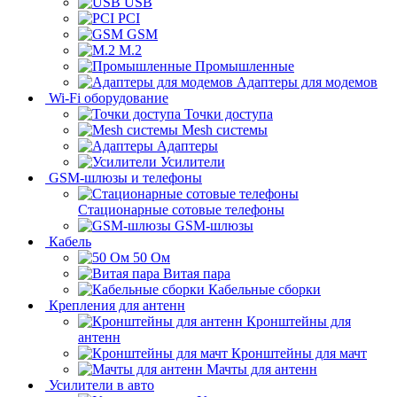
USB
PCI
GSM
M.2
Промышленные
Адаптеры для модемов
Wi-Fi оборудование
Точки доступа
Mesh системы
Адаптеры
Усилители
GSM-шлюзы и телефоны
Стационарные сотовые телефоны
GSM-шлюзы
Кабель
50 Ом
Витая пара
Кабельные сборки
Крепления для антенн
Кронштейны для
антенн
Кронштейны для мачт
Мачты для антенн
Усилители в авто