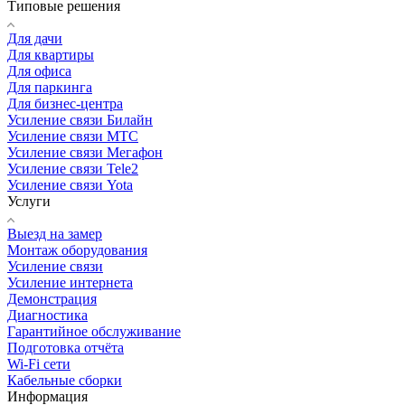
Типовые решения
Для дачи
Для квартиры
Для офиса
Для паркинга
Для бизнес-центра
Усиление связи Билайн
Усиление связи МТС
Усиление связи Мегафон
Усиление связи Tele2
Усиление связи Yota
Услуги
Выезд на замер
Монтаж оборудования
Усиление связи
Усиление интернета
Демонстрация
Диагностика
Гарантийное обслуживание
Подготовка отчёта
Wi-Fi сети
Кабельные сборки
Информация