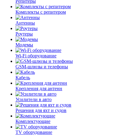
Репитеры
Комплекты с репитером
Антенны
Роутеры
Модемы
Wi-Fi оборудование
GSM-шлюзы и телефоны
Кабель
Крепления для антенн
Усилители в авто
Решения для яхт и судов
Комплектующие
TV оборудование