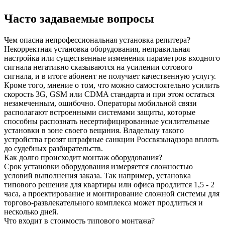
Часто задаваемые вопросы
Чем опасна непрофессиональная установка репитера?
Некорректная установка оборудования, неправильная
настройка или существенные изменения параметров входного
сигнала негативно сказываются на усилении сотового
сигнала, и в итоге абонент не получает качественную услугу.
Кроме того, мнение о том, что можно самостоятельно усилить
скорость 3G, GSM или CDMA стандарта и при этом остаться
незамеченным, ошибочно. Операторы мобильной связи
располагают встроенными системами защиты, которые
способны распознать несертифицированные усилительные
установки в зоне своего вещания. Владельцу такого
устройства грозят штрафные санкции Россвязьнадзора вплоть
до судебных разбирательств.
Как долго происходит монтаж оборудования?
Срок установки оборудования измеряется сложностью
условий выполнения заказа. Так например, установка
типового решения для квартиры или офиса продлится 1,5 - 2
часа, а проектирование и монтирование сложной системы для
торгово-развлекательного комплекса может продлиться и
несколько дней.
Что входит в стоимость типового монтажа?