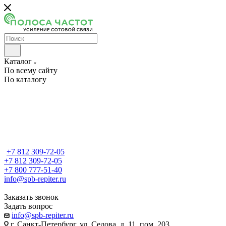
Каталог
По всему сайту
По каталогу
+7 812 309-72-05
+7 812 309-72-05
+7 800 777-51-40
info@spb-repiter.ru
Заказать звонок
Задать вопрос
info@spb-repiter.ru
г. Санкт-Петербург, ул. Седова, д. 11, пом. 203