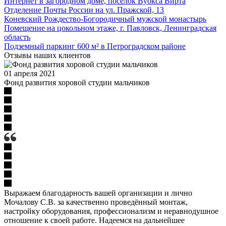
Интернет в загородном доме, посёлок Вуокса Вирта
Отделение Почты России на ул. Пражской, 13
Коневский Рождество-Богородичный мужской монастырь
Помещение на цокольном этаже, г. Павловск, Ленинградская
область
Подземный паркинг 600 м² в Петроградском районе
Отзывы наших клиентов
01 апреля 2021
Фонд развития хоровой студии мальчиков
Выражаем благодарность вашей организации и лично
Мочалову С.В. за качественно проведённый монтаж,
настройку оборудования, профессионализм и неравнодушное
отношение к своей работе. Надеемся на дальнейшее