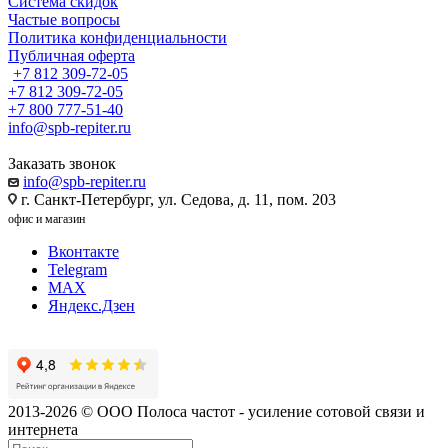
Система скидок
Частые вопросы
Политика конфиденциальности
Публичная оферта
+7 812 309-72-05
+7 812 309-72-05
+7 800 777-51-40
info@spb-repiter.ru
Заказать звонок
info@spb-repiter.ru
г. Санкт-Петербург, ул. Седова, д. 11, пом. 203
офис и магазин
Вконтакте
Telegram
MAX
Яндекс.Дзен
2013-2026 © ООО Полоса частот - усиление сотовой связи и
интернета