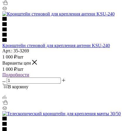
Кронштейн стеновой для крепления антенн KSU-240
Арт.: 35-3269
1 000
₽
/шт
Варианты цен
1 000
₽
/шт
Подробности
В корзину