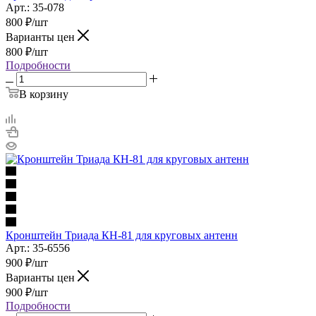
Арт.: 35-078
800
₽
/шт
Варианты цен
800
₽
/шт
Подробности
В корзину
Кронштейн Триада КН-81 для круговых антенн
Арт.: 35-6556
900
₽
/шт
Варианты цен
900
₽
/шт
Подробности