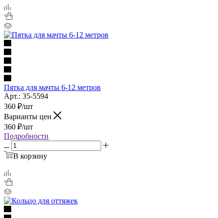
Пятка для мачты 6-12 метров
Арт.: 35-5594
360
₽
/шт
Варианты цен
360
₽
/шт
Подробности
В корзину