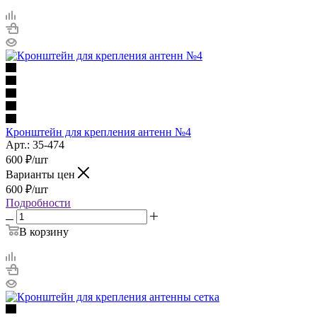
Кронштейн для крепления антенн №4
Арт.: 35-474
600
₽
/шт
Варианты цен
600
₽
/шт
Подробности
В корзину