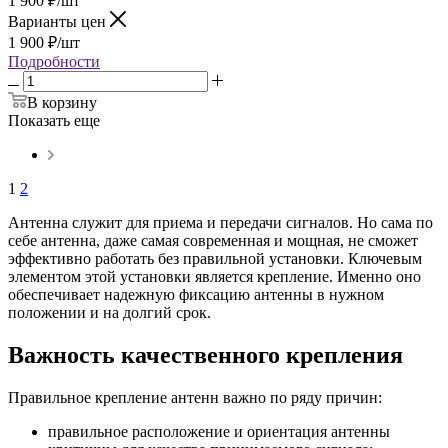
1 900
₽
/шт
Варианты цен
1 900
₽
/шт
Подробности
В корзину
Показать еще
1
2
Антенна служит для приема и передачи сигналов. Но сама по
себе антенна, даже самая современная и мощная, не сможет
эффективно работать без правильной установки. Ключевым
элементом этой установки является крепление. Именно оно
обеспечивает надежную фиксацию антенны в нужном
положении и на долгий срок.
Важность качественного крепления
Правильное крепление антенн важно по ряду причин:
правильное расположение и ориентация антенны