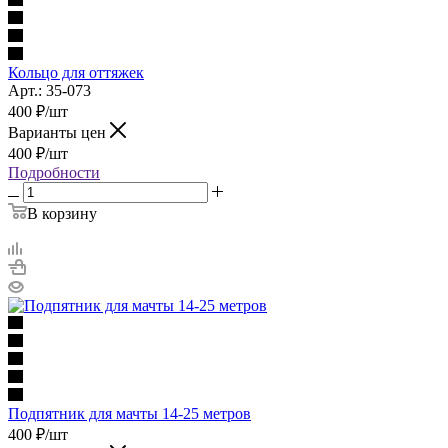
Кольцо для оттяжек
Арт.: 35-073
400
₽
/шт
Варианты цен
400
₽
/шт
Подробности
В корзину
Подпятник для мачты 14-25 метров
400
₽
/шт