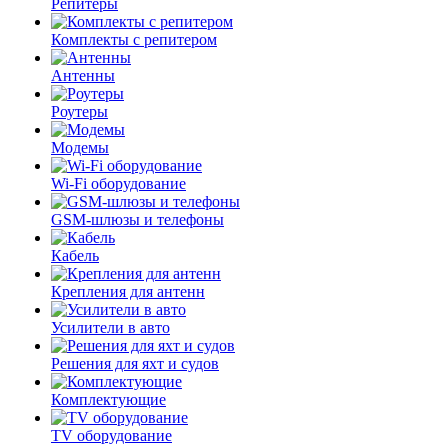
Репитеры
Комплекты с репитером
Антенны
Роутеры
Модемы
Wi-Fi оборудование
GSM-шлюзы и телефоны
Кабель
Крепления для антенн
Усилители в авто
Решения для яхт и судов
Комплектующие
TV оборудование