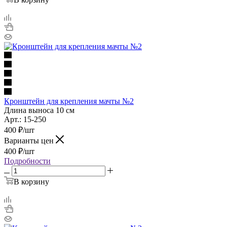
Кронштейн для крепления мачты №2
Длина выноса 10 см
Арт.: 15-250
400
₽
/шт
Варианты цен
400
₽
/шт
Подробности
В корзину