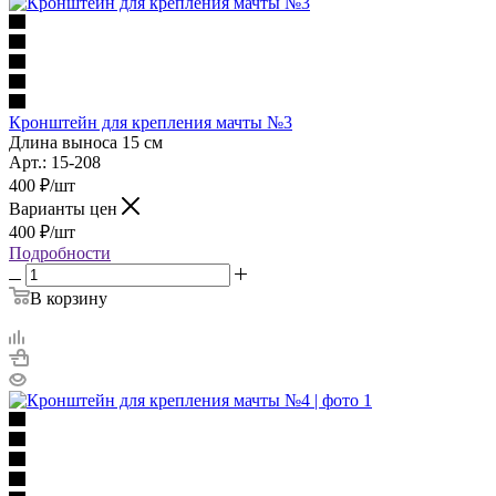
Кронштейн для крепления мачты №3
Длина выноса 15 см
Арт.: 15-208
400
₽
/шт
Варианты цен
400
₽
/шт
Подробности
В корзину