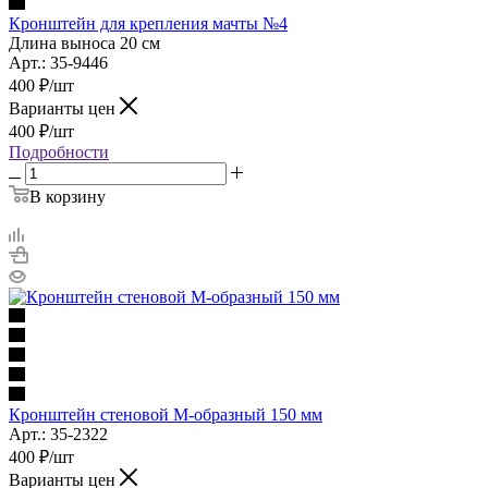
Кронштейн для крепления мачты №4
Длина выноса 20 см
Арт.: 35-9446
400
₽
/шт
Варианты цен
400
₽
/шт
Подробности
В корзину
Кронштейн стеновой М-образный 150 мм
Арт.: 35-2322
400
₽
/шт
Варианты цен