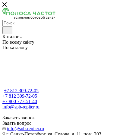
Каталог
По всему сайту
По каталогу
+7 812 309-72-05
+7 812 309-72-05
+7 800 777-51-40
info@spb-repiter.ru
Заказать звонок
Задать вопрос
info@spb-repiter.ru
г. Санкт-Петербург, ул. Седова, д. 11, пом. 203