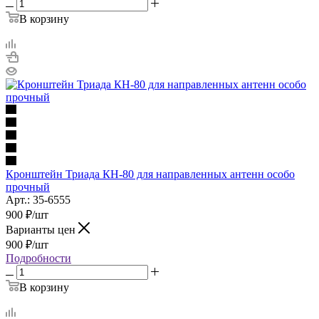
В корзину
Кронштейн Триада КН-80 для направленных антенн особо
прочный
Арт.: 35-6555
900
₽
/шт
Варианты цен
900
₽
/шт
Подробности
В корзину