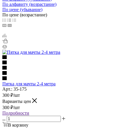
По алфавиту (возрастание)
По цене (убывание)
По цене (возрастание)
Пятка для мачты 2-4 метра
Арт.: 35-175
300
₽
/шт
Варианты цен
300
₽
/шт
Подробности
В корзину