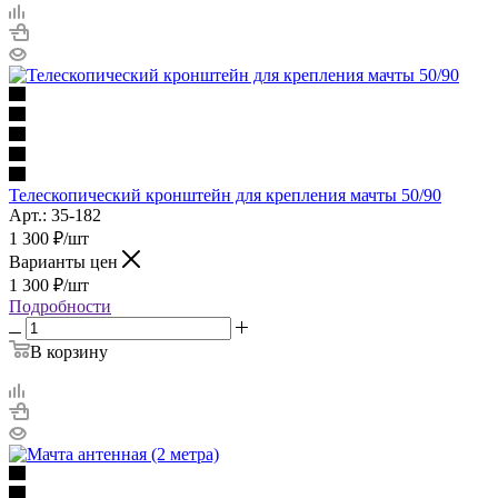
Телескопический кронштейн для крепления мачты 50/90
Арт.: 35-182
1 300
₽
/шт
Варианты цен
1 300
₽
/шт
Подробности
В корзину