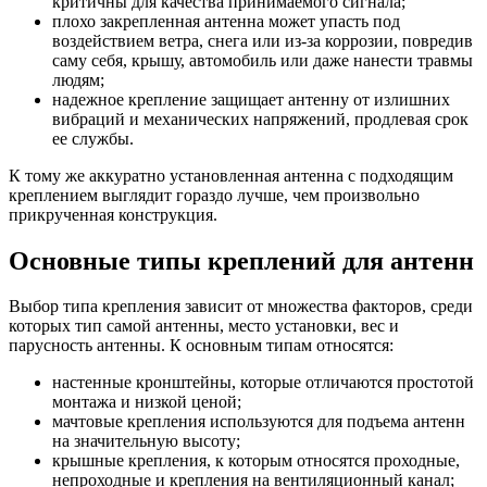
критичны для качества принимаемого сигнала;
плохо закрепленная антенна может упасть под
воздействием ветра, снега или из-за коррозии, повредив
саму себя, крышу, автомобиль или даже нанести травмы
людям;
надежное крепление защищает антенну от излишних
вибраций и механических напряжений, продлевая срок
ее службы.
К тому же аккуратно установленная антенна с подходящим
креплением выглядит гораздо лучше, чем произвольно
прикрученная конструкция.
Основные типы креплений для антенн
Выбор типа крепления зависит от множества факторов, среди
которых тип самой антенны, место установки, вес и
парусность антенны. К основным типам относятся:
настенные кронштейны, которые отличаются простотой
монтажа и низкой ценой;
мачтовые крепления используются для подъема антенн
на значительную высоту;
крышные крепления, к которым относятся проходные,
непроходные и крепления на вентиляционный канал;