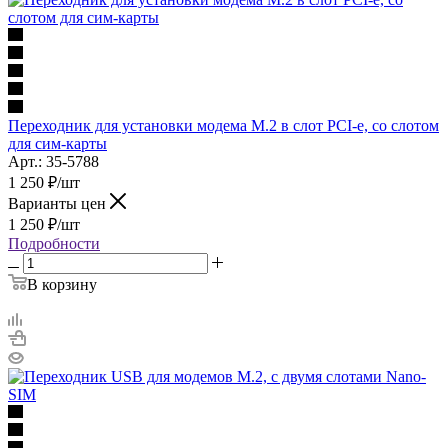
Переходник для установки модема M.2 в слот PCI-e, со слотом
для сим-карты
Арт.: 35-5788
1 250
₽
/шт
Варианты цен
1 250
₽
/шт
Подробности
В корзину