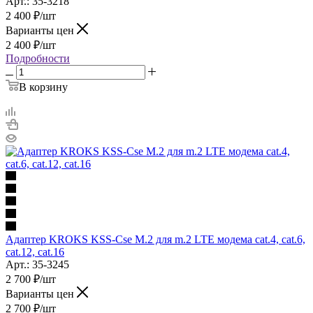
Арт.: 35-3218
2 400
₽
/шт
Варианты цен
2 400
₽
/шт
Подробности
В корзину
Адаптер KROKS KSS-Cse M.2 для m.2 LTE модема cat.4, cat.6,
cat.12, cat.16
Арт.: 35-3245
2 700
₽
/шт
Варианты цен
2 700
₽
/шт