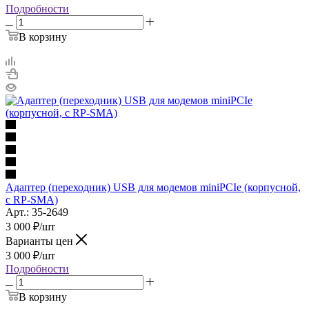
Подробности
В корзину
Адаптер (переходник) USB для модемов miniPCIe (корпусной,
c RP-SMA)
Арт.: 35-2649
3 000
₽
/шт
Варианты цен
3 000
₽
/шт
Подробности
В корзину