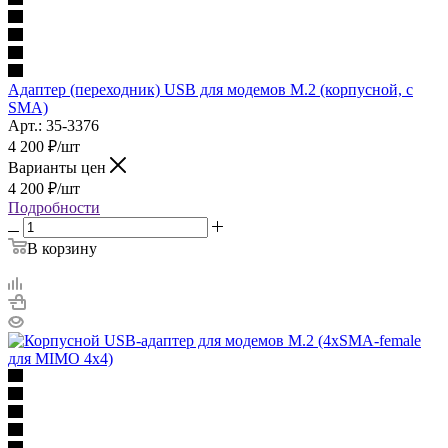
Адаптер (переходник) USB для модемов M.2 (корпусной, c
SMA)
Арт.: 35-3376
4 200
₽
/шт
Варианты цен
4 200
₽
/шт
Подробности
В корзину