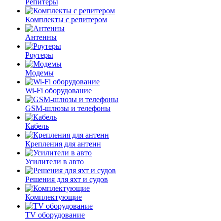
Репитеры
Комплекты с репитером
Антенны
Роутеры
Модемы
Wi-Fi оборудование
GSM-шлюзы и телефоны
Кабель
Крепления для антенн
Усилители в авто
Решения для яхт и судов
Комплектующие
TV оборудование