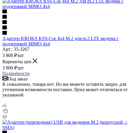
Адаптер KROKS KSS-Cse 4x4 M.2 для m.2 LTE модема с
поддержкой MIMO 4x4
Арт.: 35-3267
3 800
₽
/шт
Варианты цен
3 800
₽
/шт
Подробности
Под заказ
К сожалению, товара нет. Но вы можете оставить запрос для
уточнения возможности поставки. Цена может отличаться от
указанной.