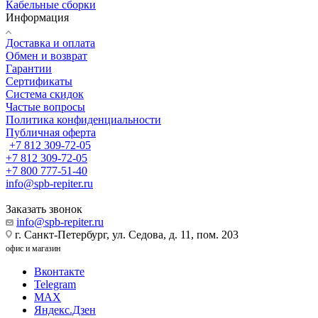
Кабельные сборки
Информация
Доставка и оплата
Обмен и возврат
Гарантии
Сертификаты
Система скидок
Частые вопросы
Политика конфиденциальности
Публичная оферта
+7 812 309-72-05
+7 812 309-72-05
+7 800 777-51-40
info@spb-repiter.ru
Заказать звонок
info@spb-repiter.ru
г. Санкт-Петербург, ул. Седова, д. 11, пом. 203
офис и магазин
Вконтакте
Telegram
MAX
Яндекс.Дзен