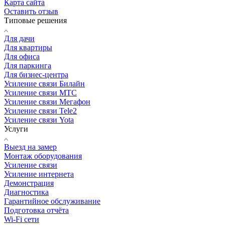
Карта сайта
Оставить отзыв
Типовые решения
Для дачи
Для квартиры
Для офиса
Для паркинга
Для бизнес-центра
Усиление связи Билайн
Усиление связи МТС
Усиление связи Мегафон
Усиление связи Tele2
Усиление связи Yota
Услуги
Выезд на замер
Монтаж оборудования
Усиление связи
Усиление интернета
Демонстрация
Диагностика
Гарантийное обслуживание
Подготовка отчёта
Wi-Fi сети