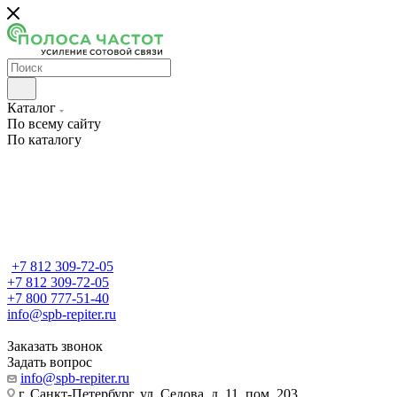
Каталог
По всему сайту
По каталогу
+7 812 309-72-05
+7 812 309-72-05
+7 800 777-51-40
info@spb-repiter.ru
Заказать звонок
Задать вопрос
info@spb-repiter.ru
г. Санкт-Петербург, ул. Седова, д. 11, пом. 203