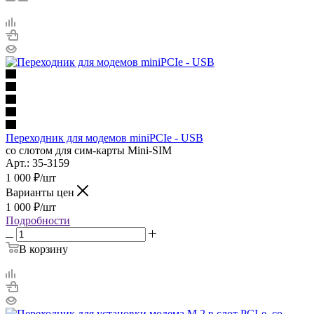
Переходник для модемов miniPCIe - USB
со слотом для сим-карты Mini-SIM
Арт.: 35-3159
1 000
₽
/шт
Варианты цен
1 000
₽
/шт
Подробности
В корзину