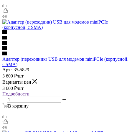
Адаптер (переходник) USB для модемов miniPCIe (корпусной,
c SMA)
Арт.: 35-5829
3 600
₽
/шт
Варианты цен
3 600
₽
/шт
Подробности
В корзину