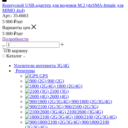
Корпусной USB-адаптер для модемов M.2 (4хSMA-female для
MIMO 4x4)
Арт.: 35-6663
5 000
₽
/шт
Варианты цен
5 000
₽
/шт
Подробности
В корзину
Каталог
Усилители интернета 3G/4G
Репитеры
GPS
900 (2G)
1800 (2G/4G)
2100 (3G)
2600 (4G)
900/1800 (2G/3G/4G)
900/2100 (2G/3G)
2100/2600 (3G/4G)
1800/2100 (2G/3G/4G)
900/1800/2100
(2G/3G/4G)