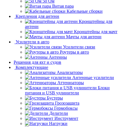
50 Ом
Витая пара
Кабельные сборки
Крепления для антенн
Кронштейны для
антенн
Кронштейны для мачт
Мачты для антенн
Усилители в авто
Усилители связи
Роутеры в авто
Антенны
Решения для яхт и судов
Комплектующие
Анализаторы
Антенные усилители
Аттенюаторы
Блоки
питания и USB удлинители
Бустеры
Грозозащита
Гермобоксы
Делители
Инструмент
Нагрузки