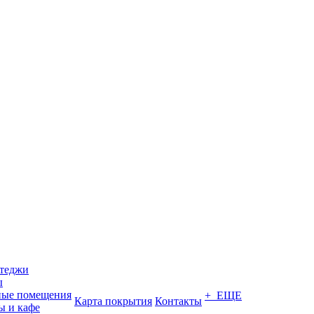
ттеджи
ы
ные помещения
+ ЕЩЕ
Карта покрытия
Контакты
ы и кафе