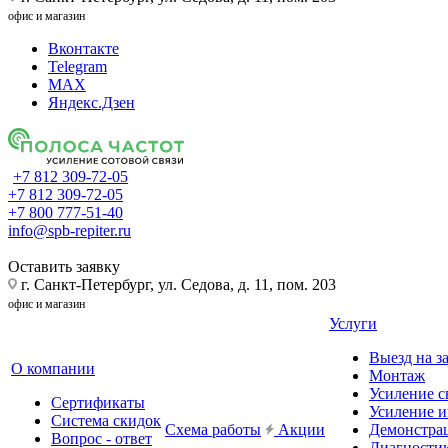
офис и магазин
Вконтакте
Telegram
MAX
Яндекс.Дзен
+7 812 309-72-05
+7 812 309-72-05
+7 800 777-51-40
info@spb-repiter.ru
Оставить заявку
г. Санкт-Петербург, ул. Седова, д. 11, пом. 203
офис и магазин
Услуги
Выезд на з
О компании
Монтаж
Усиление с
Сертификаты
Усиление и
Система скидок
Схема работы
Акции
Демонстра
Вопрос - ответ
Диагности