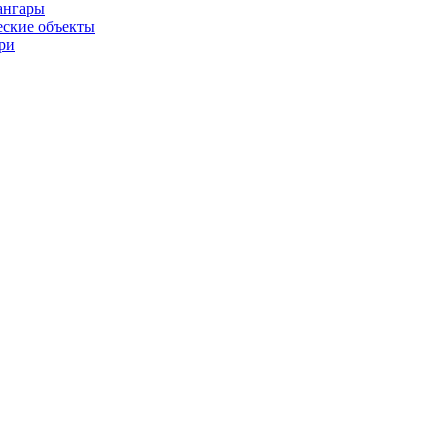
ангары
ские объекты
ри