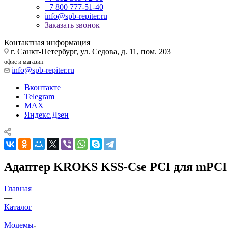
+7 800 777-51-40
info@spb-repiter.ru
Заказать звонок
Контактная информация
г. Санкт-Петербург, ул. Седова, д. 11, пом. 203
офис и магазин
info@spb-repiter.ru
Вконтакте
Telegram
MAX
Яндекс.Дзен
Адаптер KROKS KSS-Cse PCI для mPCI L
Главная
—
Каталог
—
Модемы