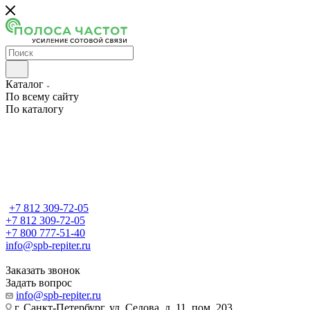
Каталог
По всему сайту
По каталогу
+7 812 309-72-05
+7 812 309-72-05
+7 800 777-51-40
info@spb-repiter.ru
Заказать звонок
Задать вопрос
info@spb-repiter.ru
г. Санкт-Петербург, ул. Седова, д. 11, пом. 203