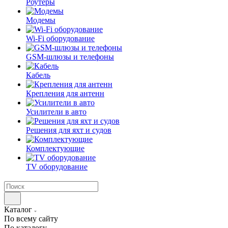
Роутеры
Модемы
Wi-Fi оборудование
GSM-шлюзы и телефоны
Кабель
Крепления для антенн
Усилители в авто
Решения для яхт и судов
Комплектующие
TV оборудование
Каталог
По всему сайту
По каталогу