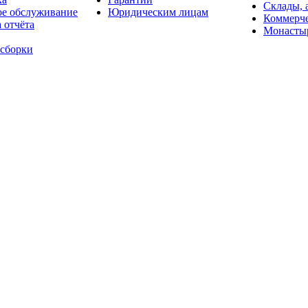
Склады, 
ое обслуживание
Юридическим лицам
Коммерче
 отчёта
Монасты
 сборки