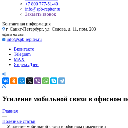
+7 800 777-51-40
info@spb-repiter.ru
Заказать звонок
Контактная информация
г. Санкт-Петербург, ул. Седова, д. 11, пом. 203
офис и магазин
info@spb-repiter.ru
Вконтакте
Telegram
MAX
Яндекс.Дзен
Усиление мобильной связи в офисном 
Главная
—
Полезные статьи
—
Усиление мобильной связи в офисном помещении