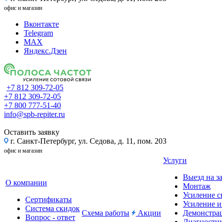
офис и магазин
Вконтакте
Telegram
MAX
Яндекс.Дзен
+7 812 309-72-05
+7 812 309-72-05
+7 800 777-51-40
info@spb-repiter.ru
Оставить заявку
г. Санкт-Петербург, ул. Седова, д. 11, пом. 203
офис и магазин
Услуги
Выезд на з
О компании
Монтаж
Усиление с
Сертификаты
Усиление и
Система скидок
Схема работы
Акции
Демонстра
Вопрос - ответ
Диагности