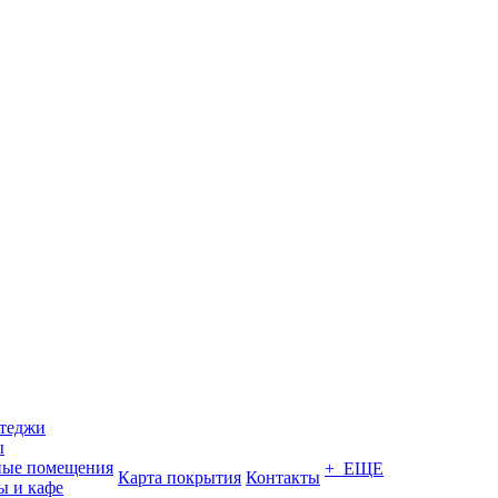
ттеджи
ы
ные помещения
+ ЕЩЕ
Карта покрытия
Контакты
ы и кафе