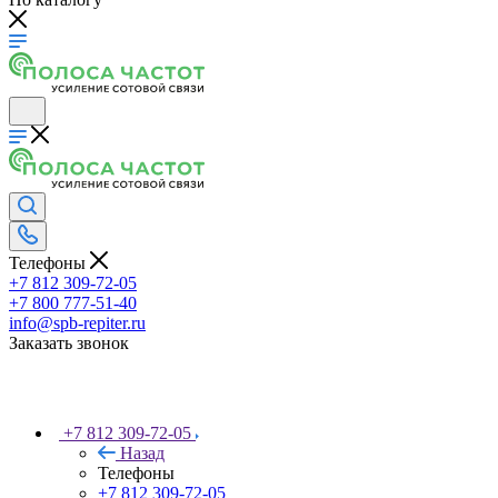
Телефоны
+7 812 309-72-05
+7 800 777-51-40
info@spb-repiter.ru
Заказать звонок
+7 812 309-72-05
Назад
Телефоны
+7 812 309-72-05