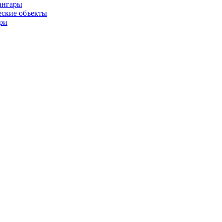
ангары
ские объекты
ри