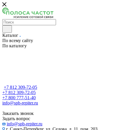
Каталог
По всему сайту
По каталогу
+7 812 309-72-05
+7 812 309-72-05
+7 800 777-51-40
info@spb-repiter.ru
Заказать звонок
Задать вопрос
info@spb-repiter.ru
г. Санкт-Петербург, ул. Седова, д. 11, пом. 203