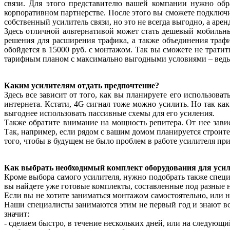
связи. Для этого представителю вашей компании нужно обр
корпоративном партнерстве. После этого вы сможете подключи
собственный усилитель связи, но это не всегда выгодно, а аре
Здесь отличной альтернативой может стать дешевый мобильн
решения для расширения трафика, а также объединения трафи
обойдется в 15000 руб. с монтажом. Так вы сможете не трат
тарифным планом с максимально выгодными условиями – ведь 
Каким усилителям отдать предпочтение?
Здесь все зависит от того, как вы планируете его использова
интернета. Кстати, 4G сигнал тоже можно усилить. Но так как
выгоднее использовать пассивные схемы для его усиления.
Также обратите внимание на мощность репитера. От нее зави
Так, например, если рядом с вашим домом планируется строите
того, чтобы в будущем не было проблем в работе усилителя пр
Как выбрать необходимый комплект оборудования для усил
Кроме выбора самого усилителя, нужно подобрать также специ
вы найдете уже готовые комплекты, составленные под разные
Если вы не хотите заниматься монтажом самостоятельно, или 
Наши специалисты занимаются этим не первый год и знают все
значит:
- сделаем быстро, в течение нескольких дней, или на следующ