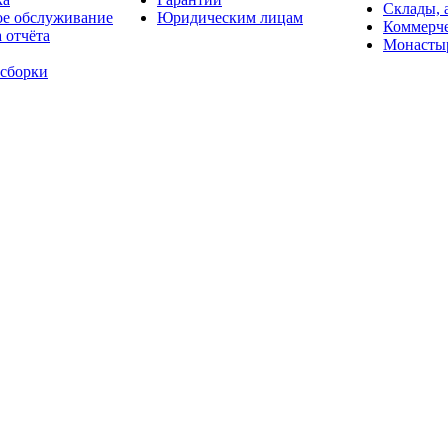
Склады, 
ое обслуживание
Юридическим лицам
Коммерче
 отчёта
Монасты
 сборки