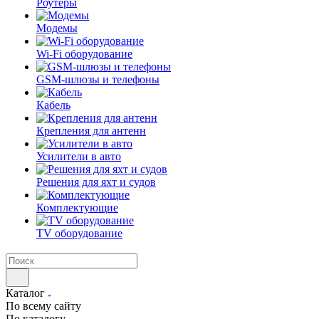
Роутеры
Модемы
Wi-Fi оборудование
GSM-шлюзы и телефоны
Кабель
Крепления для антенн
Усилители в авто
Решения для яхт и судов
Комплектующие
TV оборудование
Каталог
По всему сайту
По каталогу