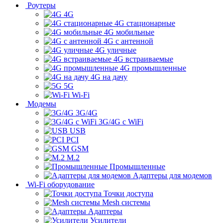
Роутеры
4G
4G стационарные
4G мобильные
4G с антенной
4G уличные
4G встраиваемые
4G промышленные
4G на дачу
5G
Wi-Fi
Модемы
3G/4G
3G/4G с WiFi
USB
PCI
GSM
M.2
Промышленные
Адаптеры для модемов
Wi-Fi оборудование
Точки доступа
Mesh системы
Адаптеры
Усилители