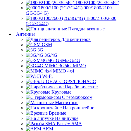
1800/2100 (2G/3G/4G)
900/1800/2100
(2G/3G/4G)
1800/2100/2600
(2G/3G/4G)
Пятидиапазонные
Антенны
Для репитеров
GSM
3G
3G/4G
GSM/3G/4G
3G/4G MIMO
MIMO 4x4
Wi-Fi
GPS/ГЛОНАСС
Параболические
Круговые
С гермобоксом
Магнитные
На кронштейне
Врезные
На липучке
Разъём SMA
АКМ