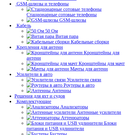
GSM-шлюзы и телефоны
Стационарные сотовые телефоны
GSM-шлюзы
Кабель
50 Ом
Витая пара
Кабельные сборки
Крепления для антенн
Кронштейны для
антенн
Кронштейны для мачт
Мачты для антенн
Усилители в авто
Усилители связи
Роутеры в авто
Антенны
Решения для яхт и судов
Комплектующие
Анализаторы
Антенные усилители
Аттенюаторы
Блоки
питания и USB удлинители
Бустеры