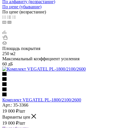
По алфавиту (возрастание)
По цене (убывание)
По цене (возрастание)
Площадь покрытия
250 м2
Максимальный коэффициент усиления
60 дБ
Комплект VEGATEL PL-1800/2100/2600
Арт.: 35-3366
19 000
₽
/шт
Варианты цен
19 000
₽
/шт