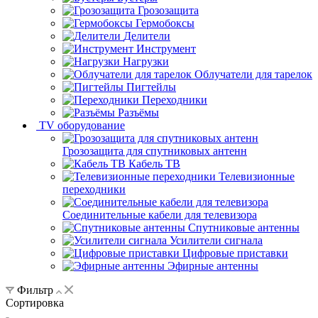
Грозозащита
Гермобоксы
Делители
Инструмент
Нагрузки
Облучатели для тарелок
Пигтейлы
Переходники
Разъёмы
TV оборудование
Грозозащита для спутниковых антенн
Кабель ТВ
Телевизионные
переходники
Соединительные кабели для телевизора
Спутниковые антенны
Усилители сигнала
Цифровые приставки
Эфирные антенны
Фильтр
Сортировка