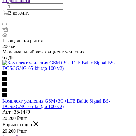
Подробности
В корзину
Площадь покрытия
200 м²
Максимальный коэффициент усиления
65 дБ
Комплект усиления GSM+3G+LTE Baltic Signal BS-
DCS/3G/4G-65-kit (до 100 м2)
Арт.: 35-1479
20 200
₽
/шт
Варианты цен
20 200
₽
/шт