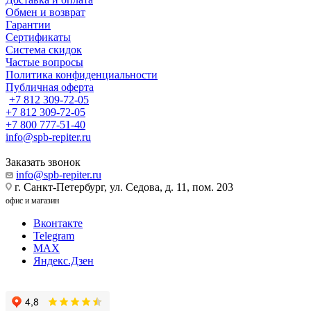
Обмен и возврат
Гарантии
Сертификаты
Система скидок
Частые вопросы
Политика конфиденциальности
Публичная оферта
+7 812 309-72-05
+7 812 309-72-05
+7 800 777-51-40
info@spb-repiter.ru
Заказать звонок
info@spb-repiter.ru
г. Санкт-Петербург, ул. Седова, д. 11, пом. 203
офис и магазин
Вконтакте
Telegram
MAX
Яндекс.Дзен