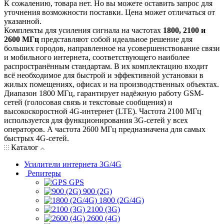
К сожалению, товара нет. Но вы можете оставить запрос для
уточнения возможности поставки. Цена может отличаться от
указанной.
Комплекты для усиления сигнала на частотах
1800, 2100 и
2600 МГц
представляют собой идеальное решение для
больших городов, направленное на усовершенствование связи
и мобильного интернета, соответствующего наиболее
распространённым стандартам. В их комплектацию входит
всё необходимое для быстрой и эффективной установки в
жилых помещениях, офисах и на производственных объектах.
Диапазон 1800 МГц, гарантирует надёжную работу GSM-
сетей (голосовая связь и текстовые сообщения) и
высокоскоростной 4G-интернет (LTE). Частота 2100 МГц
используется для функционирования 3G-сетей у всех
операторов. А частота 2600 МГц предназначена для самых
быстрых 4G-сетей.
Каталог
Усилители интернета 3G/4G
Репитеры
GPS
900 (2G)
1800 (2G/4G)
2100 (3G)
2600 (4G)