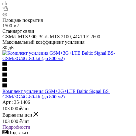
Площадь покрытия
1500 м2
Стандарт связи
GSM/UMTS 900, 3G/UMTS 2100, 4G/LTE 2600
Максимальный коэффициент усиления
80 дБ
Комплект усиления GSM+3G+LTE Baltic Signal BS-
GSM/3G/4G-80-kit (до 800 м2)
Арт.: 35-1406
103 000
₽
/шт
Варианты цен
103 000
₽
/шт
Подробности
Под заказ