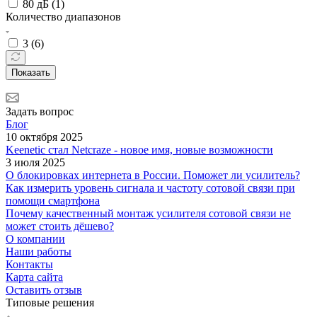
80 дБ (
1
)
Количество диапазонов
3 (
6
)
Показать
Задать вопрос
Блог
10 октября 2025
Keenetic стал Netcraze - новое имя, новые возможности
3 июля 2025
О блокировках интернета в России. Поможет ли усилитель?
Как измерить уровень сигнала и частоту сотовой связи при
помощи смартфона
Почему качественный монтаж усилителя сотовой связи не
может стоить дёшево?
О компании
Наши работы
Контакты
Карта сайта
Оставить отзыв
Типовые решения