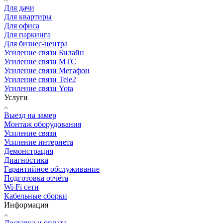
Для дачи
Для квартиры
Для офиса
Для паркинга
Для бизнес-центра
Усиление связи Билайн
Усиление связи МТС
Усиление связи Мегафон
Усиление связи Tele2
Усиление связи Yota
Услуги
Выезд на замер
Монтаж оборудования
Усиление связи
Усиление интернета
Демонстрация
Диагностика
Гарантийное обслуживание
Подготовка отчёта
Wi-Fi сети
Кабельные сборки
Информация
Доставка и оплата