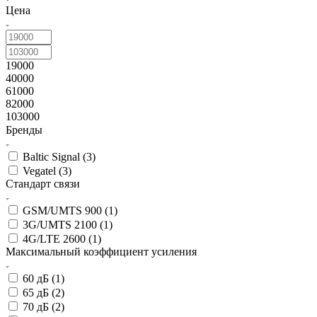
Цена
19000
40000
61000
82000
103000
Бренды
Baltic Signal (
3
)
Vegatel (
3
)
Стандарт связи
GSM/UMTS 900 (
1
)
3G/UMTS 2100 (
1
)
4G/LTE 2600 (
1
)
Максимальный коэффициент усиления
60 дБ (
1
)
65 дБ (
2
)
70 дБ (
2
)