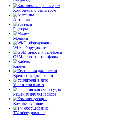
Репитеры
Комплекты с репитером
Антенны
Роутеры
Модемы
Wi-Fi оборудование
GSM-шлюзы и телефоны
Кабель
Крепления для антенн
Усилители в авто
Решения для яхт и судов
Комплектующие
TV оборудование