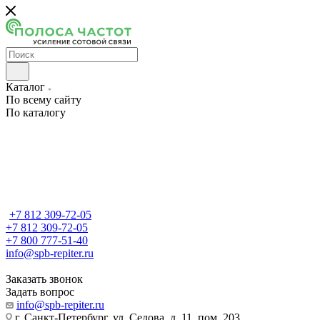
Каталог
По всему сайту
По каталогу
+7 812 309-72-05
+7 812 309-72-05
+7 800 777-51-40
info@spb-repiter.ru
Заказать звонок
Задать вопрос
info@spb-repiter.ru
г. Санкт-Петербург, ул. Седова, д. 11, пом. 203