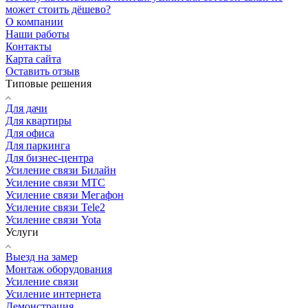
может стоить дёшево?
О компании
Наши работы
Контакты
Карта сайта
Оставить отзыв
Типовые решения
Для дачи
Для квартиры
Для офиса
Для паркинга
Для бизнес-центра
Усиление связи Билайн
Усиление связи МТС
Усиление связи Мегафон
Усиление связи Tele2
Усиление связи Yota
Услуги
Выезд на замер
Монтаж оборудования
Усиление связи
Усиление интернета
Демонстрация