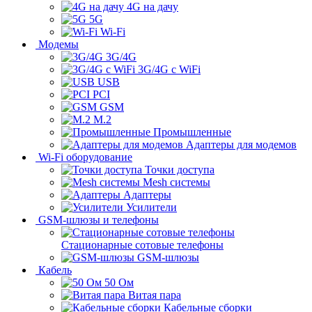
4G на дачу
5G
Wi-Fi
Модемы
3G/4G
3G/4G с WiFi
USB
PCI
GSM
M.2
Промышленные
Адаптеры для модемов
Wi-Fi оборудование
Точки доступа
Mesh системы
Адаптеры
Усилители
GSM-шлюзы и телефоны
Стационарные сотовые телефоны
GSM-шлюзы
Кабель
50 Ом
Витая пара
Кабельные сборки