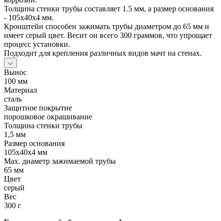
Толщина стенки трубы составляет 1.5 мм, а размер основания
- 105х40х4 мм.
Кронштейн способен зажимать трубы диаметром до 65 мм и
имеет серый цвет. Весит он всего 300 граммов, что упрощает
процесс установки.
Подходит для крепления различных видов мачт на стенах.
Вынос
100 мм
Материал
сталь
Защитное покрытие
порошковое окрашивание
Толщина стенки трубы
1,5 мм
Размер основания
105х40х4 мм
Max. диаметр зажимаемой трубы
65 мм
Цвет
серый
Вес
300 г