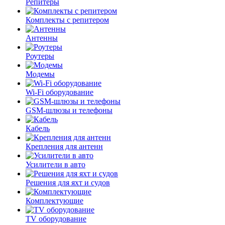
Репитеры
Комплекты с репитером
Антенны
Роутеры
Модемы
Wi-Fi оборудование
GSM-шлюзы и телефоны
Кабель
Крепления для антенн
Усилители в авто
Решения для яхт и судов
Комплектующие
TV оборудование