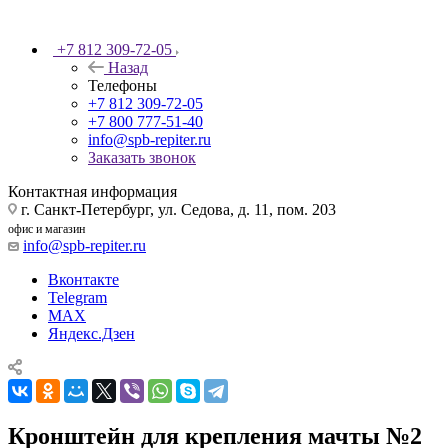
+7 812 309-72-05
Назад
Телефоны
+7 812 309-72-05
+7 800 777-51-40
info@spb-repiter.ru
Заказать звонок
Контактная информация
г. Санкт-Петербург, ул. Седова, д. 11, пом. 203
офис и магазин
info@spb-repiter.ru
Вконтакте
Telegram
MAX
Яндекс.Дзен
Кронштейн для крепления мачты №2