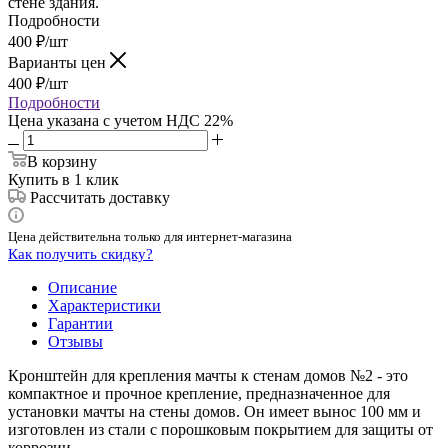
стене здания.
Подробности
400
₽
/шт
Варианты цен
400
₽
/шт
Подробности
Цена указана с учетом НДС 22%
В корзину
Купить в 1 клик
Рассчитать доставку
Цена действительна только для интернет-магазина
Как получить скидку?
Описание
Характеристики
Гарантии
Отзывы
Кронштейн для крепления мачты к стенам домов №2 - это
компактное и прочное крепление, предназначенное для
установки мачты на стены домов. Он имеет вынос 100 мм и
изготовлен из стали с порошковым покрытием для защиты от
коррозии.