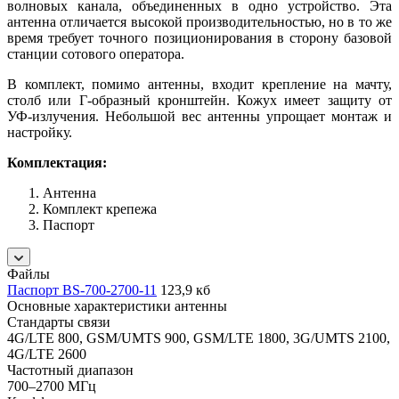
волновых канала, объединенных в одно устройство. Эта
антенна отличается высокой производительностью, но в то же
время требует точного позиционирования в сторону базовой
станции сотового оператора.
В комплект, помимо антенны, входит крепление на мачту,
столб или Г-образный кронштейн. Кожух имеет защиту от
УФ-излучения. Небольшой вес антенны упрощает монтаж и
настройку.
Комплектация:
Антенна
Комплект крепежа
Паспорт
Файлы
Паспорт BS-700-2700-11
123,9 кб
Основные характеристики антенны
Стандарты связи
4G/LTE 800, GSM/UMTS 900, GSM/LTE 1800, 3G/UMTS 2100,
4G/LTE 2600
Частотный диапазон
700–2700 МГц