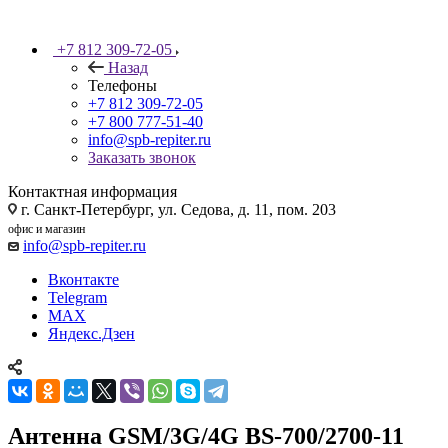
+7 812 309-72-05
Назад
Телефоны
+7 812 309-72-05
+7 800 777-51-40
info@spb-repiter.ru
Заказать звонок
Контактная информация
г. Санкт-Петербург, ул. Седова, д. 11, пом. 203
офис и магазин
info@spb-repiter.ru
Вконтакте
Telegram
MAX
Яндекс.Дзен
Антенна GSM/3G/4G BS-700/2700-11