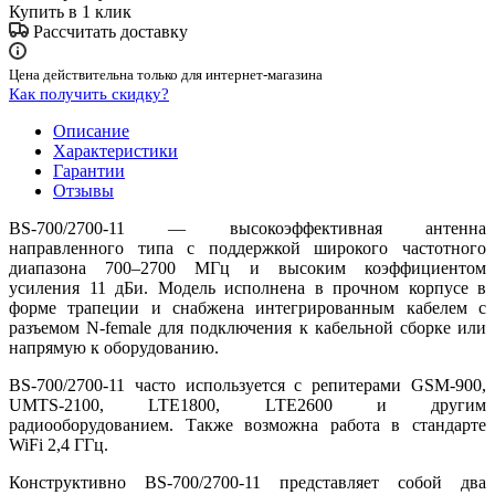
Купить в 1 клик
Рассчитать доставку
Цена действительна только для интернет-магазина
Как получить скидку?
Описание
Характеристики
Гарантии
Отзывы
BS-700/2700-11 — высокоэффективная антенна
направленного типа с поддержкой широкого частотного
диапазона 700–2700 МГц и высоким коэффициентом
усиления 11 дБи. Модель исполнена в прочном корпусе в
форме трапеции и снабжена интегрированным кабелем c
разъемом N-female для подключения к кабельной сборке или
напрямую к оборудованию.
BS-700/2700-11 часто используется с репитерами GSM-900,
UMTS-2100, LTE1800, LTE2600 и другим
радиооборудованием. Также возможна работа в стандарте
WiFi 2,4 ГГц.
Конструктивно BS-700/2700-11 представляет собой два