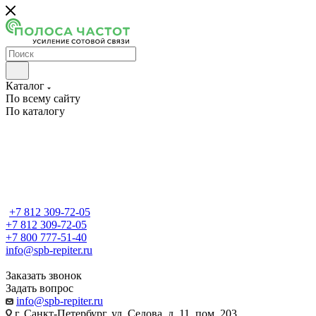
Каталог
По всему сайту
По каталогу
+7 812 309-72-05
+7 812 309-72-05
+7 800 777-51-40
info@spb-repiter.ru
Заказать звонок
Задать вопрос
info@spb-repiter.ru
г. Санкт-Петербург, ул. Седова, д. 11, пом. 203