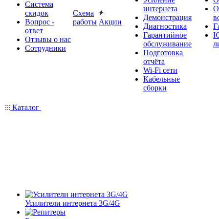
Система
интернета
О
скидок
Схема
Демонстрация
в
Вопрос -
работы
Акции
Диагностика
Г
ответ
Гарантийное
Ю
Отзывы о нас
обслуживание
л
Сотрудники
Подготовка
отчёта
Wi-Fi сети
Кабельные
сборки
Каталог
Усилители интернета 3G/4G