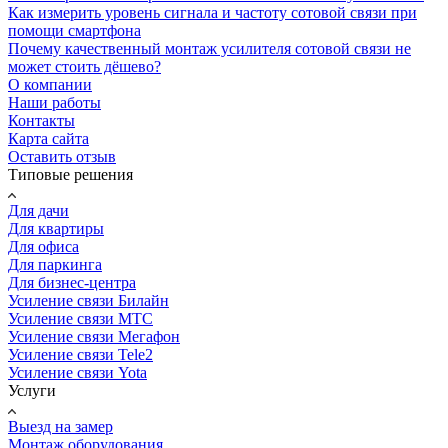
Как измерить уровень сигнала и частоту сотовой связи при
помощи смартфона
Почему качественный монтаж усилителя сотовой связи не
может стоить дёшево?
О компании
Наши работы
Контакты
Карта сайта
Оставить отзыв
Типовые решения
Для дачи
Для квартиры
Для офиса
Для паркинга
Для бизнес-центра
Усиление связи Билайн
Усиление связи МТС
Усиление связи Мегафон
Усиление связи Tele2
Усиление связи Yota
Услуги
Выезд на замер
Монтаж оборудования