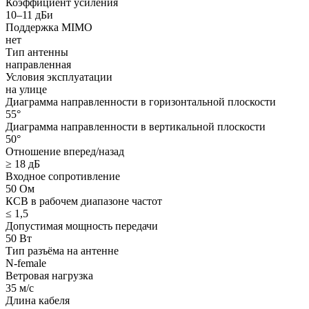
Коэффициент усиления
10–11 дБи
Поддержка MIMO
нет
Тип антенны
направленная
Условия эксплуатации
на улице
Диаграмма направленности в горизонтальной плоскости
55°
Диаграмма направленности в вертикальной плоскости
50°
Отношение вперед/назад
≥ 18 дБ
Входное сопротивление
50 Ом
КСВ в рабочем диапазоне частот
≤ 1,5
Допустимая мощность передачи
50 Вт
Тип разъёма на антенне
N-female
Ветровая нагрузка
35 м/с
Длина кабеля