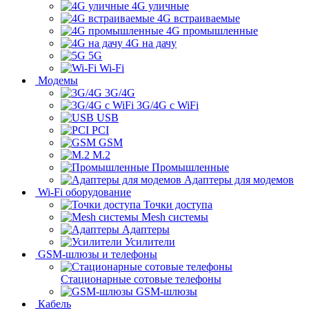
4G уличные
4G встраиваемые
4G промышленные
4G на дачу
5G
Wi-Fi
Модемы
3G/4G
3G/4G с WiFi
USB
PCI
GSM
M.2
Промышленные
Адаптеры для модемов
Wi-Fi оборудование
Точки доступа
Mesh системы
Адаптеры
Усилители
GSM-шлюзы и телефоны
Стационарные сотовые телефоны
GSM-шлюзы
Кабель