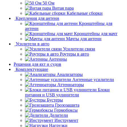
50 Ом
Витая пара
Кабельные сборки
Крепления для антенн
Кронштейны для
антенн
Кронштейны для мачт
Мачты для антенн
Усилители в авто
Усилители связи
Роутеры в авто
Антенны
Решения для яхт и судов
Комплектующие
Анализаторы
Антенные усилители
Аттенюаторы
Блоки
питания и USB удлинители
Бустеры
Грозозащита
Гермобоксы
Делители
Инструмент
Нагрузки