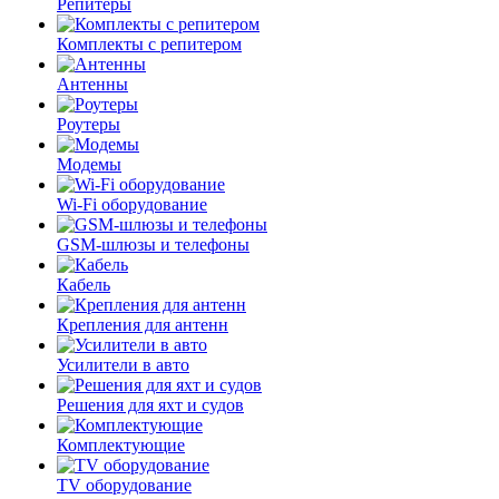
Репитеры
Комплекты с репитером
Антенны
Роутеры
Модемы
Wi-Fi оборудование
GSM-шлюзы и телефоны
Кабель
Крепления для антенн
Усилители в авто
Решения для яхт и судов
Комплектующие
TV оборудование