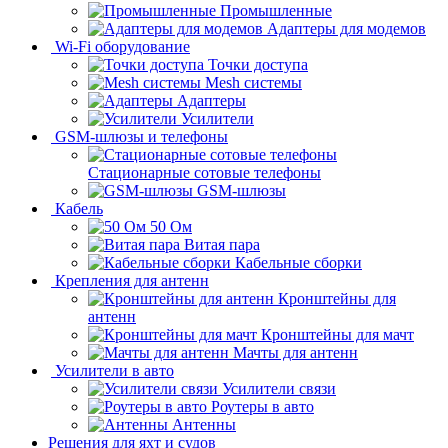
Промышленные
Адаптеры для модемов
Wi-Fi оборудование
Точки доступа
Mesh системы
Адаптеры
Усилители
GSM-шлюзы и телефоны
Стационарные сотовые телефоны
GSM-шлюзы
Кабель
50 Ом
Витая пара
Кабельные сборки
Крепления для антенн
Кронштейны для
антенн
Кронштейны для мачт
Мачты для антенн
Усилители в авто
Усилители связи
Роутеры в авто
Антенны
Решения для яхт и судов