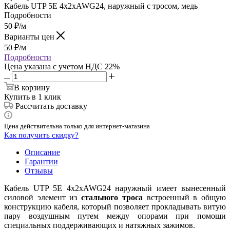
Кабель UTP 5E 4x2xAWG24, наружный с тросом, медь
Подробности
50
₽
/м
Варианты цен
50
₽
/м
Подробности
Цена указана с учетом НДС 22%
В корзину
Купить в 1 клик
Рассчитать доставку
Цена действительна только для интернет-магазина
Как получить скидку?
Описание
Гарантии
Отзывы
Кабель UTP 5E 4x2xAWG24 наружный имеет вынесенный
силовой элемент из
стального троса
встроенный в общую
конструкцию кабеля, который позволяет прокладывать витую
пару воздушным путем между опорами при помощи
специальных поддерживающих и натяжных зажимов.