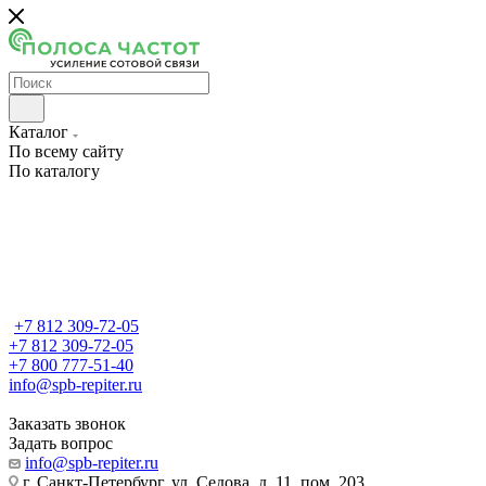
Каталог
По всему сайту
По каталогу
+7 812 309-72-05
+7 812 309-72-05
+7 800 777-51-40
info@spb-repiter.ru
Заказать звонок
Задать вопрос
info@spb-repiter.ru
г. Санкт-Петербург, ул. Седова, д. 11, пом. 203