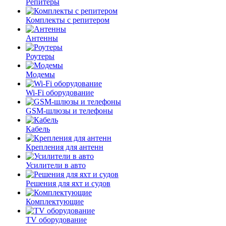
Репитеры
Комплекты с репитером
Антенны
Роутеры
Модемы
Wi-Fi оборудование
GSM-шлюзы и телефоны
Кабель
Крепления для антенн
Усилители в авто
Решения для яхт и судов
Комплектующие
TV оборудование