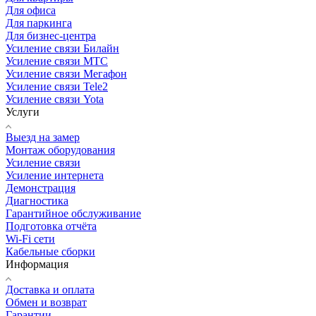
Для офиса
Для паркинга
Для бизнес-центра
Усиление связи Билайн
Усиление связи МТС
Усиление связи Мегафон
Усиление связи Tele2
Усиление связи Yota
Услуги
Выезд на замер
Монтаж оборудования
Усиление связи
Усиление интернета
Демонстрация
Диагностика
Гарантийное обслуживание
Подготовка отчёта
Wi-Fi сети
Кабельные сборки
Информация
Доставка и оплата
Обмен и возврат
Гарантии