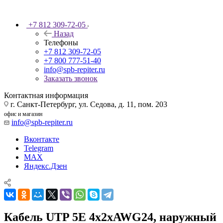
+7 812 309-72-05
Назад
Телефоны
+7 812 309-72-05
+7 800 777-51-40
info@spb-repiter.ru
Заказать звонок
Контактная информация
г. Санкт-Петербург, ул. Седова, д. 11, пом. 203
офис и магазин
info@spb-repiter.ru
Вконтакте
Telegram
MAX
Яндекс.Дзен
Кабель UTP 5E 4x2xAWG24, наружный