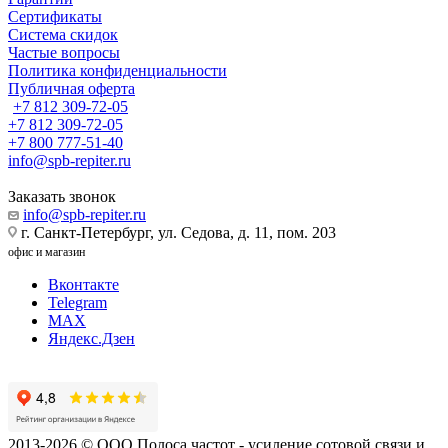
Сертификаты
Система скидок
Частые вопросы
Политика конфиденциальности
Публичная оферта
+7 812 309-72-05
+7 812 309-72-05
+7 800 777-51-40
info@spb-repiter.ru
Заказать звонок
info@spb-repiter.ru
г. Санкт-Петербург, ул. Седова, д. 11, пом. 203
офис и магазин
Вконтакте
Telegram
MAX
Яндекс.Дзен
2013-2026 © ООО Полоса частот - усиление сотовой связи и