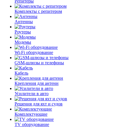
Репитеры
Комплекты с репитером
Антенны
Роутеры
Модемы
Wi-Fi оборудование
GSM-шлюзы и телефоны
Кабель
Крепления для антенн
Усилители в авто
Решения для яхт и судов
Комплектующие
TV оборудование