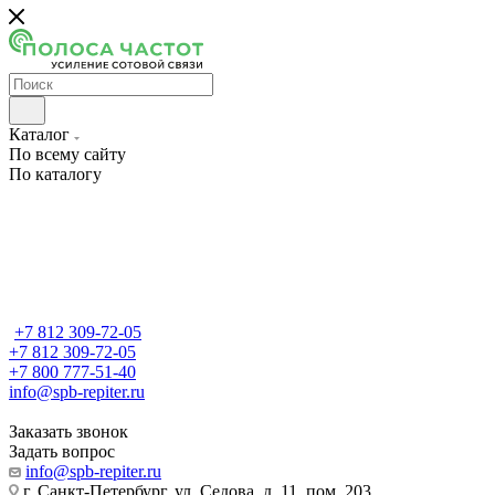
Каталог
По всему сайту
По каталогу
+7 812 309-72-05
+7 812 309-72-05
+7 800 777-51-40
info@spb-repiter.ru
Заказать звонок
Задать вопрос
info@spb-repiter.ru
г. Санкт-Петербург, ул. Седова, д. 11, пом. 203