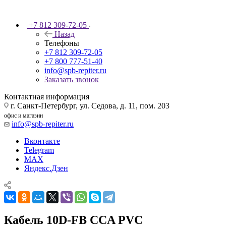
+7 812 309-72-05
Назад
Телефоны
+7 812 309-72-05
+7 800 777-51-40
info@spb-repiter.ru
Заказать звонок
Контактная информация
г. Санкт-Петербург, ул. Седова, д. 11, пом. 203
офис и магазин
info@spb-repiter.ru
Вконтакте
Telegram
MAX
Яндекс.Дзен
Кабель 10D-FB CCA PVC