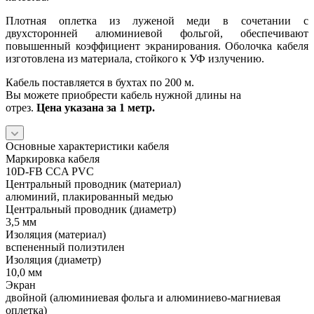
Плотная оплетка из луженой меди в сочетании с
двухсторонней алюминиевой фольгой, обеспечивают
повышенный коэффициент экранирования. Оболочка кабеля
изготовлена из материала, стойкого к УФ излучению.
Кабель поставляется в бухтах по 200 м.
Вы можете приобрести кабель нужной длины на
отрез.
Цена указана за 1 метр.
Основные характеристики кабеля
Маркировка кабеля
10D-FB CCA PVC
Центральный проводник (материал)
алюминий, плакированный медью
Центральный проводник (диаметр)
3,5 мм
Изоляция (материал)
вспененный полиэтилен
Изоляция (диаметр)
10,0 мм
Экран
двойной (алюминиевая фольга и алюминиево-магниевая
оплетка)