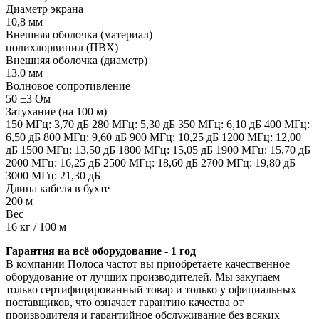
Диаметр экрана
10,8 мм
Внешняя оболочка (материал)
полихлорвинил (ПВХ)
Внешняя оболочка (диаметр)
13,0 мм
Волновое сопротивление
50 ±3 Ом
Затухание (на 100 м)
150 МГц: 3,70 дБ 280 МГц: 5,30 дБ 350 МГц: 6,10 дБ 400 МГц:
6,50 дБ 800 МГц: 9,60 дБ 900 МГц: 10,25 дБ 1200 МГц: 12,00
дБ 1500 МГц: 13,50 дБ 1800 МГц: 15,05 дБ 1900 МГц: 15,70 дБ
2000 МГц: 16,25 дБ 2500 МГц: 18,60 дБ 2700 МГц: 19,80 дБ
3000 МГц: 21,30 дБ
Длина кабеля в бухте
200 м
Вес
16 кг / 100 м
Гарантия на всё оборудование - 1 год
В компании Полоса частот вы приобретаете качественное
оборудование от лучших производителей. Мы закупаем
только сертифицированный товар и только у официальных
поставщиков, что означает гарантию качества от
производителя и гарантийное обслуживание без всяких