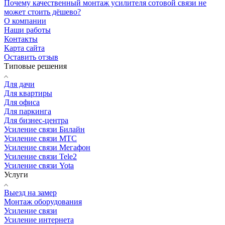
Почему качественный монтаж усилителя сотовой связи не
может стоить дёшево?
О компании
Наши работы
Контакты
Карта сайта
Оставить отзыв
Типовые решения
Для дачи
Для квартиры
Для офиса
Для паркинга
Для бизнес-центра
Усиление связи Билайн
Усиление связи МТС
Усиление связи Мегафон
Усиление связи Tele2
Усиление связи Yota
Услуги
Выезд на замер
Монтаж оборудования
Усиление связи
Усиление интернета