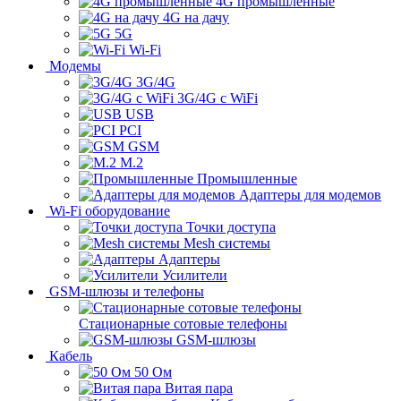
4G промышленные
4G на дачу
5G
Wi-Fi
Модемы
3G/4G
3G/4G с WiFi
USB
PCI
GSM
M.2
Промышленные
Адаптеры для модемов
Wi-Fi оборудование
Точки доступа
Mesh системы
Адаптеры
Усилители
GSM-шлюзы и телефоны
Стационарные сотовые телефоны
GSM-шлюзы
Кабель
50 Ом
Витая пара