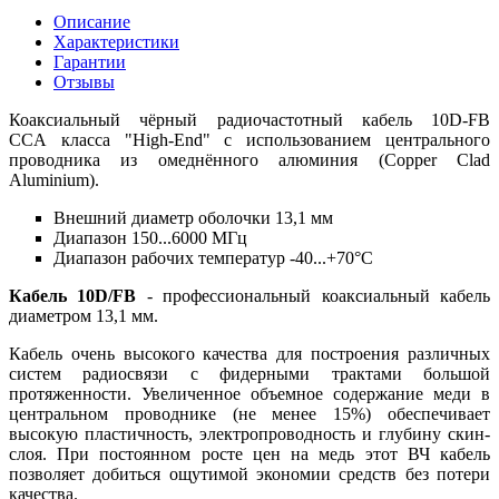
Описание
Характеристики
Гарантии
Отзывы
Коаксиальный чёрный радиочастотный кабель 10D-FB
CCA класса "High-End" с использованием центрального
проводника из омеднённого алюминия (Copper Clad
Aluminium).
Внешний диаметр оболочки 13,1 мм
Диапазон 150...6000 МГц
Диапазон рабочих температур -40...+70°C
Кабель 10D/FB
- профессиональный коаксиальный кабель
диаметром 13,1 мм.
Кабель очень высокого качества для построения различных
систем радиосвязи с фидерными трактами большой
протяженности. Увеличенное объемное содержание меди в
центральном проводнике (не менее 15%) обеспечивает
высокую пластичность, электропроводность и глубину скин-
слоя. При постоянном росте цен на медь этот ВЧ кабель
позволяет добиться ощутимой экономии средств без потери
качества.