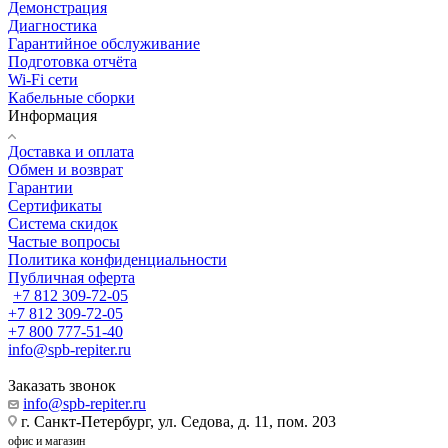
Демонстрация
Диагностика
Гарантийное обслуживание
Подготовка отчёта
Wi-Fi сети
Кабельные сборки
Информация
Доставка и оплата
Обмен и возврат
Гарантии
Сертификаты
Система скидок
Частые вопросы
Политика конфиденциальности
Публичная оферта
+7 812 309-72-05
+7 812 309-72-05
+7 800 777-51-40
info@spb-repiter.ru
Заказать звонок
info@spb-repiter.ru
г. Санкт-Петербург, ул. Седова, д. 11, пом. 203
офис и магазин