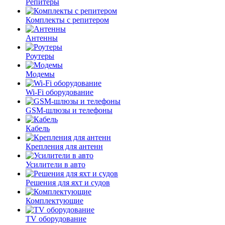
Репитеры
Комплекты с репитером
Антенны
Роутеры
Модемы
Wi-Fi оборудование
GSM-шлюзы и телефоны
Кабель
Крепления для антенн
Усилители в авто
Решения для яхт и судов
Комплектующие
TV оборудование