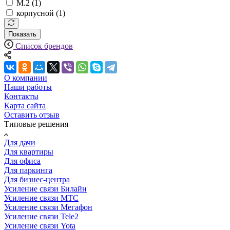
M.2 (
1
)
корпусной (
1
)
Показать
Список брендов
О компании
Наши работы
Контакты
Карта сайта
Оставить отзыв
Типовые решения
Для дачи
Для квартиры
Для офиса
Для паркинга
Для бизнес-центра
Усиление связи Билайн
Усиление связи МТС
Усиление связи Мегафон
Усиление связи Tele2
Усиление связи Yota