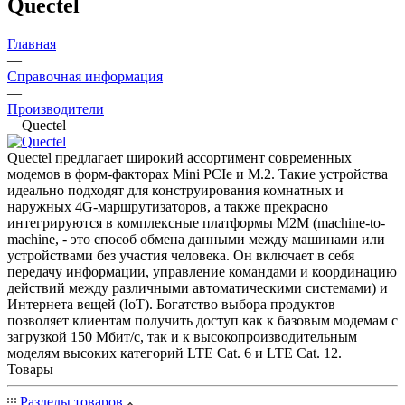
Quectel
Главная
—
Справочная информация
—
Производители
—
Quectel
Quectel предлагает широкий ассортимент современных
модемов в форм-факторах Mini PCIe и M.2. Такие устройства
идеально подходят для конструирования комнатных и
наружных 4G-маршрутизаторов, а также прекрасно
интегрируются в комплексные платформы M2M (machine-to-
machine, - это способ обмена данными между машинами или
устройствами без участия человека. Он включает в себя
передачу информации, управление командами и координацию
действий между различными автоматическими системами) и
Интернета вещей (IoT). Богатство выбора продуктов
позволяет клиентам получить доступ как к базовым модемам с
загрузкой 150 Мбит/с, так и к высокопроизводительным
моделям высоких категорий LTE Cat. 6 и LTE Cat. 12.
Товары
Разделы товаров