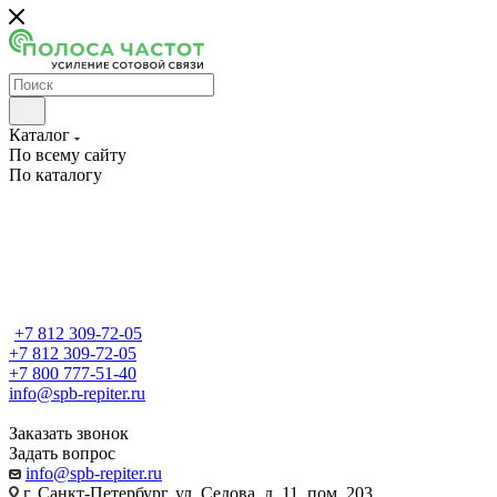
Каталог
По всему сайту
По каталогу
+7 812 309-72-05
+7 812 309-72-05
+7 800 777-51-40
info@spb-repiter.ru
Заказать звонок
Задать вопрос
info@spb-repiter.ru
г. Санкт-Петербург, ул. Седова, д. 11, пом. 203