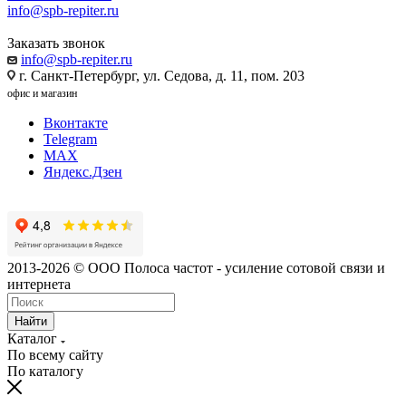
info@spb-repiter.ru
Заказать звонок
info@spb-repiter.ru
г. Санкт-Петербург, ул. Седова, д. 11, пом. 203
офис и магазин
Вконтакте
Telegram
MAX
Яндекс.Дзен
2013-2026 © ООО Полоса частот - усиление сотовой связи и
интернета
Найти
Каталог
По всему сайту
По каталогу