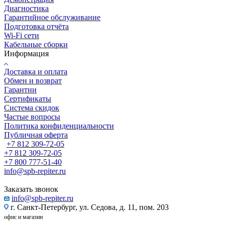
Диагностика
Гарантийное обслуживание
Подготовка отчёта
Wi-Fi сети
Кабельные сборки
Информация
Доставка и оплата
Обмен и возврат
Гарантии
Сертификаты
Система скидок
Частые вопросы
Политика конфиденциальности
Публичная оферта
+7 812 309-72-05
+7 812 309-72-05
+7 800 777-51-40
info@spb-repiter.ru
Заказать звонок
info@spb-repiter.ru
г. Санкт-Петербург, ул. Седова, д. 11, пом. 203
офис и магазин