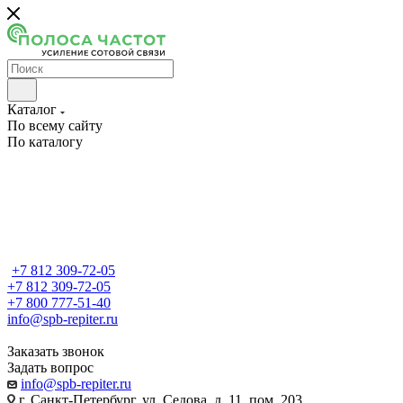
Каталог
По всему сайту
По каталогу
+7 812 309-72-05
+7 812 309-72-05
+7 800 777-51-40
info@spb-repiter.ru
Заказать звонок
Задать вопрос
info@spb-repiter.ru
г. Санкт-Петербург, ул. Седова, д. 11, пом. 203