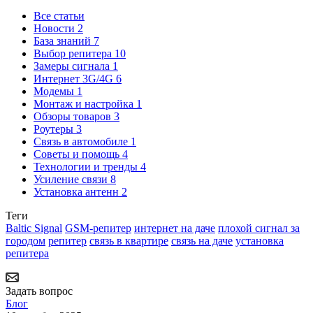
Все статьи
Новости
2
База знаний
7
Выбор репитера
10
Замеры сигнала
1
Интернет 3G/4G
6
Модемы
1
Монтаж и настройка
1
Обзоры товаров
3
Роутеры
3
Связь в автомобиле
1
Советы и помощь
4
Технологии и тренды
4
Усиление связи
8
Установка антенн
2
Теги
Baltic Signal
GSM-репитер
интернет на даче
плохой сигнал за
городом
репитер
связь в квартире
связь на даче
установка
репитера
Задать вопрос
Блог