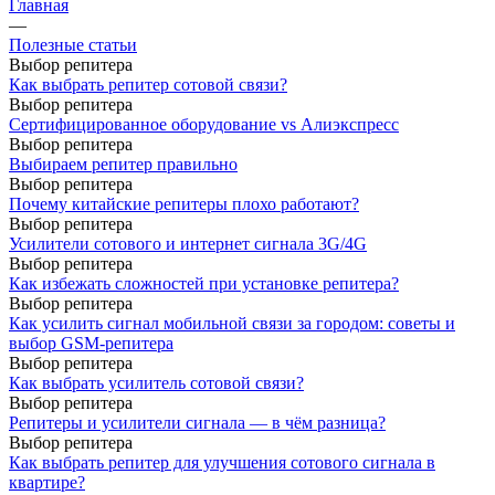
Главная
—
Полезные статьи
Выбор репитера
Как выбрать репитер сотовой связи?
Выбор репитера
Сертифицированное оборудование vs Алиэкспресс
Выбор репитера
Выбираем репитер правильно
Выбор репитера
Почему китайские репитеры плохо работают?
Выбор репитера
Усилители сотового и интернет сигнала 3G/4G
Выбор репитера
Как избежать сложностей при установке репитера?
Выбор репитера
Как усилить сигнал мобильной связи за городом: советы и
выбор GSM-репитера
Выбор репитера
Как выбрать усилитель сотовой связи?
Выбор репитера
Репитеры и усилители сигнала — в чём разница?
Выбор репитера
Как выбрать репитер для улучшения сотового сигнала в
квартире?