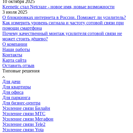
10 октября 2025
Keenetic стал Netcraze - новое имя, новые возможности
3 июля 2025
О блокировках интернета в России. Поможет ли усилитель?
Как измерить уровень сигнала и частоту сотовой связи при
помощи смартфона
Почему качественный монтаж усилителя сотовой связи не
может стоить дёшево?
О компании
Наши работы
Контакты
Карта сайта
Оставить отзыв
Типовые решения
Для дачи
Для квартиры
Для офиса
Для паркинга
Для бизнес-центра
Усиление связи Билайн
Усиление связи МТС
Усиление связи Мегафон
Усиление связи Tele2
Усиление связи Yota