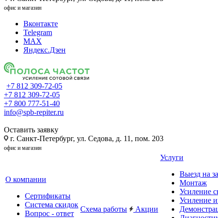
офис и магазин
Вконтакте
Telegram
MAX
Яндекс.Дзен
+7 812 309-72-05
+7 812 309-72-05
+7 800 777-51-40
info@spb-repiter.ru
Оставить заявку
г. Санкт-Петербург, ул. Седова, д. 11, пом. 203
офис и магазин
Услуги
Выезд на з
О компании
Монтаж
Усиление с
Сертификаты
Усиление и
Система скидок
Схема работы
Акции
Демонстра
Вопрос - ответ
Диагности