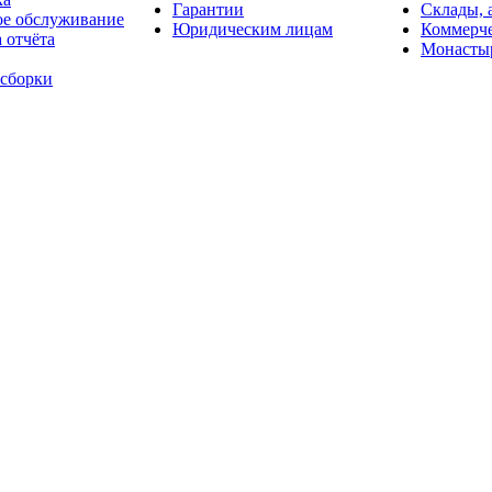
Гарантии
Склады, 
ое обслуживание
Юридическим лицам
Коммерче
 отчёта
Монасты
 сборки