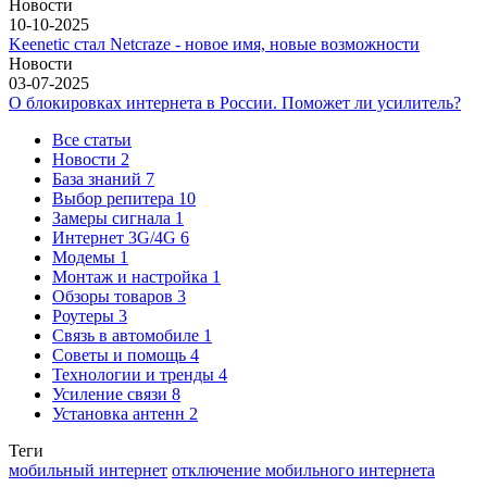
Новости
10-10-2025
Keenetic стал Netcraze - новое имя, новые возможности
Новости
03-07-2025
О блокировках интернета в России. Поможет ли усилитель?
Все статьи
Новости
2
База знаний
7
Выбор репитера
10
Замеры сигнала
1
Интернет 3G/4G
6
Модемы
1
Монтаж и настройка
1
Обзоры товаров
3
Роутеры
3
Связь в автомобиле
1
Советы и помощь
4
Технологии и тренды
4
Усиление связи
8
Установка антенн
2
Теги
мобильный интернет
отключение мобильного интернета