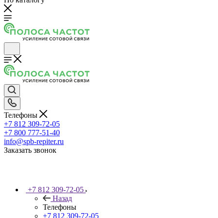
Телефоны
+7 812 309-72-05
+7 800 777-51-40
info@spb-repiter.ru
Заказать звонок
+7 812 309-72-05
Назад
Телефоны
+7 812 309-72-05