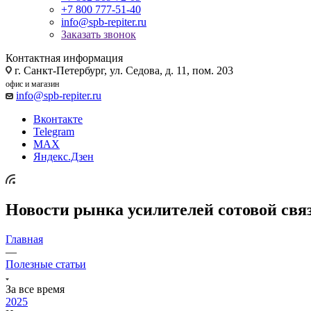
+7 800 777-51-40
info@spb-repiter.ru
Заказать звонок
Контактная информация
г. Санкт-Петербург, ул. Седова, д. 11, пом. 203
офис и магазин
info@spb-repiter.ru
Вконтакте
Telegram
MAX
Яндекс.Дзен
Новости рынка усилителей сотовой свя
Главная
—
Полезные статьи
За все время
2025