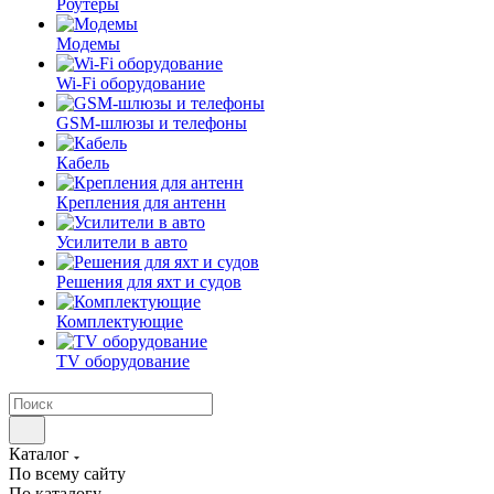
Роутеры
Модемы
Wi-Fi оборудование
GSM-шлюзы и телефоны
Кабель
Крепления для антенн
Усилители в авто
Решения для яхт и судов
Комплектующие
TV оборудование
Каталог
По всему сайту
По каталогу