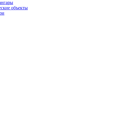
ангары
ские объекты
ри