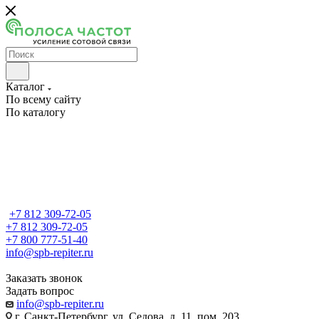
Каталог
По всему сайту
По каталогу
+7 812 309-72-05
+7 812 309-72-05
+7 800 777-51-40
info@spb-repiter.ru
Заказать звонок
Задать вопрос
info@spb-repiter.ru
г. Санкт-Петербург, ул. Седова, д. 11, пом. 203