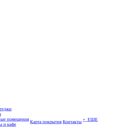
ттеджи
ы
ные помещения
+ ЕЩЕ
Карта покрытия
Контакты
ы и кафе