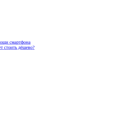
омощи смартфона
т стоить дёшево?