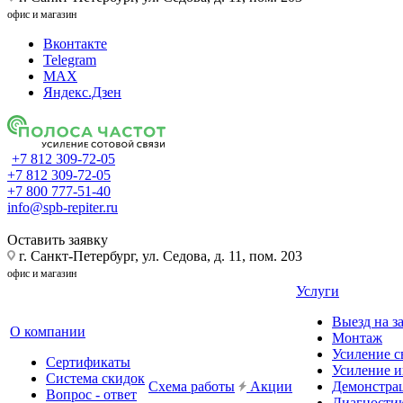
офис и магазин
Вконтакте
Telegram
MAX
Яндекс.Дзен
+7 812 309-72-05
+7 812 309-72-05
+7 800 777-51-40
info@spb-repiter.ru
Оставить заявку
г. Санкт-Петербург, ул. Седова, д. 11, пом. 203
офис и магазин
Услуги
Выезд на з
О компании
Монтаж
Усиление с
Сертификаты
Усиление и
Система скидок
Схема работы
Акции
Демонстра
Вопрос - ответ
Диагности