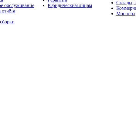
Склады, 
ое обслуживание
Юридическим лицам
Коммерче
 отчёта
Монасты
 сборки