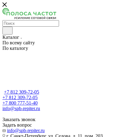
Каталог
По всему сайту
По каталогу
+7 812 309-72-05
+7 812 309-72-05
+7 800 777-51-40
info@spb-repiter.ru
Заказать звонок
Задать вопрос
info@spb-repiter.ru
г. Санкт-Петербург, ул. Седова, д. 11, пом. 203