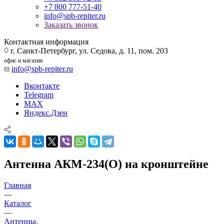
+7 800 777-51-40
info@spb-repiter.ru
Заказать звонок
Контактная информация
г. Санкт-Петербург, ул. Седова, д. 11, пом. 203
офис и магазин
info@spb-repiter.ru
Вконтакте
Telegram
MAX
Яндекс.Дзен
Антенна АКМ-234(О) на кронштейне
Главная
—
Каталог
—
Антенны