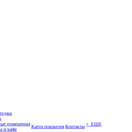
ттеджи
ы
ные помещения
+ ЕЩЕ
Карта покрытия
Контакты
ы и кафе