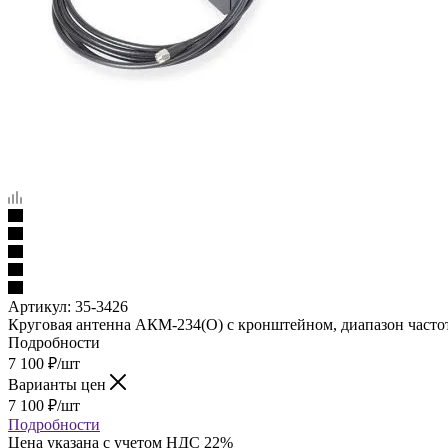
Артикул:
35-3426
Круговая антенна АКМ-234(О) с кронштейном, диапазон часто
Подробности
7 100
₽
/шт
Варианты цен
7 100
₽
/шт
Подробности
Цена указана с учетом НДС 22%