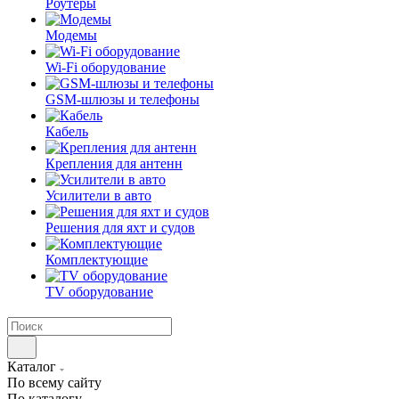
Роутеры
Модемы
Wi-Fi оборудование
GSM-шлюзы и телефоны
Кабель
Крепления для антенн
Усилители в авто
Решения для яхт и судов
Комплектующие
TV оборудование
Каталог
По всему сайту
По каталогу