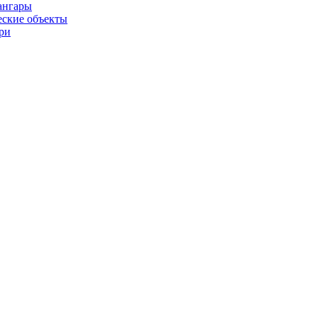
ангары
ские объекты
ри