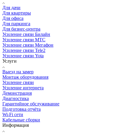
Для дачи
Для квартиры
Для офиса
Для паркинга
Для бизнес-центра
Усиление связи Билайн
Усиление связи МТС
Усиление связи Мегафон
Усиление связи Tele2
Усиление связи Yota
Услуги
Выезд на замер
Монтаж оборудования
Усиление связи
Усиление интернета
Демонстрация
Диагностика
Гарантийное обслуживание
Подготовка отчёта
Wi-Fi сети
Кабельные сборки
Информация