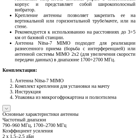
корпус и представляет собой широкополосный
вибратор.
Крепление антенны позволяет закрепить ее на
вертикальной или горизонтальной трубе/мачте, или на
стене.
Рекомендуется к использованию на расстояниях до 3÷5
км от базовой станции.
Антенна Nitsa-7 MIMO подходит для реализации
разнесенного приема (борьба с интерференцией) или
антенной системы MIMO 2x2 (для увеличения скорости
передачи данных) в диапазоне 1700÷2700 МГц.
Комплектация:
Антенна Nitsa-7 MIMO
Комплект крепления для установки на мачту
Инструкция
Упаковка из микрогофрокартона и полиэтилена
Основные характеристики антенны
Частотный диапазон
790–960 МГц, 1700–2700 МГц
Коэффициент усиления
2 x 1,5–2,5 дБи