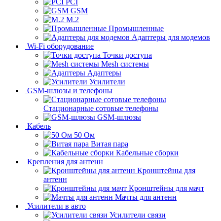
PCI
GSM
M.2
Промышленные
Адаптеры для модемов
Wi-Fi оборудование
Точки доступа
Mesh системы
Адаптеры
Усилители
GSM-шлюзы и телефоны
Стационарные сотовые телефоны
GSM-шлюзы
Кабель
50 Ом
Витая пара
Кабельные сборки
Крепления для антенн
Кронштейны для
антенн
Кронштейны для мачт
Мачты для антенн
Усилители в авто
Усилители связи