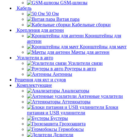
GSM-шлюзы
Кабель
50 Ом
Витая пара
Кабельные сборки
Крепления для антенн
Кронштейны для
антенн
Кронштейны для мачт
Мачты для антенн
Усилители в авто
Усилители связи
Роутеры в авто
Антенны
Решения для яхт и судов
Комплектующие
Анализаторы
Антенные усилители
Аттенюаторы
Блоки
питания и USB удлинители
Бустеры
Грозозащита
Гермобоксы
Делители