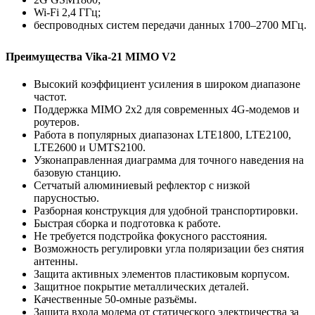
Wi-Fi 2,4 ГГц;
беспроводных систем передачи данных 1700–2700 МГц.
Преимущества Vika-21 MIMO V2
Высокий коэффициент усиления в широком диапазоне
частот.
Поддержка MIMO 2x2 для современных 4G-модемов и
роутеров.
Работа в популярных диапазонах LTE1800, LTE2100,
LTE2600 и UMTS2100.
Узконаправленная диаграмма для точного наведения на
базовую станцию.
Сетчатый алюминиевый рефлектор с низкой
парусностью.
Разборная конструкция для удобной транспортировки.
Быстрая сборка и подготовка к работе.
Не требуется подстройка фокусного расстояния.
Возможность регулировки угла поляризации без снятия
антенны.
Защита активных элементов пластиковым корпусом.
Защитное покрытие металлических деталей.
Качественные 50-омные разъёмы.
Защита входа модема от статического электричества за