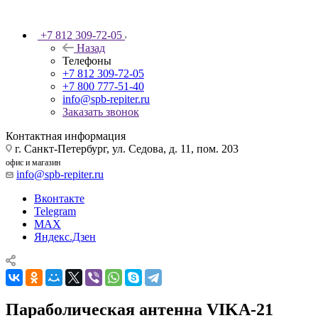
+7 812 309-72-05
Назад
Телефоны
+7 812 309-72-05
+7 800 777-51-40
info@spb-repiter.ru
Заказать звонок
Контактная информация
г. Санкт-Петербург, ул. Седова, д. 11, пом. 203
офис и магазин
info@spb-repiter.ru
Вконтакте
Telegram
MAX
Яндекс.Дзен
Параболическая антенна VIKA-21