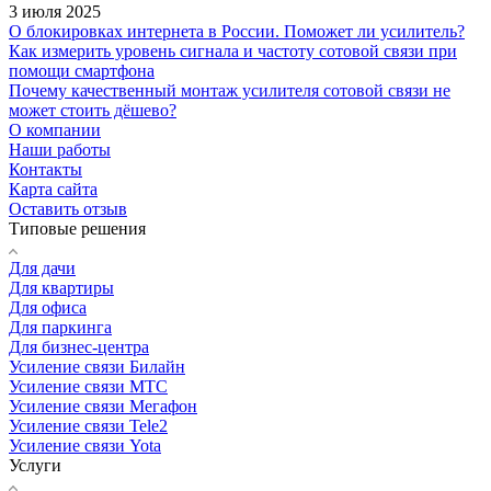
3 июля 2025
О блокировках интернета в России. Поможет ли усилитель?
Как измерить уровень сигнала и частоту сотовой связи при
помощи смартфона
Почему качественный монтаж усилителя сотовой связи не
может стоить дёшево?
О компании
Наши работы
Контакты
Карта сайта
Оставить отзыв
Типовые решения
Для дачи
Для квартиры
Для офиса
Для паркинга
Для бизнес-центра
Усиление связи Билайн
Усиление связи МТС
Усиление связи Мегафон
Усиление связи Tele2
Усиление связи Yota
Услуги