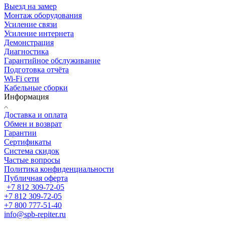
Выезд на замер
Монтаж оборудования
Усиление связи
Усиление интернета
Демонстрация
Диагностика
Гарантийное обслуживание
Подготовка отчёта
Wi-Fi сети
Кабельные сборки
Информация
Доставка и оплата
Обмен и возврат
Гарантии
Сертификаты
Система скидок
Частые вопросы
Политика конфиденциальности
Публичная оферта
+7 812 309-72-05
+7 812 309-72-05
+7 800 777-51-40
info@spb-repiter.ru