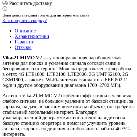
Рассчитать доставку
Цена действительна только для интернет-магазина
Как получить скидку?
Описание
Характеристики
Гарантии
Отзывы
Vika-21 MIMO V2
— узконаправленная параболическая
антенна для поиска и усиления сигнала сотовой связи и
беспроводного интернета. Модель предназначена для работы
в сетях 4G LTE1800, LTE2100, LTE2600, 3G UMTS2100, 2G
GSM1800, а также в Wi-Fi-системах стандартов IEEE 802.11
b/g/n и другом оборудовании диапазона 1700–2700 МГц.
Антенна Vika-21 MIMO V2 особенно эффективна в условиях
слабого сигнала, на большом удалении от базовой станции, за
городом, на даче, в частном доме или на объекте, где требуется
стабильный мобильный интернет. Благодаря
узконаправленной диаграмме антенна точно наводится на
базовую станцию оператора и помогает улучшить уровень
сигнала, скорость соединения и стабильность работы 4G/3G-
интернета.