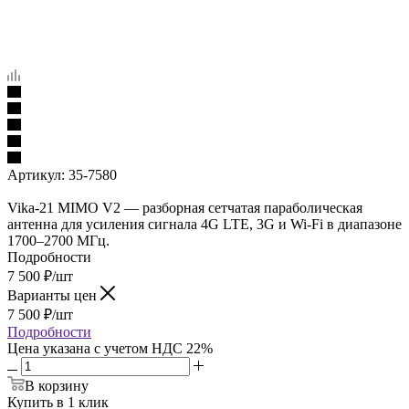
Артикул:
35-7580
Vika-21 MIMO V2 — разборная сетчатая параболическая
антенна для усиления сигнала 4G LTE, 3G и Wi-Fi в диапазоне
1700–2700 МГц.
Подробности
7 500
₽
/шт
Варианты цен
7 500
₽
/шт
Подробности
Цена указана с учетом НДС 22%
В корзину
Купить в 1 клик