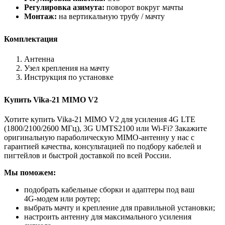
Регулировка азимута:
поворот вокруг мачты
Монтаж:
на вертикальную трубу / мачту
Комплектация
Антенна
Узел крепления на мачту
Инструкция по установке
Купить Vika-21 MIMO V2
Хотите купить Vika-21 MIMO V2 для усиления 4G LTE
(1800/2100/2600 МГц), 3G UMTS2100 или Wi‑Fi? Закажите
оригинальную параболическую MIMO‑антенну у нас с
гарантией качества, консультацией по подбору кабелей и
пигтейлов и быстрой доставкой по всей России.
Мы поможем:
подобрать кабельные сборки и адаптеры под ваш
4G‑модем или роутер;
выбрать мачту и крепление для правильной установки;
настроить антенну для максимального усиления