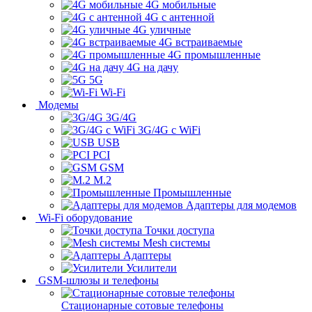
4G мобильные
4G с антенной
4G уличные
4G встраиваемые
4G промышленные
4G на дачу
5G
Wi-Fi
Модемы
3G/4G
3G/4G с WiFi
USB
PCI
GSM
M.2
Промышленные
Адаптеры для модемов
Wi-Fi оборудование
Точки доступа
Mesh системы
Адаптеры
Усилители
GSM-шлюзы и телефоны
Стационарные сотовые телефоны