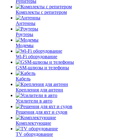
Репитеры
Комплекты с репитером
Антенны
Роутеры
Модемы
Wi-Fi оборудование
GSM-шлюзы и телефоны
Кабель
Крепления для антенн
Усилители в авто
Решения для яхт и судов
Комплектующие
TV оборудование