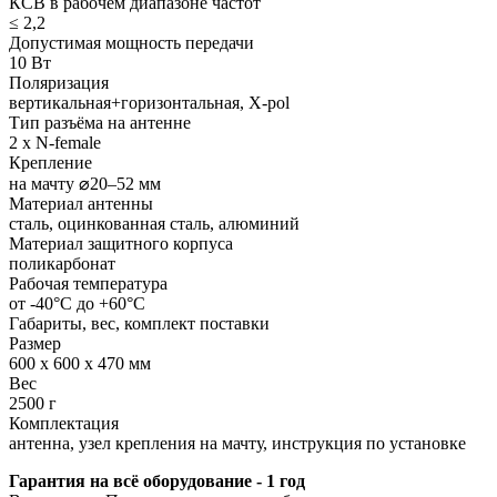
КСВ в рабочем диапазоне частот
≤ 2,2
Допустимая мощность передачи
10 Вт
Поляризация
вертикальная+горизонтальная, X-pol
Тип разъёма на антенне
2 x N-female
Крепление
на мачту ⌀20–52 мм
Материал антенны
сталь, оцинкованная сталь, алюминий
Материал защитного корпуса
поликарбонат
Рабочая температура
от -40°С до +60°С
Габариты, вес, комплект поставки
Размер
600 x 600 x 470 мм
Вес
2500 г
Комплектация
антенна, узел крепления на мачту, инструкция по установке
Гарантия на всё оборудование - 1 год