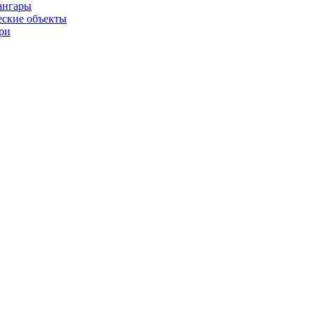
ангары
ские объекты
ри