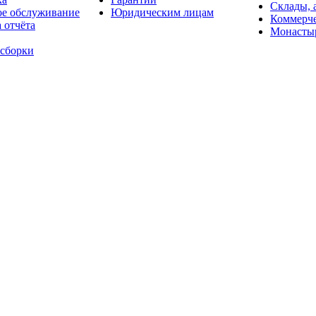
Склады, 
ое обслуживание
Юридическим лицам
Коммерче
 отчёта
Монасты
 сборки