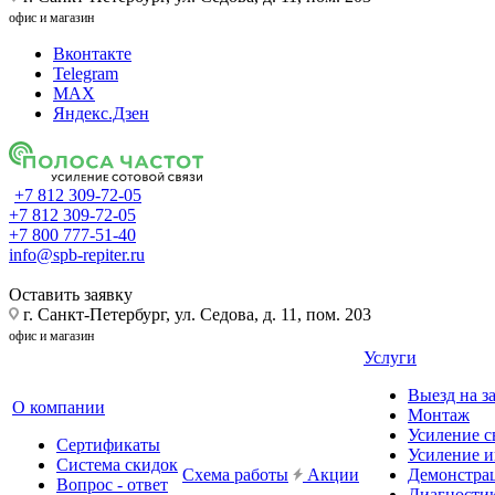
офис и магазин
Вконтакте
Telegram
MAX
Яндекс.Дзен
+7 812 309-72-05
+7 812 309-72-05
+7 800 777-51-40
info@spb-repiter.ru
Оставить заявку
г. Санкт-Петербург, ул. Седова, д. 11, пом. 203
офис и магазин
Услуги
Выезд на з
О компании
Монтаж
Усиление с
Сертификаты
Усиление и
Система скидок
Схема работы
Акции
Демонстра
Вопрос - ответ
Диагности