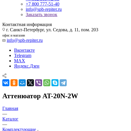
+7 800 777-51-40
info@spb-repiter.ru
Заказать звонок
Контактная информация
г. Санкт-Петербург, ул. Седова, д. 11, пом. 203
офис и магазин
info@spb-repiter.ru
Вконтакте
Telegram
MAX
Яндекс.Дзен
Аттенюатор AT-20N-2W
Главная
—
Каталог
—
Комплектующие