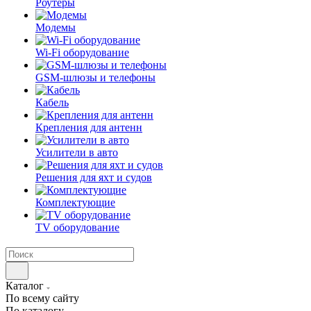
Роутеры
Модемы
Wi-Fi оборудование
GSM-шлюзы и телефоны
Кабель
Крепления для антенн
Усилители в авто
Решения для яхт и судов
Комплектующие
TV оборудование
Каталог
По всему сайту
По каталогу