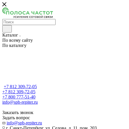
Каталог
По всему сайту
По каталогу
+7 812 309-72-05
+7 812 309-72-05
+7 800 777-51-40
info@spb-repiter.ru
Заказать звонок
Задать вопрос
info@spb-repiter.ru
г. Санкт-Петербург, ул. Седова, д. 11, пом. 203