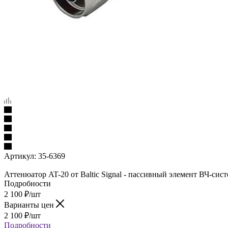
Артикул:
35-6369
Аттенюатор AT-20 от Baltic Signal - пассивный элемент ВЧ-сис
Подробности
2 100
₽
/шт
Варианты цен
2 100
₽
/шт
Подробности