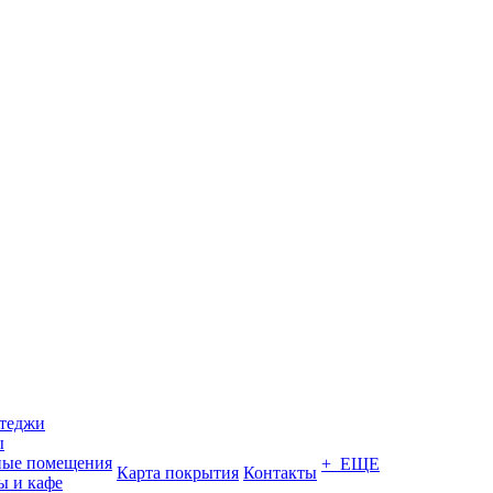
ттеджи
ы
ные помещения
+ ЕЩЕ
Карта покрытия
Контакты
ы и кафе