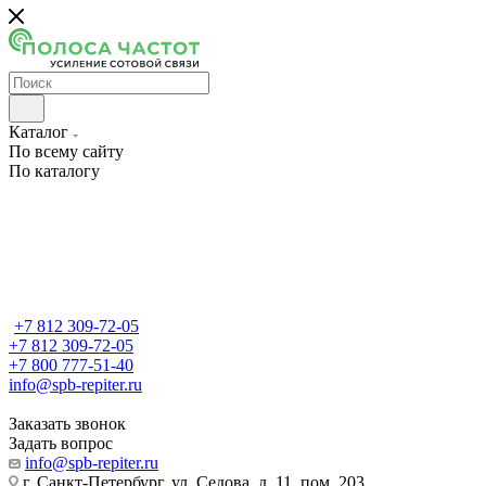
Каталог
По всему сайту
По каталогу
+7 812 309-72-05
+7 812 309-72-05
+7 800 777-51-40
info@spb-repiter.ru
Заказать звонок
Задать вопрос
info@spb-repiter.ru
г. Санкт-Петербург, ул. Седова, д. 11, пом. 203