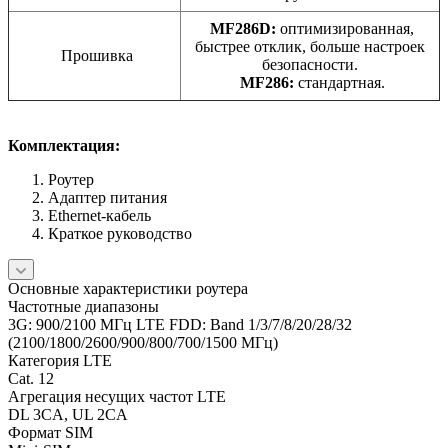
MF286D:
оптимизированная,
быстрее отклик, больше настроек
Прошивка
безопасности.
MF286:
стандартная.
Комплектация:
Роутер
Адаптер питания
Ethernet-кабель
Краткое руководство
Основные характеристики роутера
Частотные диапазоны
3G: 900/2100 МГц LTE FDD: Band 1/3/7/8/20/28/32
(2100/1800/2600/900/800/700/1500 МГц)
Категория LTE
Cat. 12
Агрегация несущих частот LTE
DL 3CA, UL 2CA
Формат SIM