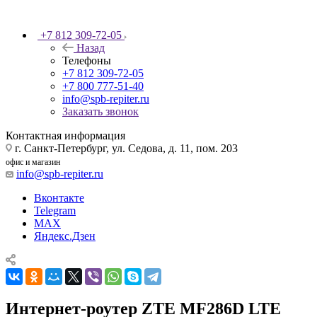
+7 812 309-72-05
Назад
Телефоны
+7 812 309-72-05
+7 800 777-51-40
info@spb-repiter.ru
Заказать звонок
Контактная информация
г. Санкт-Петербург, ул. Седова, д. 11, пом. 203
офис и магазин
info@spb-repiter.ru
Вконтакте
Telegram
MAX
Яндекс.Дзен
Интернет‑роутер ZTE MF286D LTE