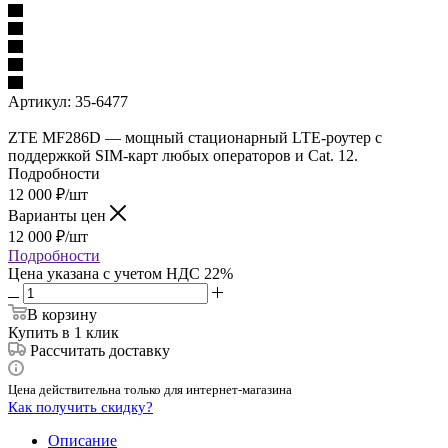
Артикул:
35-6477
ZTE MF286D — мощный стационарный LTE‑роутер с
поддержкой SIM‑карт любых операторов и Cat. 12.
Подробности
12 000
₽
/шт
Варианты цен
12 000
₽
/шт
Подробности
Цена указана с учетом НДС 22%
В корзину
Купить в 1 клик
Рассчитать доставку
Цена действительна только для интернет-магазина
Как получить скидку?
Описание