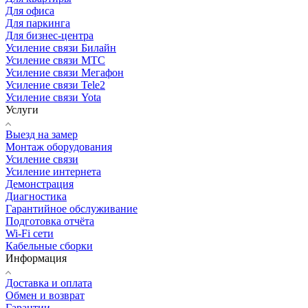
Для офиса
Для паркинга
Для бизнес-центра
Усиление связи Билайн
Усиление связи МТС
Усиление связи Мегафон
Усиление связи Tele2
Усиление связи Yota
Услуги
Выезд на замер
Монтаж оборудования
Усиление связи
Усиление интернета
Демонстрация
Диагностика
Гарантийное обслуживание
Подготовка отчёта
Wi-Fi сети
Кабельные сборки
Информация
Доставка и оплата
Обмен и возврат
Гарантии