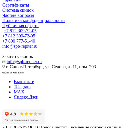
Сертификаты
Система скидок
Частые вопросы
Политика конфиденциальности
Публичная оферта
+7 812 309-72-05
+7 812 309-72-05
+7 800 777-51-40
info@spb-repiter.ru
Заказать звонок
info@spb-repiter.ru
г. Санкт-Петербург, ул. Седова, д. 11, пом. 203
офис и магазин
Вконтакте
Telegram
MAX
Яндекс.Дзен
2013-2026 © ООО Полоса частот - усиление сотовой связи и