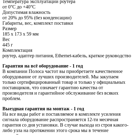
Температура эксплуатации роутера
от 0°С до +40°С
Допустимая влажность
от 20% до 95% (без конденсации)
Габариты, вес, комплект поставки
Размер
185 x 173 x 59 мм
Вес
445 г
Комплектация
роутер, адаптер питания, Ethernet-кабель, краткое руководство
Гарантия на всё оборудование - 1 год
В компании Полоса частот вы приобретаете качественное
оборудование от лучших производителей. Мы закупаем
только сертифицированный товар и только у официальных
поставщиков, что означает гарантию качества от
производителя и гарантийное обслуживание без всяких
проблем.
Выездная гарантия на монтаж - 1 год
На все виды работ и поставляемое в комплекте усиления
сигнала оборудование распространяется 12-ти месячная
гарантия со дня установки. В случае выхода из строя какого-
либо узла на протяжении этого срока мы в течение