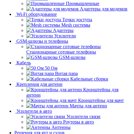
Промышленные
Адаптеры для модемов
Wi-Fi оборудование
Точки доступа
Mesh системы
Адаптеры
Усилители
GSM-шлюзы и телефоны
Стационарные сотовые телефоны
GSM-шлюзы
Кабель
50 Ом
Витая пара
Кабельные сборки
Крепления для антенн
Кронштейны для
антенн
Кронштейны для мачт
Мачты для антенн
Усилители в авто
Усилители связи
Роутеры в авто
Антенны
Решения для яхт и судов