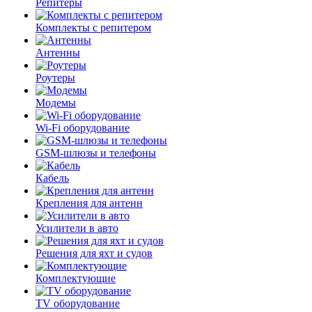
Репитеры
Комплекты с репитером
Антенны
Роутеры
Модемы
Wi-Fi оборудование
GSM-шлюзы и телефоны
Кабель
Крепления для антенн
Усилители в авто
Решения для яхт и судов
Комплектующие
TV оборудование