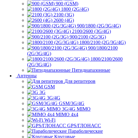
900 (GSM)
1800 (2G/4G)
2100 (3G)
2600 (4G)
900/1800 (2G/3G/4G)
2100/2600 (3G/4G)
900/2100 (2G/3G)
1800/2100 (2G/3G/4G)
900/1800/2100
(2G/3G/4G)
1800/2100/2600
(2G/3G/4G)
Пятидиапазонные
Антенны
Для репитеров
GSM
3G
3G/4G
GSM/3G/4G
3G/4G MIMO
MIMO 4x4
Wi-Fi
GPS/ГЛОНАСС
Параболические
Круговые