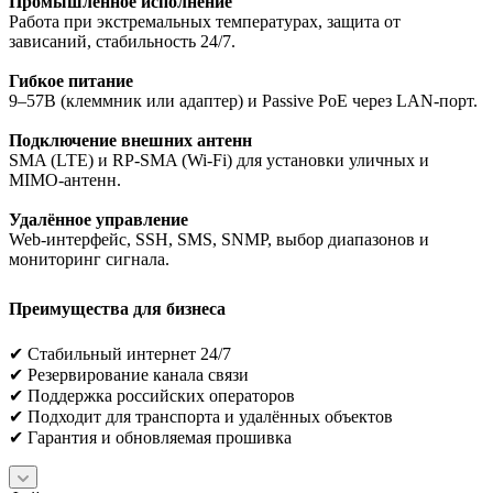
Промышленное исполнение
Работа при экстремальных температурах, защита от
зависаний, стабильность 24/7.
Гибкое питание
9–57В (клеммник или адаптер) и Passive PoE через LAN‑порт.
Подключение внешних антенн
SMA (LTE) и RP‑SMA (Wi‑Fi) для установки уличных и
MIMO‑антенн.
Удалённое управление
Web‑интерфейс, SSH, SMS, SNMP, выбор диапазонов и
мониторинг сигнала.
Преимущества для бизнеса
✔ Стабильный интернет 24/7
✔ Резервирование канала связи
✔ Поддержка российских операторов
✔ Подходит для транспорта и удалённых объектов
✔ Гарантия и обновляемая прошивка