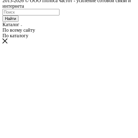
2013-2026 © ООО Полоса частот - усиление сотовой связи и
интернета
Найти
Каталог
По всему сайту
По каталогу