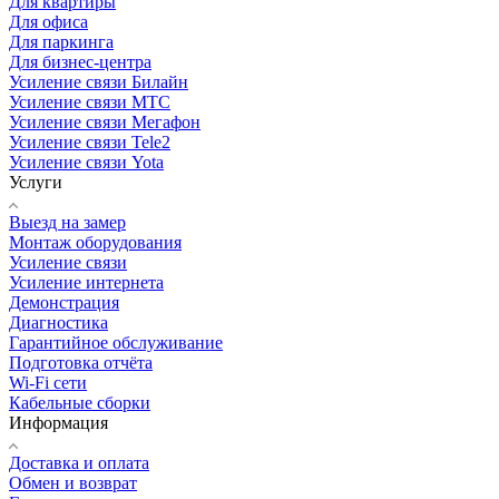
Для квартиры
Для офиса
Для паркинга
Для бизнес-центра
Усиление связи Билайн
Усиление связи МТС
Усиление связи Мегафон
Усиление связи Tele2
Усиление связи Yota
Услуги
Выезд на замер
Монтаж оборудования
Усиление связи
Усиление интернета
Демонстрация
Диагностика
Гарантийное обслуживание
Подготовка отчёта
Wi-Fi сети
Кабельные сборки
Информация
Доставка и оплата
Обмен и возврат