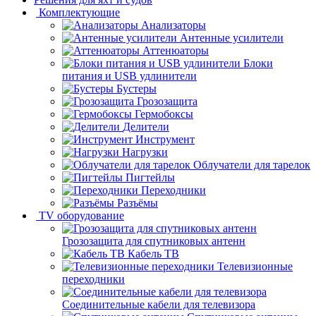
Комплектующие
Анализаторы
Антенные усилители
Аттенюаторы
Блоки
питания и USB удлинители
Бустеры
Грозозащита
Гермобоксы
Делители
Инструмент
Нагрузки
Облучатели для тарелок
Пигтейлы
Переходники
Разъёмы
TV оборудование
Грозозащита для спутниковых антенн
Кабель ТВ
Телевизионные
переходники
Соединительные кабели для телевизора