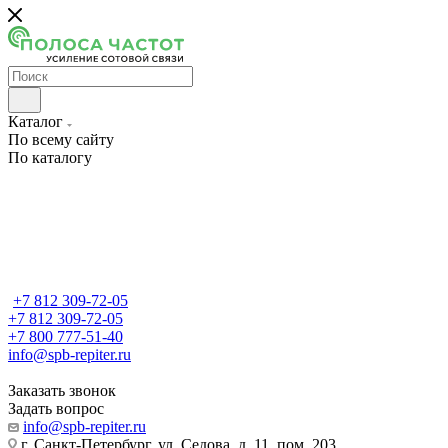
Каталог
По всему сайту
По каталогу
+7 812 309-72-05
+7 812 309-72-05
+7 800 777-51-40
info@spb-repiter.ru
Заказать звонок
Задать вопрос
info@spb-repiter.ru
г. Санкт-Петербург, ул. Седова, д. 11, пом. 203