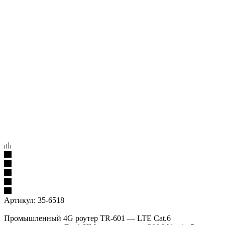
Артикул:
35-6518
Промышленный 4G роутер TR‑601 — LTE Cat.6