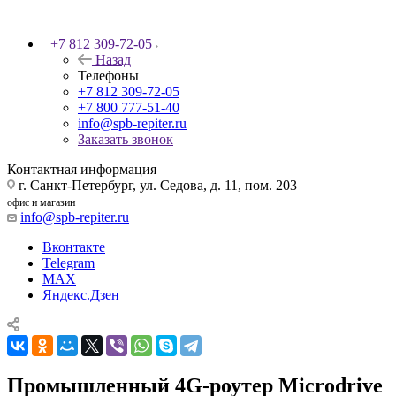
+7 812 309-72-05
Назад
Телефоны
+7 812 309-72-05
+7 800 777-51-40
info@spb-repiter.ru
Заказать звонок
Контактная информация
г. Санкт-Петербург, ул. Седова, д. 11, пом. 203
офис и магазин
info@spb-repiter.ru
Вконтакте
Telegram
MAX
Яндекс.Дзен
Промышленный 4G‑роутер Microdrive