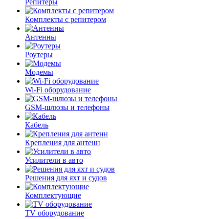
Репитеры
Комплекты с репитером
Антенны
Роутеры
Модемы
Wi-Fi оборудование
GSM-шлюзы и телефоны
Кабель
Крепления для антенн
Усилители в авто
Решения для яхт и судов
Комплектующие
TV оборудование