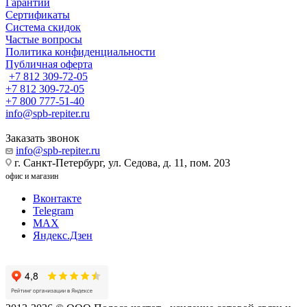
Гарантии
Сертификаты
Система скидок
Частые вопросы
Политика конфиденциальности
Публичная оферта
+7 812 309-72-05
+7 812 309-72-05
+7 800 777-51-40
info@spb-repiter.ru
Заказать звонок
info@spb-repiter.ru
г. Санкт-Петербург, ул. Седова, д. 11, пом. 203
офис и магазин
Вконтакте
Telegram
MAX
Яндекс.Дзен