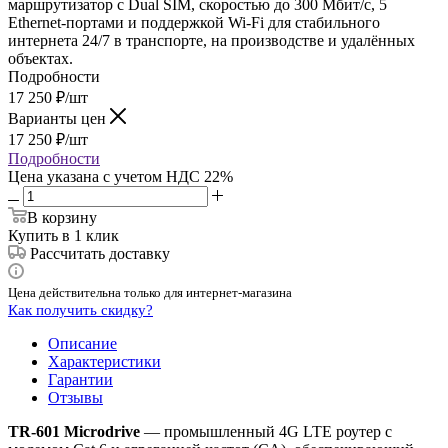
маршрутизатор с Dual SIM, скоростью до 300 Мбит/с, 5
Ethernet‑портами и поддержкой Wi‑Fi для стабильного
интернета 24/7 в транспорте, на производстве и удалённых
объектах.
Подробности
17 250
₽
/шт
Варианты цен
17 250
₽
/шт
Подробности
Цена указана с учетом НДС 22%
В корзину
Купить в 1 клик
Рассчитать доставку
Цена действительна только для интернет-магазина
Как получить скидку?
Описание
Характеристики
Гарантии
Отзывы
TR‑601 Microdrive
— промышленный 4G LTE роутер с