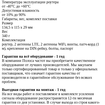
Температура эксплуатации роутера
от -40°С до +60°С
Допустимая влажность
от 10% до 90%
Габариты, вес, комплект поставки
Размер
134,5 x 115 x 29 мм
Вес
340 г
Комплектация
роутер, 2 антенны LTE, 2 антенны WiFi, винты, патч-корд (1
м), крепление на DIN-рейку, болты, паспорт
Гарантия на всё оборудование - 1 год
В компании Полоса частот вы приобретаете качественное
оборудование от лучших производителей. Мы закупаем
только сертифицированный товар и только у официальных
поставщиков, что означает гарантию качества от
производителя и гарантийное обслуживание без всяких
проблем.
Выездная гарантия на монтаж - 1 год
На все виды работ и поставляемое в комплекте усиления
сигнала оборудование распространяется 12-ти месячная
гарантия со дня установки. В случае выхода из строя какого-