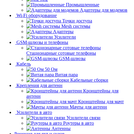
Промышленные
Адаптеры для модемов
Wi-Fi оборудование
Точки доступа
Mesh системы
Адаптеры
Усилители
GSM-шлюзы и телефоны
Стационарные сотовые телефоны
GSM-шлюзы
Кабель
50 Ом
Витая пара
Кабельные сборки
Крепления для антенн
Кронштейны для
антенн
Кронштейны для мачт
Мачты для антенн
Усилители в авто
Усилители связи
Роутеры в авто
Антенны
Решения для яхт и судов