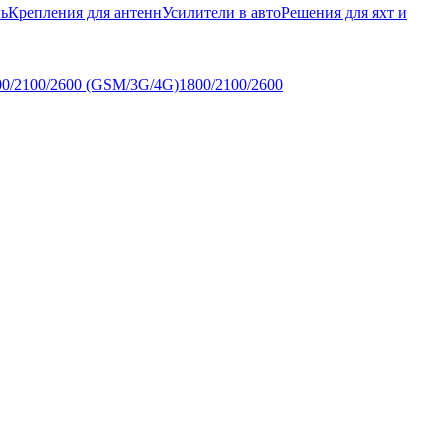
ь
Крепления для антенн
Усилители в авто
Решения для яхт и
00/2100/2600 (GSM/3G/4G)
1800/2100/2600