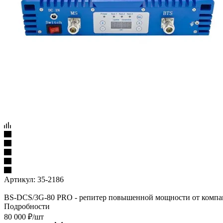
Артикул:
35-2186
BS-DCS/3G-80 PRO - репитер повышенной мощности от компании
Подробности
80 000
₽
/шт