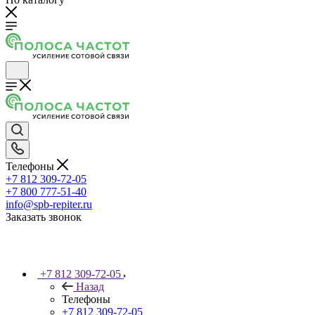
Телефоны
+7 812 309-72-05
+7 800 777-51-40
info@spb-repiter.ru
Заказать звонок
+7 812 309-72-05
Назад
Телефоны
+7 812 309-72-05