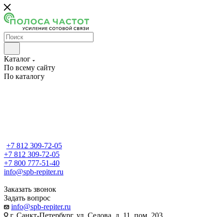
Каталог
По всему сайту
По каталогу
+7 812 309-72-05
+7 812 309-72-05
+7 800 777-51-40
info@spb-repiter.ru
Заказать звонок
Задать вопрос
info@spb-repiter.ru
г. Санкт-Петербург, ул. Седова, д. 11, пом. 203