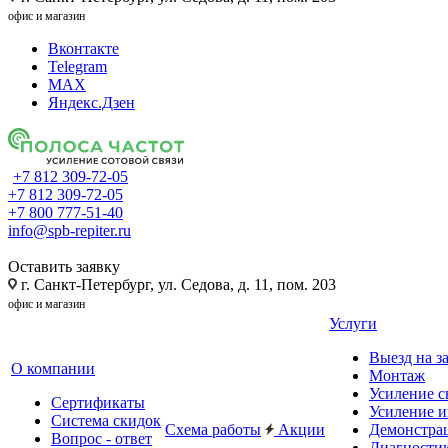
офис и магазин
Вконтакте
Telegram
MAX
Яндекс.Дзен
+7 812 309-72-05
+7 812 309-72-05
+7 800 777-51-40
info@spb-repiter.ru
Оставить заявку
г. Санкт-Петербург, ул. Седова, д. 11, пом. 203
офис и магазин
Услуги
Выезд на з
О компании
Монтаж
Усиление с
Сертификаты
Усиление и
Система скидок
Схема работы
Акции
Демонстра
Вопрос - ответ
Диагности