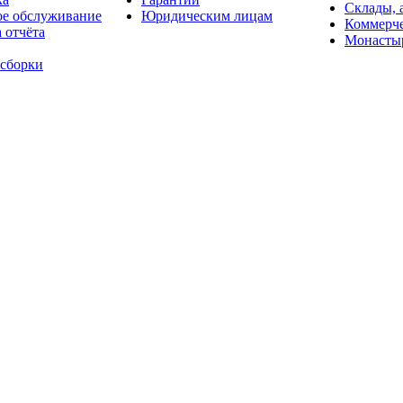
Склады, 
ое обслуживание
Юридическим лицам
Коммерче
 отчёта
Монасты
 сборки