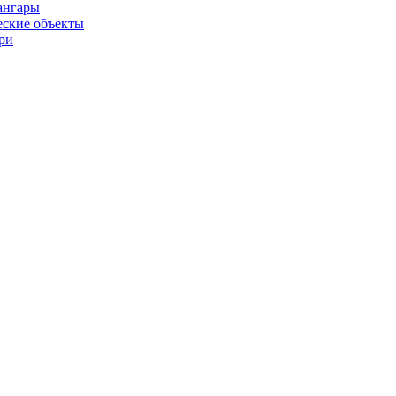
ангары
ские объекты
ри