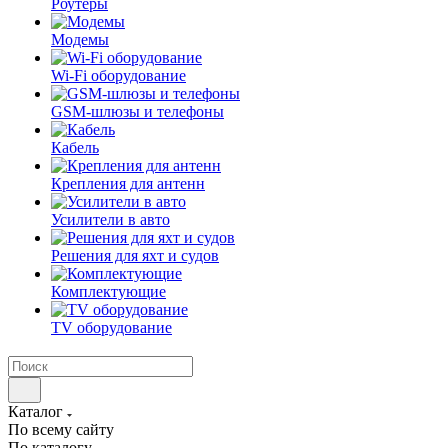
Роутеры
Модемы
Wi-Fi оборудование
GSM-шлюзы и телефоны
Кабель
Крепления для антенн
Усилители в авто
Решения для яхт и судов
Комплектующие
TV оборудование
Каталог
По всему сайту
По каталогу