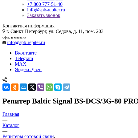
+7 800 777-51-40
info@spb-repiter.ru
Заказать звонок
Контактная информация
г. Санкт-Петербург, ул. Седова, д. 11, пом. 203
офис и магазин
info@spb-repiter.ru
Вконтакте
Telegram
MAX
Яндекс.Дзен
Репитер Baltic Signal BS-DCS/3G-80 PRO
Главная
—
Каталог
—
Репитеры сотовой связи