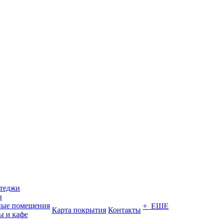
ттеджи
ы
ные помещения
+ ЕЩЕ
Карта покрытия
Контакты
ы и кафе