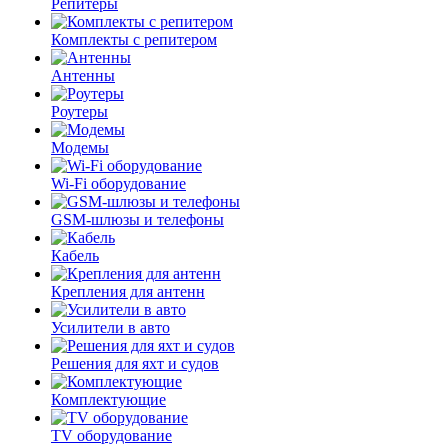
Репитеры
Комплекты с репитером
Антенны
Роутеры
Модемы
Wi-Fi оборудование
GSM-шлюзы и телефоны
Кабель
Крепления для антенн
Усилители в авто
Решения для яхт и судов
Комплектующие
TV оборудование