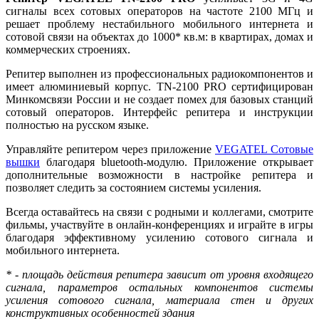
сигналы всех сотовых операторов на частоте 2100 МГц и
решает проблему нестабильного мобильного интернета и
сотовой связи на объектах до 1000* кв.м: в квартирах, домах и
коммерческих строениях.
Репитер выполнен из профессиональных радиокомпонентов и
имеет алюминиевый корпус. TN-2100 PRO сертифицирован
Минкомсвязи России и не создает помех для базовых станций
сотовый операторов. Интерфейс репитера и инструкции
полностью на русском языке.
Управляйте репитером через приложение
VEGATEL Сотовые
вышки
благодаря bluetooth-модулю. Приложение открывает
дополнительные возможности в настройке репитера и
позволяет следить за состоянием системы усиления.
Всегда оставайтесь на связи с родными и коллегами, смотрите
фильмы, участвуйте в онлайн-конференциях и играйте в игры
благодаря эффективному усилению сотового сигнала и
мобильного интернета.
* - площадь действия репитера зависит от уровня входящего
сигнала, параметров остальных компонентов системы
усиления сотового сигнала, материала стен и других
конструктивных особенностей здания