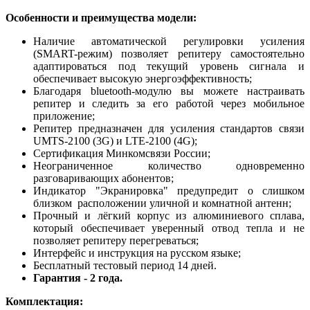
Особенности и преимущества модели:
Наличие автоматической регулировки усиления
(SMART-режим) позволяет репитеру самостоятельно
адаптироваться под текущий уровень сигнала и
обеспечивает высокую энергоэффективность;
Благодаря bluetooth-модулю вы можете настраивать
репитер и следить за его работой через мобильное
приложение;
Репитер предназначен для усиления стандартов связи
UMTS-2100 (3G) и LTE-2100 (4G);
Сертификация Минкомсвязи России;
Неограниченное количество одновременно
разговаривающих абонентов;
Индикатор "Экранировка" предупредит о слишком
близком расположении уличной и комнатной антенн;
Прочный и лёгкий корпус из алюминиевого сплава,
который обеспечивает уверенный отвод тепла и не
позволяет репитеру перегреваться;
Интерфейс и инструкция на русском языке;
Бесплатный тестовый период 14 дней.
Гарантия - 2 года.
Комплектация: