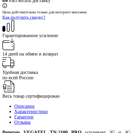
Рассчитать доставку
Цена действительна только для интернет-магазина
Как получить скидку?
Гарантированное усиление
14 дней на обмен и возврат
Удобная доставка
по всей России
Весь товар сертифицирован
Описание
Характеристики
Гарантии
Отзывы
Репитер VEGATEL TN-2100 PRO
усиливает 3G и 4G