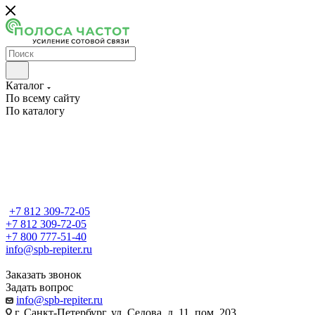
Каталог
По всему сайту
По каталогу
+7 812 309-72-05
+7 812 309-72-05
+7 800 777-51-40
info@spb-repiter.ru
Заказать звонок
Задать вопрос
info@spb-repiter.ru
г. Санкт-Петербург, ул. Седова, д. 11, пом. 203