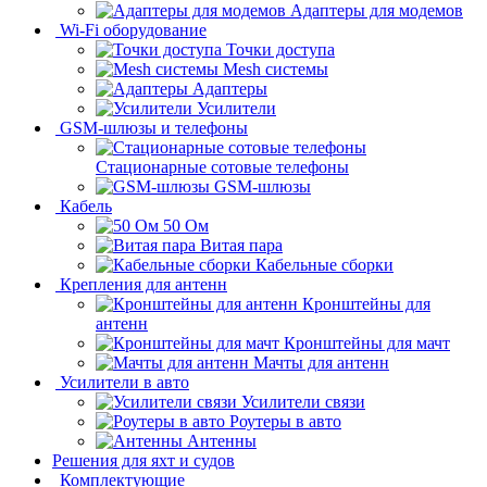
Адаптеры для модемов
Wi-Fi оборудование
Точки доступа
Mesh системы
Адаптеры
Усилители
GSM-шлюзы и телефоны
Стационарные сотовые телефоны
GSM-шлюзы
Кабель
50 Ом
Витая пара
Кабельные сборки
Крепления для антенн
Кронштейны для
антенн
Кронштейны для мачт
Мачты для антенн
Усилители в авто
Усилители связи
Роутеры в авто
Антенны
Решения для яхт и судов
Комплектующие