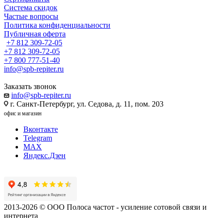
Система скидок
Частые вопросы
Политика конфиденциальности
Публичная оферта
+7 812 309-72-05
+7 812 309-72-05
+7 800 777-51-40
info@spb-repiter.ru
Заказать звонок
info@spb-repiter.ru
г. Санкт-Петербург, ул. Седова, д. 11, пом. 203
офис и магазин
Вконтакте
Telegram
MAX
Яндекс.Дзен
2013-2026 © ООО Полоса частот - усиление сотовой связи и
интернета