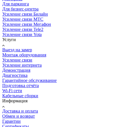
Для паркинга
Для бизнес-центра
Усиление связи Билайн
Усиление связи МТС
Усиление связи Мегафон
Усиление связи Tele2
Усиление связи Yota
Услуги
Выезд на замер
Монтаж оборудования
Усиление связи
Усиление интернета
Демонстрация
Диагностика
Гарантийное обслуживание
Подготовка отчёта
Wi-Fi сети
Кабельные сборки
Информация
Доставка и оплата
Обмен и возврат
Гарантии
Сертификаты