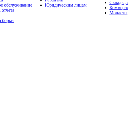
Склады, 
ое обслуживание
Юридическим лицам
Коммерче
 отчёта
Монасты
 сборки