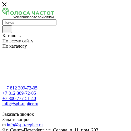
Каталог
По всему сайту
По каталогу
+7 812 309-72-05
+7 812 309-72-05
+7 800 777-51-40
info@spb-repiter.ru
Заказать звонок
Задать вопрос
info@spb-repiter.ru
г. Санкт-Петербург, ул. Седова, д. 11, пом. 203