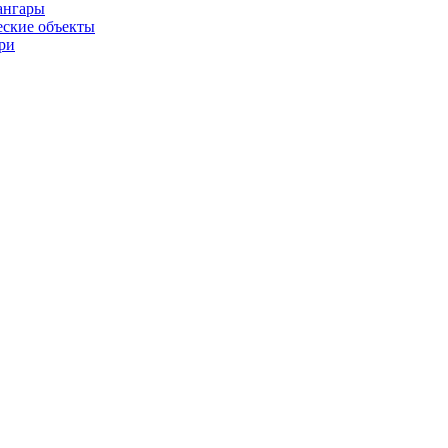
ангары
ские объекты
ри