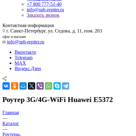
+7 800 777-51-40
info@spb-repiter.ru
Заказать звонок
Контактная информация
г. Санкт-Петербург, ул. Седова, д. 11, пом. 203
офис и магазин
info@spb-repiter.ru
Вконтакте
Telegram
MAX
Яндекс.Дзен
Роутер 3G/4G-WiFi Huawei E5372
Главная
—
Каталог
—
Роутеры