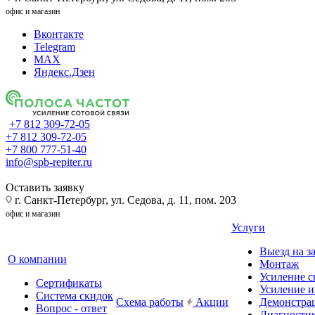
офис и магазин
Вконтакте
Telegram
MAX
Яндекс.Дзен
+7 812 309-72-05
+7 812 309-72-05
+7 800 777-51-40
info@spb-repiter.ru
Оставить заявку
г. Санкт-Петербург, ул. Седова, д. 11, пом. 203
офис и магазин
Услуги
Выезд на з
О компании
Монтаж
Усиление с
Сертификаты
Усиление и
Система скидок
Схема работы
Акции
Демонстра
Вопрос - ответ
Диагности