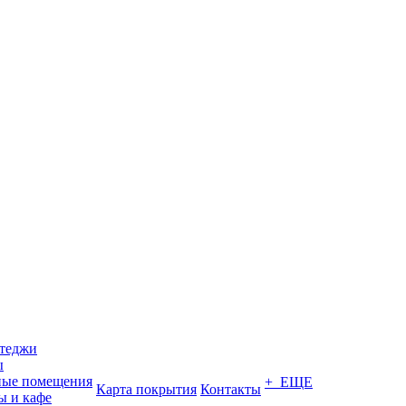
ттеджи
ы
ные помещения
+ ЕЩЕ
Карта покрытия
Контакты
ы и кафе