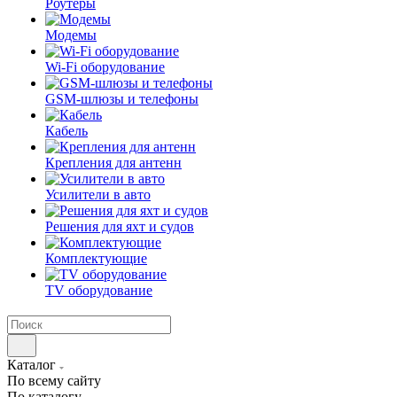
Роутеры
Модемы
Wi-Fi оборудование
GSM-шлюзы и телефоны
Кабель
Крепления для антенн
Усилители в авто
Решения для яхт и судов
Комплектующие
TV оборудование
Каталог
По всему сайту
По каталогу