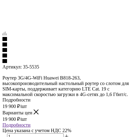
Артикул:
35-5535
Роутер 3G/4G-WiFi Huawei B818-263,
высокопроизводительный настольный роутер со слотом для
SIM-карты, поддерживает категорию LTE Cat. 19 с
максимальной скоростью загрузки в 4G-сетях до 1,6 Гбит/с.
Подробности
19 900
₽
/шт
Варианты цен
19 900
₽
/шт
Подробности
Цена указана с учетом НДС 22%