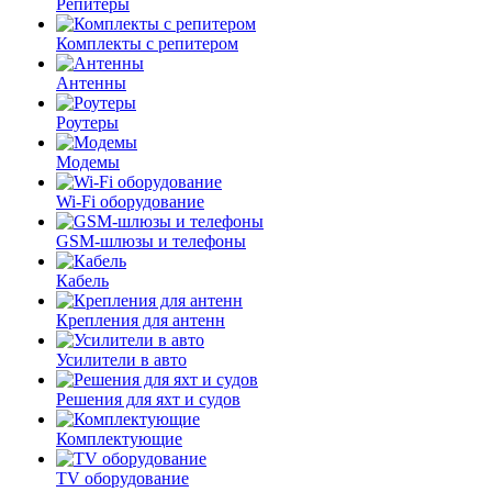
Репитеры
Комплекты с репитером
Антенны
Роутеры
Модемы
Wi-Fi оборудование
GSM-шлюзы и телефоны
Кабель
Крепления для антенн
Усилители в авто
Решения для яхт и судов
Комплектующие
TV оборудование