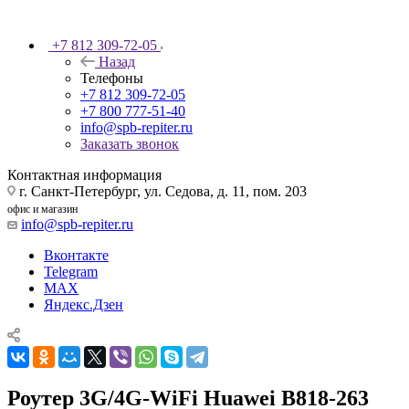
+7 812 309-72-05
Назад
Телефоны
+7 812 309-72-05
+7 800 777-51-40
info@spb-repiter.ru
Заказать звонок
Контактная информация
г. Санкт-Петербург, ул. Седова, д. 11, пом. 203
офис и магазин
info@spb-repiter.ru
Вконтакте
Telegram
MAX
Яндекс.Дзен
Роутер 3G/4G-WiFi Huawei B818-263