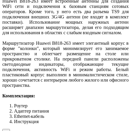
Huawei B818-263 имеет встроенные антенны для создания
WiFi сети и подключения к базовым станциям сотовых
операторов. Кроме того, у него есть два разъема TS9 для
подключения внешних 3G/4G антенн (не входят в комплект
поставки). Использование мощных наружных антенн
расширяет диапазон маршрутизатора, делая его подходящим
для использования в областях с слабым входным сигналом.
Маршрутизатор Huawei B818-263 имеет элегантный корпус в
форме "колонки", который минимизирует его занимаемое
пространство и облегчает размещение на столе или
прикроватном столике. На передней панели расположены
светодиодные индикаторы, отображающие текущие
подключения, активность WiFi и режим работы. Белый
пластиковый корпус выполнен в минималистическом стиле,
хорошо сочетается с интерьером любого жилого или офисного
пространства.
Комплектация:
Роутер
Адаптер питания
Ethernet-кабель
Инструкция