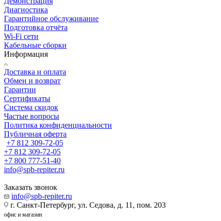
Демонстрация
Диагностика
Гарантийное обслуживание
Подготовка отчёта
Wi-Fi сети
Кабельные сборки
Информация
Доставка и оплата
Обмен и возврат
Гарантии
Сертификаты
Система скидок
Частые вопросы
Политика конфиденциальности
Публичная оферта
+7 812 309-72-05
+7 812 309-72-05
+7 800 777-51-40
info@spb-repiter.ru
Заказать звонок
info@spb-repiter.ru
г. Санкт-Петербург, ул. Седова, д. 11, пом. 203
офис и магазин