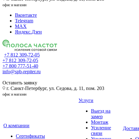
офис и магазин
Вконтакте
Telegram
MAX
Яндекс.Дзен
+7 812 309-72-05
+7 812 309-72-05
+7 800 777-51-40
info@spb-repiter.ru
Оставить заявку
г. Санкт-Петербург, ул. Седова, д. 11, пом. 203
офис и магазин
Услуги
Выезд на
замер
Монтаж
О компании
Усиление
Доставк
связи
Сертификаты
Усиление
О