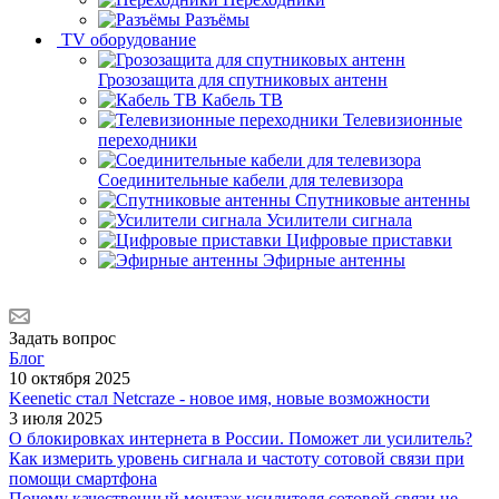
Разъёмы
TV оборудование
Грозозащита для спутниковых антенн
Кабель ТВ
Телевизионные
переходники
Соединительные кабели для телевизора
Спутниковые антенны
Усилители сигнала
Цифровые приставки
Эфирные антенны
Задать вопрос
Блог
10 октября 2025
Keenetic стал Netcraze - новое имя, новые возможности
3 июля 2025
О блокировках интернета в России. Поможет ли усилитель?
Как измерить уровень сигнала и частоту сотовой связи при
помощи смартфона
Почему качественный монтаж усилителя сотовой связи не