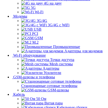
4G на дачу
5G
Wi-Fi
Модемы
3G/4G
3G/4G с WiFi
USB
PCI
GSM
M.2
Промышленные
Адаптеры для модемов
Wi-Fi оборудование
Точки доступа
Mesh системы
Адаптеры
Усилители
GSM-шлюзы и телефоны
Стационарные сотовые телефоны
GSM-шлюзы
Кабель
50 Ом
Витая пара
Кабельные сборки