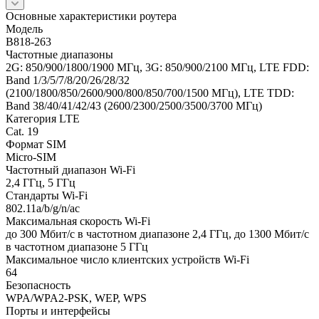
Основные характеристики роутера
Модель
B818-263
Частотные диапазоны
2G: 850/900/1800/1900 МГц, 3G: 850/900/2100 МГц, LTE FDD:
Band 1/3/5/7/8/20/26/28/32
(2100/1800/850/2600/900/800/850/700/1500 МГц), LTE TDD:
Band 38/40/41/42/43 (2600/2300/2500/3500/3700 МГц)
Категория LTE
Cat. 19
Формат SIM
Micro-SIM
Частотный диапазон Wi-Fi
2,4 ГГц, 5 ГГц
Стандарты Wi-Fi
802.11a/b/g/n/ac
Максимальная скорость Wi-Fi
до 300 Мбит/с в частотном диапазоне 2,4 ГГц, до 1300 Мбит/с
в частотном диапазоне 5 ГГц
Максимальное число клиентских устройств Wi-Fi
64
Безопасность
WPA/WPA2-PSK, WEP, WPS
Порты и интерфейсы