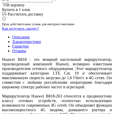
В корзину
Купить в 1 клик
Рассчитать доставку
Цена действительна только для интернет-магазина
Как получить скидку?
Описание
Характеристики
Гарантии
Отзывы
Huawei B818 - это мощный настольный маршрутизатор,
произведенный компанией Huawei, всемирно известным
производителем сетевого оборудования. Этот маршрутизатор
поддерживает категорию LTE Cat. 19 и обеспечивает
максимальную скорость загрузки до 1,6 Гбит/с в 4G сетях. Он
совместим с любыми российскими операторами благодаря
широкому спектру рабочих частот и агрегаций.
Маршрутизатор Huawei B818-263 относится к продвинутому
классу сотовых устройств, полностью использующих
возможности современных 4G сетей. Он объединяет функции
высокоскоростного 4G модема, домашнего роутера и