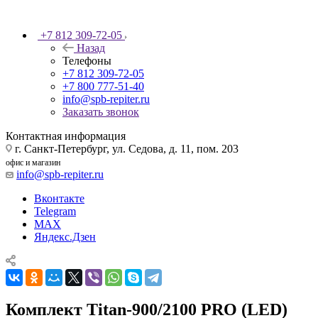
+7 812 309-72-05
Назад
Телефоны
+7 812 309-72-05
+7 800 777-51-40
info@spb-repiter.ru
Заказать звонок
Контактная информация
г. Санкт-Петербург, ул. Седова, д. 11, пом. 203
офис и магазин
info@spb-repiter.ru
Вконтакте
Telegram
MAX
Яндекс.Дзен
Комплект Titan-900/2100 PRO (LED)