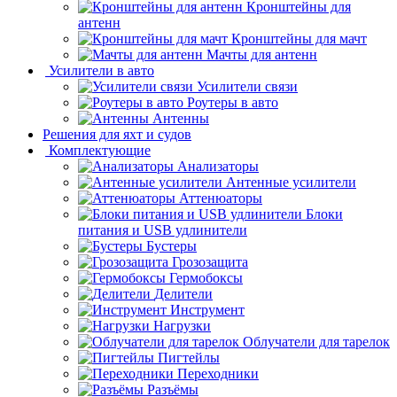
Кронштейны для
антенн
Кронштейны для мачт
Мачты для антенн
Усилители в авто
Усилители связи
Роутеры в авто
Антенны
Решения для яхт и судов
Комплектующие
Анализаторы
Антенные усилители
Аттенюаторы
Блоки
питания и USB удлинители
Бустеры
Грозозащита
Гермобоксы
Делители
Инструмент
Нагрузки
Облучатели для тарелок
Пигтейлы
Переходники
Разъёмы