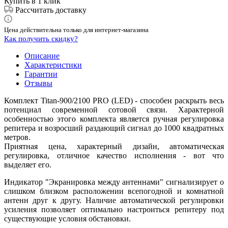
Купить в 1 клик
Рассчитать доставку
Цена действительна только для интернет-магазина
Как получить скидку?
Описание
Характеристики
Гарантии
Отзывы
Комплект Titan-900/2100 PRO (LED) - способен раскрыть весь
потенциал современной сотовой связи. Характерной
особенностью этого комплекта является ручная регулировка
репитера и возросший раздающий сигнал до 1000 квадратных
метров.
Приятная цена, характерный дизайн, автоматическая
регулировка, отличное качество исполнения - вот что
выделяет его.
Индикатор "Экранировка между антеннами" сигнализирует о
слишком близком расположении всепогодной и комнатной
антенн друг к другу. Наличие автоматической регулировки
усиления позволяет оптимально настроиться репитеру под
существующие условия обстановки.