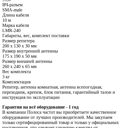
ВЧ-разъем
SMA-male
Длина кабеля
10 м
Марка кабеля
LMR-240
Габариты, вес, комплект поставки
Размер репитера
200 х 130 х 30 мм
Размер внутренней антенны
175 х 190 х 50 мм
Размер внешней антенны
260 х 240 х 65 мм
Вес комплекта
3 кг
Комплектация
Репитер, антенна комнатная, антенна всепогодная,
переходник, крепеж, блок питания, гарантийный талон и
инструкция по эксплуатации
Гарантия на всё оборудование - 1 год
В компании Полоса частот вы приобретаете качественное
оборудование от лучших производителей. Мы закупаем
только сертифицированный товар и только у официальных
поставщиков, что означает гарантию качества от