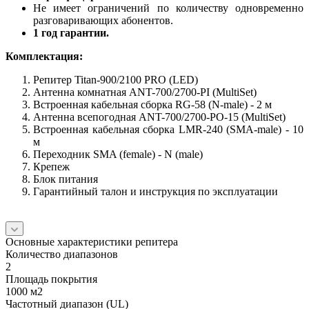
Не имеет ограничений по количеству одновременно
разговаривающих абонентов.
1 год гарантии.
Комплектация:
Репитер Titan-900/2100 PRO (LED)
Антенна комнатная ANT-700/2700-PI (MultiSet)
Встроенная кабельная сборка RG-58 (N-male) - 2 м
Антенна всепогодная ANT-700/2700-PO-15 (MultiSet)
Встроенная кабельная сборка LMR-240 (SMA-male) - 10
м
Переходник SMA (female) - N (male)
Крепеж
Блок питания
Гарантийный талон и инструкция по эксплуатации
Основные характеристики репитера
Количество диапазонов
2
Площадь покрытия
1000 м2
Частотный диапазон (UL)