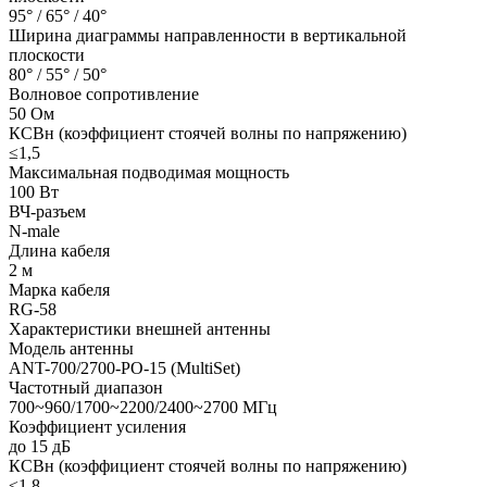
95° / 65° / 40°
Ширина диаграммы направленности в вертикальной
плоскости
80° / 55° / 50°
Волновое сопротивление
50 Ом
КСВн (коэффициент стоячей волны по напряжению)
≤1,5
Максимальная подводимая мощность
100 Вт
ВЧ-разъем
N-male
Длина кабеля
2 м
Марка кабеля
RG-58
Характеристики внешней антенны
Модель антенны
ANT-700/2700-PO-15 (MultiSet)
Частотный диапазон
700~960/1700~2200/2400~2700 МГц
Коэффициент усиления
до 15 дБ
КСВн (коэффициент стоячей волны по напряжению)
≤1,8