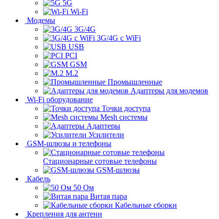
5G
Wi-Fi
Модемы
3G/4G
3G/4G с WiFi
USB
PCI
GSM
M.2
Промышленные
Адаптеры для модемов
Wi-Fi оборудование
Точки доступа
Mesh системы
Адаптеры
Усилители
GSM-шлюзы и телефоны
Стационарные сотовые телефоны
GSM-шлюзы
Кабель
50 Ом
Витая пара
Кабельные сборки
Крепления для антенн