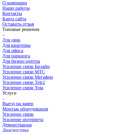
О компании
Наши работы
Контакты
Карта сайта
Оставить отзыв
Типовые решения
Для дачи
Для квартиры
Для офиса
Для паркинга
Для бизнес-центра
Усиление связи Билайн
Усиление связи МТС
Усиление связи Мегафон
Усиление связи Tele2
Усиление связи Yota
Услуги
Выезд на замер
Монтаж оборудования
Усиление связи
Усиление интернета
Демонстрация
Диагностика