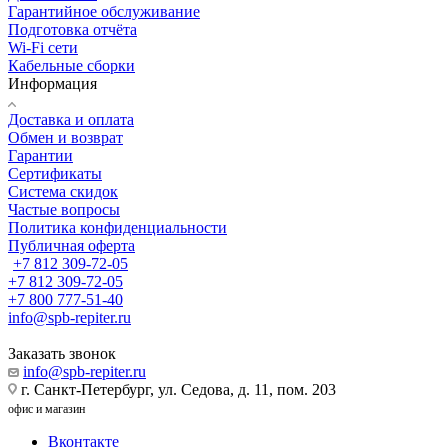
Гарантийное обслуживание
Подготовка отчёта
Wi-Fi сети
Кабельные сборки
Информация
Доставка и оплата
Обмен и возврат
Гарантии
Сертификаты
Система скидок
Частые вопросы
Политика конфиденциальности
Публичная оферта
+7 812 309-72-05
+7 812 309-72-05
+7 800 777-51-40
info@spb-repiter.ru
Заказать звонок
info@spb-repiter.ru
г. Санкт-Петербург, ул. Седова, д. 11, пом. 203
офис и магазин
Вконтакте