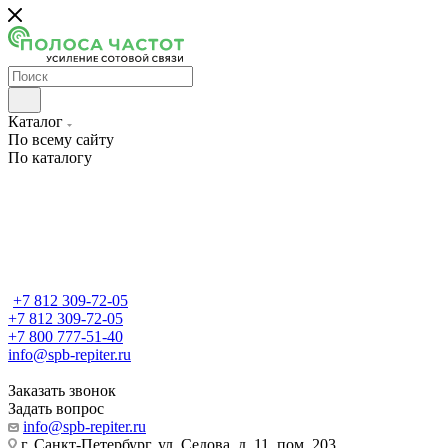
Каталог
По всему сайту
По каталогу
+7 812 309-72-05
+7 812 309-72-05
+7 800 777-51-40
info@spb-repiter.ru
Заказать звонок
Задать вопрос
info@spb-repiter.ru
г. Санкт-Петербург, ул. Седова, д. 11, пом. 203