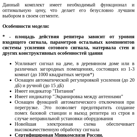
Данный комплект имеет необходимый функционал и
оптимальную цену, что делает его безусловно лучшим
выбором в своем сегменте.
Особенности модели:
* - площадь действия репитера зависит от уровня
входящего сигнала, параметров остальных компонентов
системы усиления сотового сигнала, материала стен и
других конструктивных особенностей здания
Усиливает сигнал на даче, в деревянном доме или в
различных загородных помещениях, состоящих из 1-3
комнат (до 1000 квадратных метров*)
Оснащен автоматической регулировкой усиления (до 20
дБ) и ручной (до 15 дБ)
Имеет индикатор "Питания"
Имеет индикатор "Экранировка между антеннами"
Оснащен функцией автоматического отключения при
перегрузке. Это позволяет предотвратить создание
помех базовой станции и выход репитера из строя в
случае неправильной установки оборудования
Новейшая электронная схема обеспечивает
высококачественную обработку сигнала
Сертифицирован Минкомсвязи России.