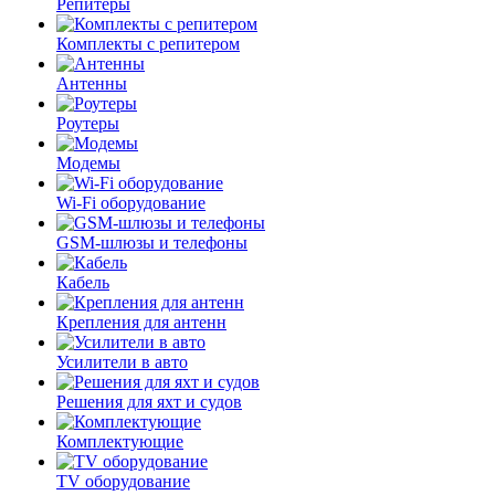
Репитеры
Комплекты с репитером
Антенны
Роутеры
Модемы
Wi-Fi оборудование
GSM-шлюзы и телефоны
Кабель
Крепления для антенн
Усилители в авто
Решения для яхт и судов
Комплектующие
TV оборудование