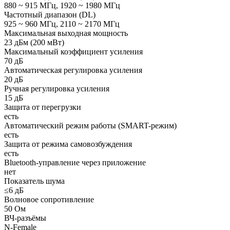
880 ~ 915 МГц, 1920 ~ 1980 МГц
Частотный диапазон (DL)
925 ~ 960 МГц, 2110 ~ 2170 МГц
Максимальная выходная мощность
23 дБм (200 мВт)
Максимальный коэффициент усиления
70 дБ
Автоматическая регулировка усиления
20 дБ
Ручная регулировка усиления
15 дБ
Защита от перегрузки
есть
Автоматический режим работы (SMART-режим)
есть
Защита от режима самовозбуждения
есть
Bluetooth-управление через приложение
нет
Показатель шума
≤6 дБ
Волновое сопротивление
50 Ом
ВЧ-разъёмы
N-Female