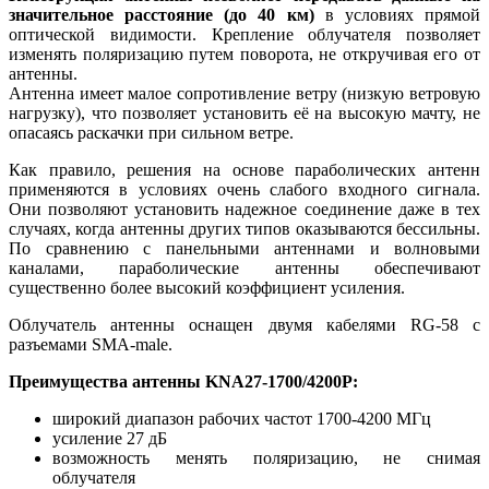
значительное расстояние (до 40 км)
в условиях прямой
оптической видимости. Крепление облучателя позволяет
изменять поляризацию путем поворота, не откручивая его от
антенны.
Антенна имеет малое сопротивление ветру (низкую ветровую
нагрузку), что позволяет установить её на высокую мачту, не
опасаясь раскачки при сильном ветре.
Как правило, решения на основе параболических антенн
применяются в условиях очень слабого входного сигнала.
Они позволяют установить надежное соединение даже в тех
случаях, когда антенны других типов оказываются бессильны.
По сравнению с панельными антеннами и волновыми
каналами, параболические антенны обеспечивают
существенно более высокий коэффициент усиления.
Облучатель антенны оснащен двумя кабелями RG-58 с
разъемами SMA-male.
Преимущества антенны KNA27-1700/4200P:
широкий диапазон рабочих частот 1700-4200 МГц
усиление 27 дБ
возможность менять поляризацию, не снимая
облучателя