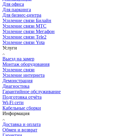
Для офиса
Для паркинга
Для бизнес-центра
Усиление связи Билайн
Усиление связи МТС
Усиление связи Мегафон
Усиление связи Tele2
Усиление связи Yota
Услуги
Выезд на замер
Монтаж оборудования
Усиление связи
Усиление интернета
Демонстрация
Диагностика
Гарантийное обслуживание
Подготовка отчёта
Wi-Fi сети
Кабельные сборки
Информация
Доставка и оплата
Обмен и возврат
Гарантии