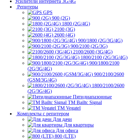
Усилители интернета 3G/4G
Репитеры
GPS
900 (2G)
1800 (2G/4G)
2100 (3G)
2600 (4G)
900/1800 (2G/3G/4G)
900/2100 (2G/3G)
2100/2600 (3G/4G)
1800/2100 (2G/3G/4G)
900/1800/2100
(2G/3G/4G)
900/2100/2600
(GSM/3G/4G)
1800/2100/2600
(2G/3G/4G)
Пятидиапазонные
ТМ Bailtc Signal
ТМ Vegatel
Комплекты с репитером
Для дачи
Для квартиры
Для офиса
800 (LTE)