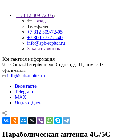
+7 812 309-72-05
Назад
Телефоны
+7 812 309-72-05
+7 800 777-51-40
info@spb-repiter.ru
Заказать звонок
Контактная информация
г. Санкт-Петербург, ул. Седова, д. 11, пом. 203
офис и магазин
info@spb-repiter.ru
Вконтакте
Telegram
MAX
Яндекс.Дзен
Параболическая антенна 4G/5G