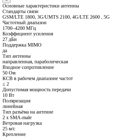
Основные характеристики антенны
Стандарты связи
GSM/LTE 1800, 3G/UMTS 2100, 4G/LTE 2600 , 5G
Частотный диапазон
1700–4200 МГц
Коэффициент усиления
27 дБи
Поддержка MIMO
да
Тип антенны
направленная, параболическая
Входное сопротивление
50 Ом
КСВ в рабочем диапазоне частот
≤ 2
Допустимая мощность передачи
10 Вт
Поляризация
линейная
Тип разъёма на антенне
2 x SMA-male
Ветровая нагрузка
25 м/с
Крепление