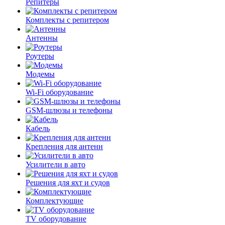
Репитеры
Комплекты с репитером
Антенны
Роутеры
Модемы
Wi-Fi оборудование
GSM-шлюзы и телефоны
Кабель
Крепления для антенн
Усилители в авто
Решения для яхт и судов
Комплектующие
TV оборудование