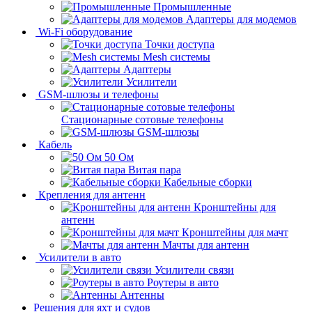
Промышленные
Адаптеры для модемов
Wi-Fi оборудование
Точки доступа
Mesh системы
Адаптеры
Усилители
GSM-шлюзы и телефоны
Стационарные сотовые телефоны
GSM-шлюзы
Кабель
50 Ом
Витая пара
Кабельные сборки
Крепления для антенн
Кронштейны для
антенн
Кронштейны для мачт
Мачты для антенн
Усилители в авто
Усилители связи
Роутеры в авто
Антенны
Решения для яхт и судов