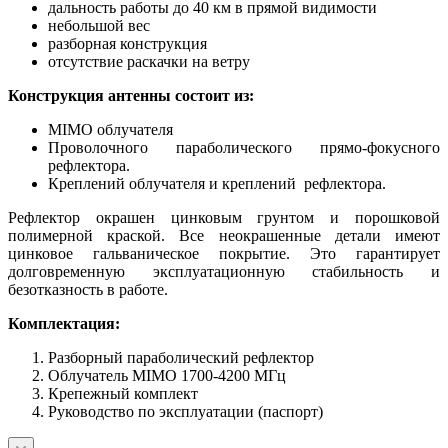
дальность работы до 40 км в прямой видимости
небольшой вес
разборная конструкция
отсутствие раскачки на ветру
Конструкция антенны состоит из:
MIMO облучателя
Проволочного параболического прямо-фокусного
рефлектора.
Креплений облучателя и креплений рефлектора.
Рефлектор окрашен цинковым грунтом и порошковой
полимерной краской. Все неокрашенные детали имеют
цинковое гальваническое покрытие. Это гарантирует
долговременную эксплуатационную стабильность и
безотказность в работе.
Комплектация:
Разборный параболический рефлектор
Облучатель MIMO 1700-4200 МГц
Крепежный комплект
Руководство по эксплуатации (паспорт)