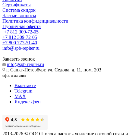
Сертификаты
Система скидок
Частые вопросы
Политика конфиденциальности
Публичная оферта
+7 812 309-72-05
+7 812 309-72-05
+7 800 777-51-40
info@spb-repiter.ru
Заказать звонок
info@spb-repiter.ru
г. Санкт-Петербург, ул. Седова, д. 11, пом. 203
офис и магазин
Вконтакте
Telegram
MAX
Яндекс.Дзен
2013-2026 © ООО Полоса частот - усиление сотовой связи и