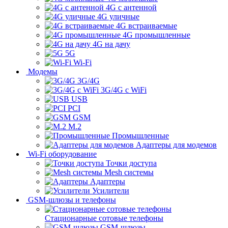
4G с антенной
4G уличные
4G встраиваемые
4G промышленные
4G на дачу
5G
Wi-Fi
Модемы
3G/4G
3G/4G с WiFi
USB
PCI
GSM
M.2
Промышленные
Адаптеры для модемов
Wi-Fi оборудование
Точки доступа
Mesh системы
Адаптеры
Усилители
GSM-шлюзы и телефоны
Стационарные сотовые телефоны
GSM-шлюзы