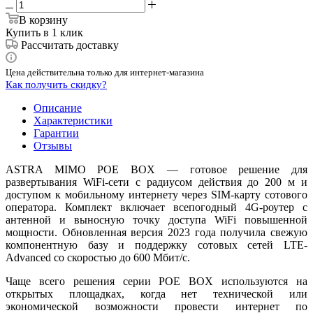
В корзину
Купить в 1 клик
Рассчитать доставку
Цена действительна только для интернет-магазина
Как получить скидку?
Описание
Характеристики
Гарантии
Отзывы
ASTRA MIMO POE BOX — готовое решение для
развертывания WiFi-сети с радиусом действия до 200 м и
доступом к мобильному интернету через SIM-карту сотового
оператора. Комплект включает всепогодный 4G-роутер с
антенной и выносную точку доступа WiFi повышенной
мощности. Обновленная версия 2023 года получила свежую
компонентную базу и поддержку сотовых сетей LTE-
Advanced со скоростью до 600 Мбит/с.
Чаще всего решения серии POE BOX используются на
открытых площадках, когда нет технической или
экономической возможности провести интернет по