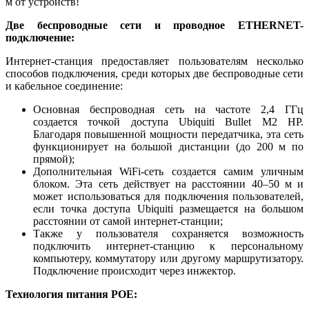
м от устройств!
Две беспроводные сети и проводное ETHERNET-
подключение:
Интернет-станция предоставляет пользователям несколько
способов подключения, среди которых две беспроводные сети
и кабельное соединение:
Основная беспроводная сеть на частоте 2,4 ГГц
создается точкой доступа Ubiquiti Bullet M2 HP.
Благодаря повышенной мощности передатчика, эта сеть
функционирует на большой дистанции (до 200 м по
прямой);
Дополнительная WiFi-сеть создается самим уличным
блоком. Эта сеть действует на расстоянии 40–50 м и
может использоваться для подключения пользователей,
если точка доступа Ubiquiti размещается на большом
расстоянии от самой интернет-станции;
Также у пользователя сохраняется возможность
подключить интернет-станцию к персональному
компьютеру, коммутатору или другому маршрутизатору.
Подключение происходит через инжектор.
Технология питания POE: