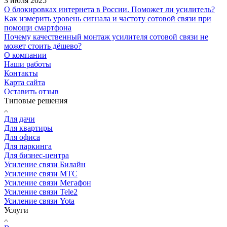
3 июля 2025
О блокировках интернета в России. Поможет ли усилитель?
Как измерить уровень сигнала и частоту сотовой связи при
помощи смартфона
Почему качественный монтаж усилителя сотовой связи не
может стоить дёшево?
О компании
Наши работы
Контакты
Карта сайта
Оставить отзыв
Типовые решения
Для дачи
Для квартиры
Для офиса
Для паркинга
Для бизнес-центра
Усиление связи Билайн
Усиление связи МТС
Усиление связи Мегафон
Усиление связи Tele2
Усиление связи Yota
Услуги