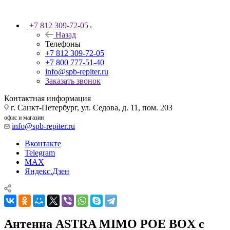
+7 812 309-72-05
Назад
Телефоны
+7 812 309-72-05
+7 800 777-51-40
info@spb-repiter.ru
Заказать звонок
Контактная информация
г. Санкт-Петербург, ул. Седова, д. 11, пом. 203
офис и магазин
info@spb-repiter.ru
Вконтакте
Telegram
MAX
Яндекс.Дзен
Антенна ASTRA MIMO POE BOX с