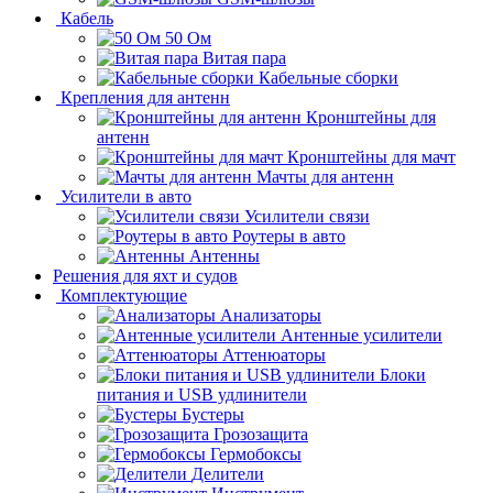
Кабель
50 Ом
Витая пара
Кабельные сборки
Крепления для антенн
Кронштейны для
антенн
Кронштейны для мачт
Мачты для антенн
Усилители в авто
Усилители связи
Роутеры в авто
Антенны
Решения для яхт и судов
Комплектующие
Анализаторы
Антенные усилители
Аттенюаторы
Блоки
питания и USB удлинители
Бустеры
Грозозащита
Гермобоксы
Делители