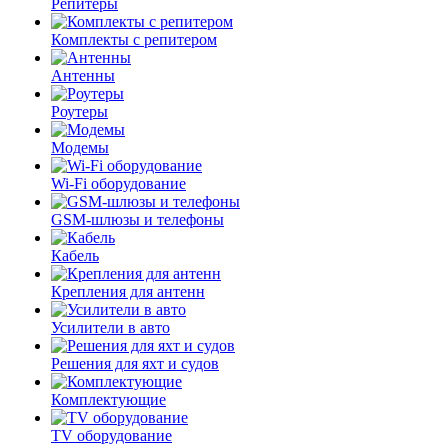
Репитеры
Комплекты с репитером
Антенны
Роутеры
Модемы
Wi-Fi оборудование
GSM-шлюзы и телефоны
Кабель
Крепления для антенн
Усилители в авто
Решения для яхт и судов
Комплектующие
TV оборудование