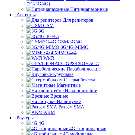
(2G/3G/4G)
Пятидиапазонные
Антенны
Для репитеров
GSM
3G
3G/4G
GSM/3G/4G
3G/4G MIMO
MIMO 4x4
Wi-Fi
GPS/ГЛОНАСС
Параболические
Круговые
С гермобоксом
Магнитные
На кронштейне
Врезные
На липучке
Разъём SMA
АКМ
Роутеры
4G
4G стационарные
4G мобильные