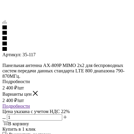
Артикул:
35-117
Панельная антенна АX-809P MIMO 2х2 для беспроводных
систем передачи данных стандарта LTE 800 диапазона 790-
870МГц.
Подробности
2 400
₽
/шт
Варианты цен
2 400
₽
/шт
Подробности
Цена указана с учетом НДС 22%
В корзину
Купить в 1 клик