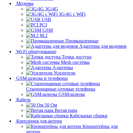
Модемы
3G/4G
3G/4G с WiFi
USB
PCI
GSM
M.2
Промышленные
Адаптеры для модемов
Wi-Fi оборудование
Точки доступа
Mesh системы
Адаптеры
Усилители
GSM-шлюзы и телефоны
Стационарные сотовые телефоны
GSM-шлюзы
Кабель
50 Ом
Витая пара
Кабельные сборки
Крепления для антенн
Кронштейны для
антенн