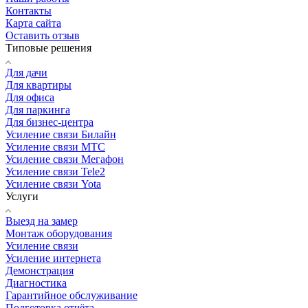
Контакты
Карта сайта
Оставить отзыв
Типовые решения
Для дачи
Для квартиры
Для офиса
Для паркинга
Для бизнес-центра
Усиление связи Билайн
Усиление связи МТС
Усиление связи Мегафон
Усиление связи Tele2
Усиление связи Yota
Услуги
Выезд на замер
Монтаж оборудования
Усиление связи
Усиление интернета
Демонстрация
Диагностика
Гарантийное обслуживание
Подготовка отчёта