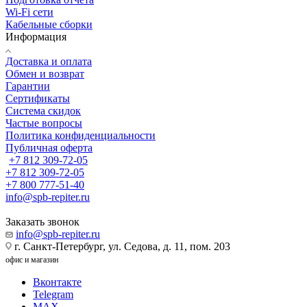
Wi-Fi сети
Кабельные сборки
Информация
Доставка и оплата
Обмен и возврат
Гарантии
Сертификаты
Система скидок
Частые вопросы
Политика конфиденциальности
Публичная оферта
+7 812 309-72-05
+7 812 309-72-05
+7 800 777-51-40
info@spb-repiter.ru
Заказать звонок
info@spb-repiter.ru
г. Санкт-Петербург, ул. Седова, д. 11, пом. 203
офис и магазин
Вконтакте
Telegram
MAX