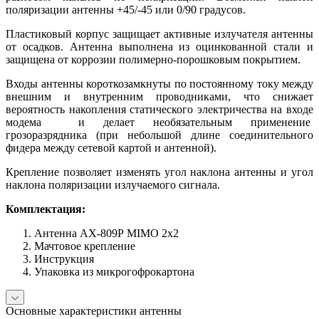
поляризации антенны +45/-45 или 0/90 градусов.
Пластиковый корпус защищает активные излучателя антенны
от осадков. Антенна выполнена из оцинкованной стали и
защищена от коррозии полимерно-порошковым покрытием.
Входы антенны короткозамкнуты по постоянному току между
внешним и внутренним проводниками, что снижает
вероятность накопления статического электричества на входе
модема и делает необязательным применение
грозоразрядника (при небольшой длине соединительного
фидера между сетевой картой и антенной).
Крепление позволяет изменять угол наклона антенны и угол
наклона поляризации излучаемого сигнала.
Комплектация:
Антенна AX-809P MIMO 2x2
Мачтовое крепление
Инструкция
Упаковка из микрогофрокартона
Основные характеристики антенны