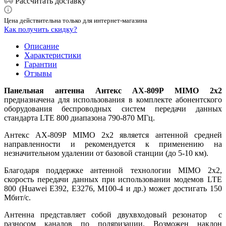
Рассчитать доставку
Цена действительна только для интернет-магазина
Как получить скидку?
Описание
Характеристики
Гарантии
Отзывы
Панельная антенна Антекс АX-809P MIMO 2х2
предназначена для использования в комплекте абонентского
оборудования беспроводных систем передачи данных
стандарта LTE 800 диапазона 790-870 МГц.
Антекс АX-809P MIMO 2х2 является антенной средней
направленности и рекомендуется к применению на
незначительном удалении от базовой станции (до 5-10 км).
Благодаря поддержке антенной технологии MIMO 2x2,
скорость передачи данных при использовании модемов LTE
800 (Huawei E392, Е3276, М100-4 и др.) может достигать 150
Мбит/с.
Антенна представляет собой двухвходовый резонатор с
разносом каналов по поляризации. Возможен наклон