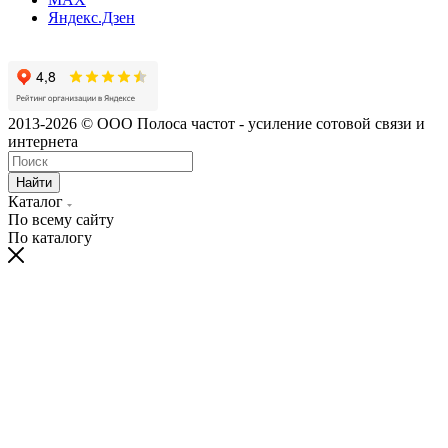
Яндекс.Дзен
2013-2026 © ООО Полоса частот - усиление сотовой связи и
интернета
Найти
Каталог
По всему сайту
По каталогу