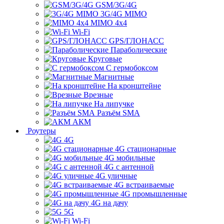
GSM/3G/4G
3G/4G MIMO
MIMO 4x4
Wi-Fi
GPS/ГЛОНАСС
Параболические
Круговые
С гермобоксом
Магнитные
На кронштейне
Врезные
На липучке
Разъём SMA
АКМ
Роутеры
4G
4G стационарные
4G мобильные
4G с антенной
4G уличные
4G встраиваемые
4G промышленные
4G на дачу
5G
Wi-Fi