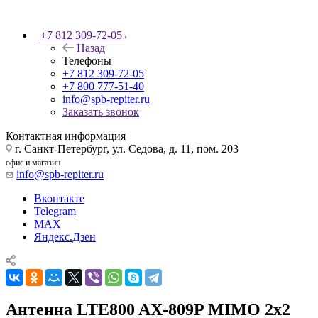
+7 812 309-72-05
Назад
Телефоны
+7 812 309-72-05
+7 800 777-51-40
info@spb-repiter.ru
Заказать звонок
Контактная информация
г. Санкт-Петербург, ул. Седова, д. 11, пом. 203
офис и магазин
info@spb-repiter.ru
Вконтакте
Telegram
MAX
Яндекс.Дзен
Антенна LTE800 AX-809P MIMO 2x2