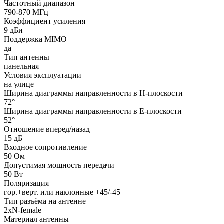
Частотный диапазон
790-870 МГц
Коэффициент усиления
9 дБи
Поддержка MIMO
да
Тип антенны
панельная
Условия эксплуатации
на улице
Ширина диаграммы направленности в H-плоскости
72°
Ширина диаграммы направленности в E-плоскости
52°
Отношение вперед/назад
15 дБ
Входное сопротивление
50 Ом
Допустимая мощность передачи
50 Вт
Поляризация
гор.+верт. или наклонные +45/-45
Тип разъёма на антенне
2хN-female
Материал антенны