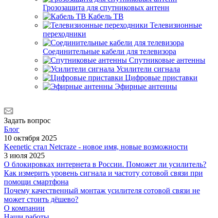
Грозозащита для спутниковых антенн
Кабель ТВ
Телевизионные
переходники
Соединительные кабели для телевизора
Спутниковые антенны
Усилители сигнала
Цифровые приставки
Эфирные антенны
Задать вопрос
Блог
10 октября 2025
Keenetic стал Netcraze - новое имя, новые возможности
3 июля 2025
О блокировках интернета в России. Поможет ли усилитель?
Как измерить уровень сигнала и частоту сотовой связи при
помощи смартфона
Почему качественный монтаж усилителя сотовой связи не
может стоить дёшево?
О компании
Наши работы