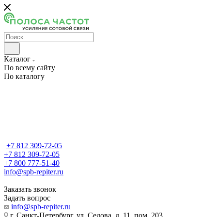
Каталог
По всему сайту
По каталогу
+7 812 309-72-05
+7 812 309-72-05
+7 800 777-51-40
info@spb-repiter.ru
Заказать звонок
Задать вопрос
info@spb-repiter.ru
г. Санкт-Петербург, ул. Седова, д. 11, пом. 203