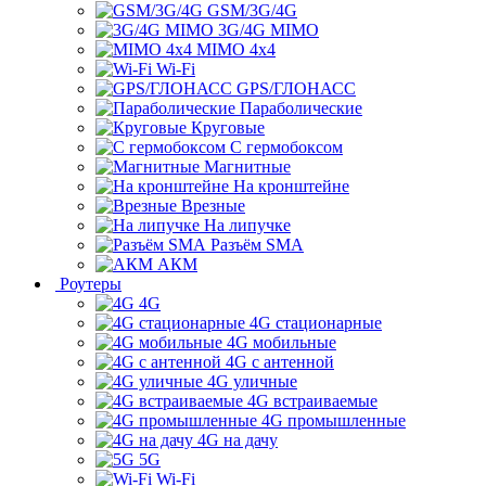
GSM/3G/4G
3G/4G MIMO
MIMO 4x4
Wi-Fi
GPS/ГЛОНАСС
Параболические
Круговые
С гермобоксом
Магнитные
На кронштейне
Врезные
На липучке
Разъём SMA
АКМ
Роутеры
4G
4G стационарные
4G мобильные
4G с антенной
4G уличные
4G встраиваемые
4G промышленные
4G на дачу
5G
Wi-Fi