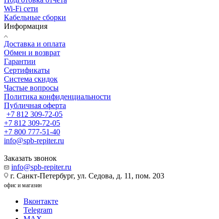
Wi-Fi сети
Кабельные сборки
Информация
Доставка и оплата
Обмен и возврат
Гарантии
Сертификаты
Система скидок
Частые вопросы
Политика конфиденциальности
Публичная оферта
+7 812 309-72-05
+7 812 309-72-05
+7 800 777-51-40
info@spb-repiter.ru
Заказать звонок
info@spb-repiter.ru
г. Санкт-Петербург, ул. Седова, д. 11, пом. 203
офис и магазин
Вконтакте
Telegram
MAX