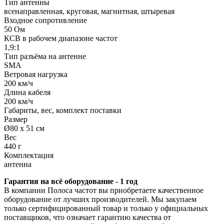
Тип антенны
всенаправленная, круговая, магнитная, штыревая
Входное сопротивление
50 Ом
КСВ в рабочем диапазоне частот
1,9:1
Тип разъёма на антенне
SMA
Ветровая нагрузка
200 км/ч
Длина кабеля
200 км/ч
Габариты, вес, комплект поставки
Размер
Ø80 x 51 см
Вес
440 г
Комплектация
антенна
Гарантия на всё оборудование - 1 год
В компании Полоса частот вы приобретаете качественное
оборудование от лучших производителей. Мы закупаем
только сертифицированный товар и только у официальных
поставщиков, что означает гарантию качества от