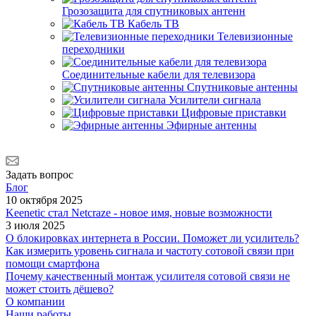
Грозозащита для спутниковых антенн
Кабель ТВ
Телевизионные
переходники
Соединительные кабели для телевизора
Спутниковые антенны
Усилители сигнала
Цифровые приставки
Эфирные антенны
Задать вопрос
Блог
10 октября 2025
Keenetic стал Netcraze - новое имя, новые возможности
3 июля 2025
О блокировках интернета в России. Поможет ли усилитель?
Как измерить уровень сигнала и частоту сотовой связи при
помощи смартфона
Почему качественный монтаж усилителя сотовой связи не
может стоить дёшево?
О компании
Наши работы