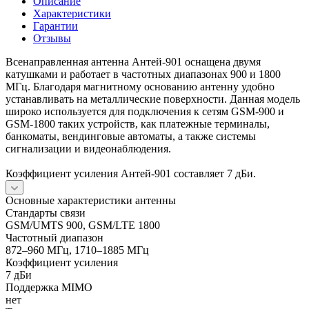
Описание
Характеристики
Гарантии
Отзывы
Всенаправленная антенна Антей-901 оснащена двумя
катушками и работает в частотных диапазонах 900 и 1800
МГц. Благодаря магнитному основанию антенну удобно
устанавливать на металлические поверхности. Данная модель
широко используется для подключения к сетям GSM-900 и
GSM-1800 таких устройств, как платежные терминалы,
банкоматы, вендинговые автоматы, а также системы
сигнализации и видеонаблюдения.
Коэффициент усиления Антей-901 составляет 7 дБи.
Основные характеристики антенны
Стандарты связи
GSM/UMTS 900, GSM/LTE 1800
Частотный диапазон
872–960 МГц, 1710–1885 МГц
Коэффициент усиления
7 дБи
Поддержка MIMO
нет