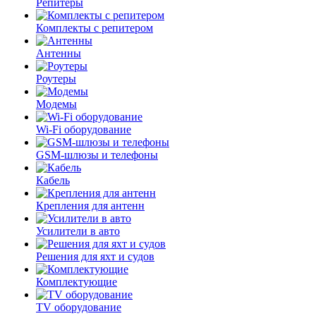
Репитеры
Комплекты с репитером
Антенны
Роутеры
Модемы
Wi-Fi оборудование
GSM-шлюзы и телефоны
Кабель
Крепления для антенн
Усилители в авто
Решения для яхт и судов
Комплектующие
TV оборудование