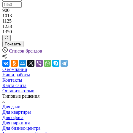
900
1013
1125
1238
1350
Показать
Список брендов
О компании
Наши работы
Контакты
Карта сайта
Оставить отзыв
Типовые решения
Для дачи
Для квартиры
Для офиса
Для паркинга
Для бизнес-центра