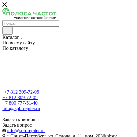
Каталог
По всему сайту
По каталогу
+7 812 309-72-05
+7 812 309-72-05
+7 800 777-51-40
info@spb-repiter.ru
Заказать звонок
Задать вопрос
info@spb-repiter.ru
г. Санкт-Петербург, ул. Седова, д. 11, пом. 203&nbsp;