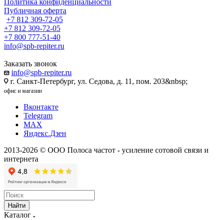
Политика конфиденциальности
Публичная оферта
+7 812 309-72-05
+7 812 309-72-05
+7 800 777-51-40
info@spb-repiter.ru
Заказать звонок
info@spb-repiter.ru
г. Санкт-Петербург, ул. Седова, д. 11, пом. 203&nbsp;
офис и магазин
Вконтакте
Telegram
MAX
Яндекс.Дзен
2013-2026 © ООО Полоса частот - усиление сотовой связи и
интернета
Найти
Каталог