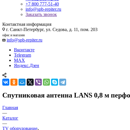
+7 800 777-51-40
info@spb-repiter.ru
Заказать звонок
Контактная информация
г. Санкт-Петербург, ул. Седова, д. 11, пом. 203
офис и магазин
info@spb-repiter.ru
Вконтакте
Telegram
MAX
Яндекс.Дзен
Спутниковая антенна LANS 0,8 м перф
Главная
—
Каталог
—
TV оборудование