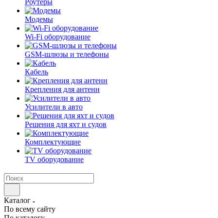
Роутеры
Модемы
Wi-Fi оборудование
GSM-шлюзы и телефоны
Кабель
Крепления для антенн
Усилители в авто
Решения для яхт и судов
Комплектующие
TV оборудование
Каталог
По всему сайту
По каталогу