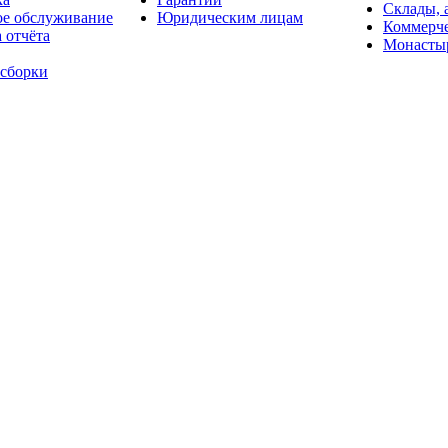
Склады, 
ое обслуживание
Юридическим лицам
Коммерче
 отчёта
Монасты
 сборки