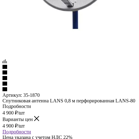
Артикул:
35-1870
Спутниковая антенна LANS 0,8 м перфорированная LANS-80
Подробности
4 900
₽
/шт
Варианты цен
4 900
₽
/шт
Подробности
Цена указана с учетом НДС 22%