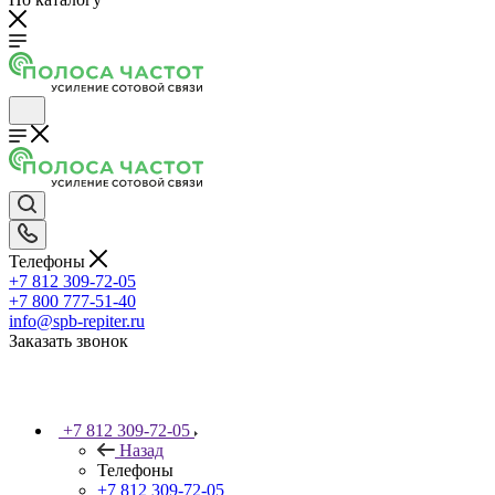
Телефоны
+7 812 309-72-05
+7 800 777-51-40
info@spb-repiter.ru
Заказать звонок
+7 812 309-72-05
Назад
Телефоны
+7 812 309-72-05