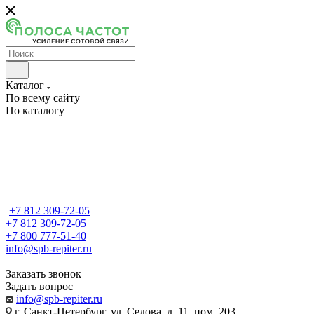
Каталог
По всему сайту
По каталогу
+7 812 309-72-05
+7 812 309-72-05
+7 800 777-51-40
info@spb-repiter.ru
Заказать звонок
Задать вопрос
info@spb-repiter.ru
г. Санкт-Петербург, ул. Седова, д. 11, пом. 203