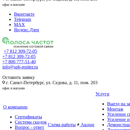
офис и магазин
Вконтакте
Telegram
MAX
Яндекс.Дзен
+7 812 309-72-05
+7 812 309-72-05
+7 800 777-51-40
info@spb-repiter.ru
Оставить заявку
г. Санкт-Петербург, ул. Седова, д. 11, пом. 203
офис и магазин
Услуги
Выезд на з
О компании
Монтаж
Усиление с
Сертификаты
Усиление и
Система скидок
Схема работы
Акции
Демонстра
Вопрос - ответ
Диагности