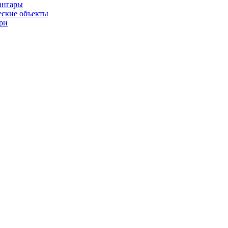
ангары
ские объекты
ри