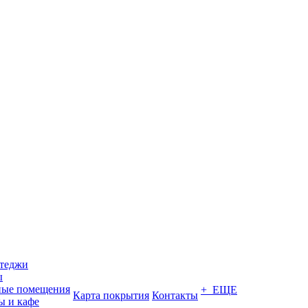
ттеджи
ы
ные помещения
+ ЕЩЕ
Карта покрытия
Контакты
ы и кафе