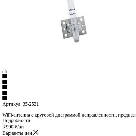
Артикул:
35-2531
WiFi-антенна с круговой диаграммой направленности, предназн
Подробности
3 900
₽
/шт
Варианты цен