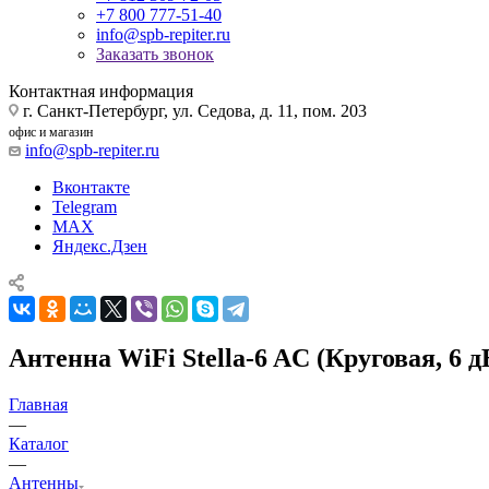
+7 800 777-51-40
info@spb-repiter.ru
Заказать звонок
Контактная информация
г. Санкт-Петербург, ул. Седова, д. 11, пом. 203
офис и магазин
info@spb-repiter.ru
Вконтакте
Telegram
MAX
Яндекс.Дзен
Антенна WiFi Stella-6 AC (Круговая, 6 д
Главная
—
Каталог
—
Антенны