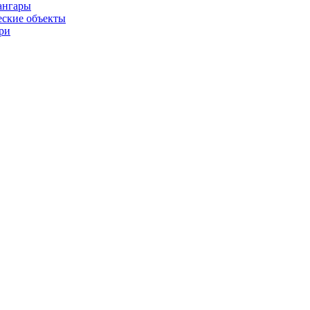
ангары
ские объекты
ри