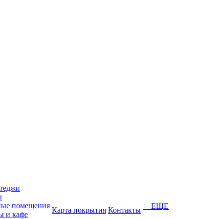
ттеджи
ы
ные помещения
+ ЕЩЕ
Карта покрытия
Контакты
ы и кафе