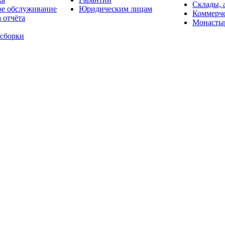
Склады, 
ое обслуживание
Юридическим лицам
Коммерче
 отчёта
Монасты
 сборки