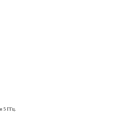
и 5 ГГц.