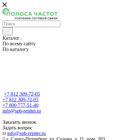
Каталог
По всему сайту
По каталогу
+7 812 309-72-05
+7 812 309-72-05
+7 800 777-51-40
info@spb-repiter.ru
Заказать звонок
Задать вопрос
info@spb-repiter.ru
г. Санкт-Петербург, ул. Седова, д. 11, пом. 203