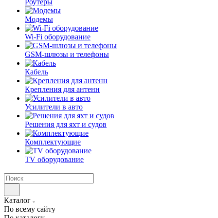
Роутеры
Модемы
Wi-Fi оборудование
GSM-шлюзы и телефоны
Кабель
Крепления для антенн
Усилители в авто
Решения для яхт и судов
Комплектующие
TV оборудование
Каталог
По всему сайту
По каталогу