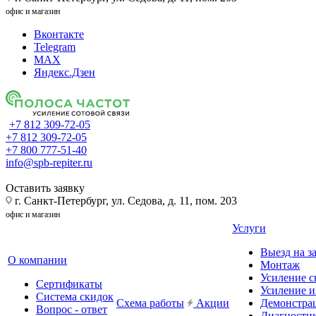
офис и магазин
Вконтакте
Telegram
MAX
Яндекс.Дзен
+7 812 309-72-05
+7 812 309-72-05
+7 800 777-51-40
info@spb-repiter.ru
Оставить заявку
г. Санкт-Петербург, ул. Седова, д. 11, пом. 203
офис и магазин
Услуги
Выезд на з
О компании
Монтаж
Усиление с
Сертификаты
Усиление и
Система скидок
Схема работы
Акции
Демонстра
Вопрос - ответ
Диагности