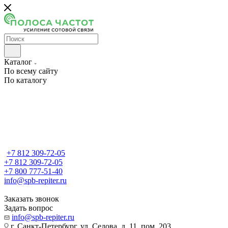
Каталог
По всему сайту
По каталогу
+7 812 309-72-05
+7 812 309-72-05
+7 800 777-51-40
info@spb-repiter.ru
Заказать звонок
Задать вопрос
info@spb-repiter.ru
г. Санкт-Петербург, ул. Седова, д. 11, пом. 203