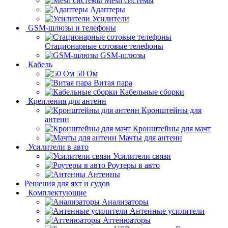
Mesh системы
Адаптеры
Усилители
GSM-шлюзы и телефоны
Стационарные сотовые телефоны
GSM-шлюзы
Кабель
50 Ом
Витая пара
Кабельные сборки
Крепления для антенн
Кронштейны для
антенн
Кронштейны для мачт
Мачты для антенн
Усилители в авто
Усилители связи
Роутеры в авто
Антенны
Решения для яхт и судов
Комплектующие
Анализаторы
Антенные усилители
Аттенюаторы