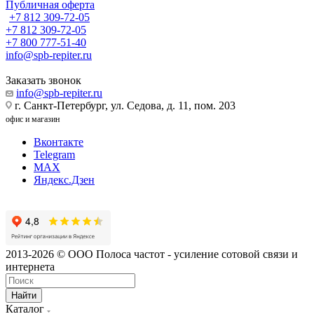
Публичная оферта
+7 812 309-72-05
+7 812 309-72-05
+7 800 777-51-40
info@spb-repiter.ru
Заказать звонок
info@spb-repiter.ru
г. Санкт-Петербург, ул. Седова, д. 11, пом. 203
офис и магазин
Вконтакте
Telegram
MAX
Яндекс.Дзен
2013-2026 © ООО Полоса частот - усиление сотовой связи и
интернета
Найти
Каталог