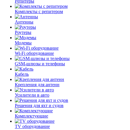
Репитеры
Комплекты с репитером
Антенны
Роутеры
Модемы
Wi-Fi оборудование
GSM-шлюзы и телефоны
Кабель
Крепления для антенн
Усилители в авто
Решения для яхт и судов
Комплектующие
TV оборудование