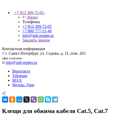
+7 812 309-72-05
Назад
Телефоны
+7 812 309-72-05
+7 800 777-51-40
info@spb-repiter.ru
Заказать звонок
Контактная информация
г. Санкт-Петербург, ул. Седова, д. 11, пом. 203
офис и магазин
info@spb-repiter.ru
Вконтакте
Telegram
MAX
Яндекс.Дзен
Клещи для обжима кабеля Cat.5, Cat.7