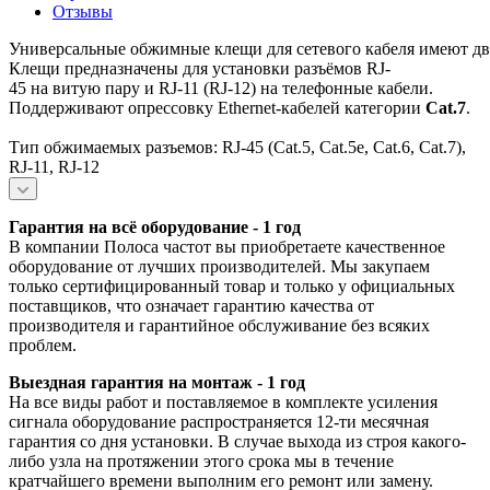
Отзывы
Универсальные обжимные клещи для сетевого кабеля имеют два
Клещи предназначены для установки разъёмов RJ-
45 на витую пару и RJ-11 (RJ-12) на телефонные кабели.
Поддерживают опрессовку Ethernet-кабелей категории
Cat.7
.
Тип обжимаемых разъемов: RJ-45 (Cat.5, Cat.5e, Cat.6, Cat.7),
RJ-11, RJ-12
Гарантия на всё оборудование - 1 год
В компании Полоса частот вы приобретаете качественное
оборудование от лучших производителей. Мы закупаем
только сертифицированный товар и только у официальных
поставщиков, что означает гарантию качества от
производителя и гарантийное обслуживание без всяких
проблем.
Выездная гарантия на монтаж - 1 год
На все виды работ и поставляемое в комплекте усиления
сигнала оборудование распространяется 12-ти месячная
гарантия со дня установки. В случае выхода из строя какого-
либо узла на протяжении этого срока мы в течение
кратчайшего времени выполним его ремонт или замену.