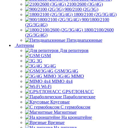
2100/2600 (3G/4G)
900/2100 (2G/3G)
1800/2100 (2G/3G/4G)
900/1800/2100
(2G/3G/4G)
1800/2100/2600
(2G/3G/4G)
Пятидиапазонные
Антенны
Для репитеров
GSM
3G
3G/4G
GSM/3G/4G
3G/4G MIMO
MIMO 4x4
Wi-Fi
GPS/ГЛОНАСС
Параболические
Круговые
С гермобоксом
Магнитные
На кронштейне
Врезные
На липучке