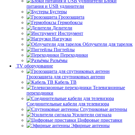
Блоки
питания и USB удлинители
Бустеры
Грозозащита
Гермобоксы
Делители
Инструмент
Нагрузки
Облучатели для тарелок
Пигтейлы
Переходники
Разъёмы
TV оборудование
Грозозащита для спутниковых антенн
Кабель ТВ
Телевизионные
переходники
Соединительные кабели для телевизора
Спутниковые антенны
Усилители сигнала
Цифровые приставки
Эфирные антенны