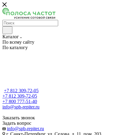
Каталог
По всему сайту
По каталогу
+7 812 309-72-05
+7 812 309-72-05
+7 800 777-51-40
info@spb-repiter.ru
Заказать звонок
Задать вопрос
info@spb-repiter.ru
г. Санкт-Петербург, ул. Седова, д. 11, пом. 203