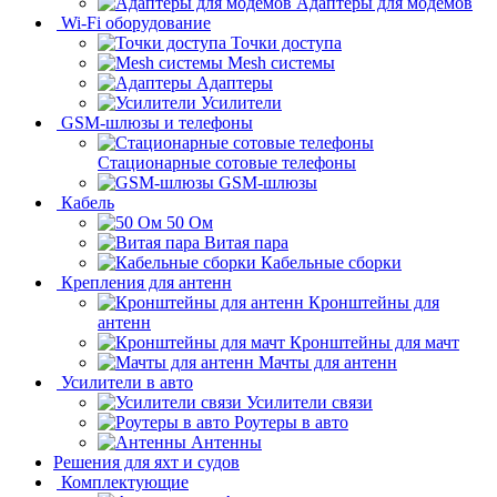
Адаптеры для модемов
Wi-Fi оборудование
Точки доступа
Mesh системы
Адаптеры
Усилители
GSM-шлюзы и телефоны
Стационарные сотовые телефоны
GSM-шлюзы
Кабель
50 Ом
Витая пара
Кабельные сборки
Крепления для антенн
Кронштейны для
антенн
Кронштейны для мачт
Мачты для антенн
Усилители в авто
Усилители связи
Роутеры в авто
Антенны
Решения для яхт и судов
Комплектующие