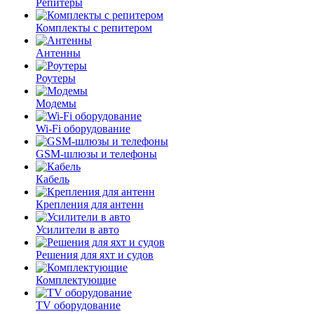
Репитеры
Комплекты с репитером
Антенны
Роутеры
Модемы
Wi-Fi оборудование
GSM-шлюзы и телефоны
Кабель
Крепления для антенн
Усилители в авто
Решения для яхт и судов
Комплектующие
TV оборудование