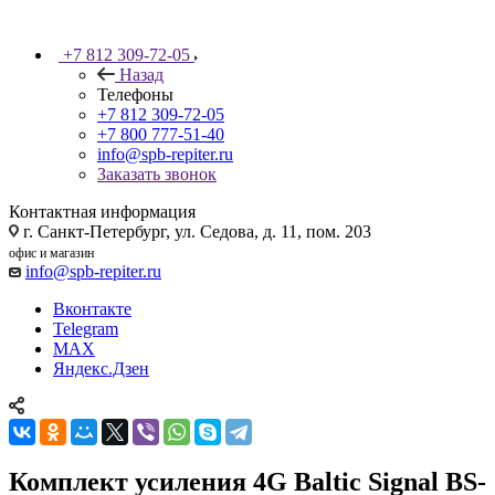
+7 812 309-72-05
Назад
Телефоны
+7 812 309-72-05
+7 800 777-51-40
info@spb-repiter.ru
Заказать звонок
Контактная информация
г. Санкт-Петербург, ул. Седова, д. 11, пом. 203
офис и магазин
info@spb-repiter.ru
Вконтакте
Telegram
MAX
Яндекс.Дзен
Комплект усиления 4G Baltic Signal BS-