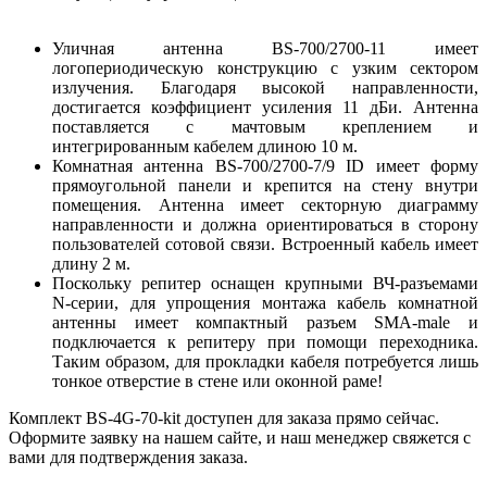
Уличная антенна BS-700/2700-11 имеет
логопериодическую конструкцию с узким сектором
излучения. Благодаря высокой направленности,
достигается коэффициент усиления 11 дБи. Антенна
поставляется с мачтовым креплением и
интегрированным кабелем длиною 10 м.
Комнатная антенна BS-700/2700-7/9 ID имеет форму
прямоугольной панели и крепится на стену внутри
помещения. Антенна имеет секторную диаграмму
направленности и должна ориентироваться в сторону
пользователей сотовой связи. Встроенный кабель имеет
длину 2 м.
Поскольку репитер оснащен крупными ВЧ-разъемами
N-серии, для упрощения монтажа кабель комнатной
антенны имеет компактный разъем SMA-male и
подключается к репитеру при помощи переходника.
Таким образом, для прокладки кабеля потребуется лишь
тонкое отверстие в стене или оконной раме!
Комплект BS-4G-70-kit доступен для заказа прямо сейчас.
Оформите заявку на нашем сайте, и наш менеджер свяжется с
вами для подтверждения заказа.