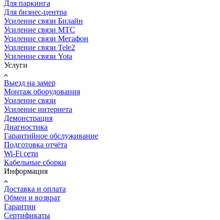
Для паркинга
Для бизнес-центра
Усиление связи Билайн
Усиление связи МТС
Усиление связи Мегафон
Усиление связи Tele2
Усиление связи Yota
Услуги
Выезд на замер
Монтаж оборудования
Усиление связи
Усиление интернета
Демонстрация
Диагностика
Гарантийное обслуживание
Подготовка отчёта
Wi-Fi сети
Кабельные сборки
Информация
Доставка и оплата
Обмен и возврат
Гарантии
Сертификаты