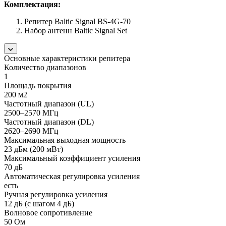
Комплектация:
Репитер Baltic Signal BS-4G-70
Набор антенн Baltic Signal Set
Основные характеристики репитера
Количество диапазонов
1
Площадь покрытия
200 м2
Частотный диапазон (UL)
2500–2570 МГц
Частотный диапазон (DL)
2620–2690 МГц
Максимальная выходная мощность
23 дБм (200 мВт)
Максимальный коэффициент усиления
70 дБ
Автоматическая регулировка усиления
есть
Ручная регулировка усиления
12 дБ (с шагом 4 дБ)
Волновое сопротивление
50 Ом