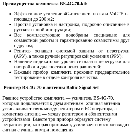
Преимущества комплекта BS-4G-70-kit:
Эффективное усиление 4G-интернета и связи VoLTE на
площади до 200 м2;
Простая установка и настройка, подробно описанные в
русскоязычной инструкции;
Все комплектующие подобраны специально для
совместной работы и гарантированно совместимы друг
с другом;
Репитер оснащен системой защиты от перегрузки
(АРУ), а также ручной регулировкой усиления (РРУ);
Наличие индикаторов уровня сигнала и перегрузки для
настройки и диагностики неисправностей;
Каждый прибор комплекта проходит предварительное
тестирование в отделе контроля качества.
Репитер BS-4G-70 и антенны Baltic Signal Set
Главное устройство комплекта — усилитель BS-4G-70,
который подключается к двум антеннам. Уличная антенна
устанавливает связь между репитером и БС оператора, а
комнатная антенна — между репитером и абонентскими
устройствами. Вместе три прибора образуют систему
ретрансляции, которая принимает, усиливает и воспроизводит
сигнал с улицы внутри помещения.