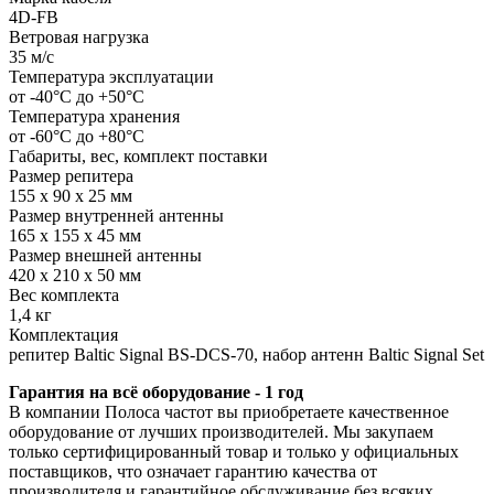
4D-FB
Ветровая нагрузка
35 м/с
Температура эксплуатации
от -40°С до +50°С
Температура хранения
от -60°С до +80°С
Габариты, вес, комплект поставки
Размер репитера
155 x 90 x 25 мм
Размер внутренней антенны
165 x 155 x 45 мм
Размер внешней антенны
420 x 210 x 50 мм
Вес комплекта
1,4 кг
Комплектация
репитер Baltic Signal BS-DCS-70, набор антенн Baltic Signal Set
Гарантия на всё оборудование - 1 год
В компании Полоса частот вы приобретаете качественное
оборудование от лучших производителей. Мы закупаем
только сертифицированный товар и только у официальных
поставщиков, что означает гарантию качества от
производителя и гарантийное обслуживание без всяких