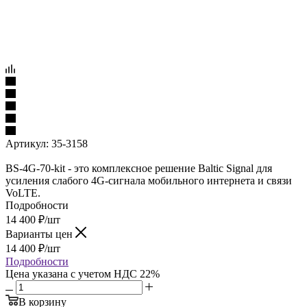
Артикул:
35-3158
BS-4G-70-kit - это комплексное решение Baltic Signal для
усиления слабого 4G-сигнала мобильного интернета и связи
VoLTE.
Подробности
14 400
₽
/шт
Варианты цен
14 400
₽
/шт
Подробности
Цена указана с учетом НДС 22%
В корзину