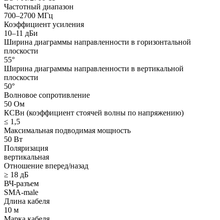
Частотный диапазон
700–2700 МГц
Коэффициент усиления
10–11 дБи
Ширина диаграммы направленности в горизонтальной
плоскости
55°
Ширина диаграммы направленности в вертикальной
плоскости
50°
Волновое сопротивление
50 Ом
КСВн (коэффициент стоячей волны по напряжению)
≤ 1,5
Максимальная подводимая мощность
50 Вт
Поляризация
вертикальная
Отношение вперед/назад
≥ 18 дБ
ВЧ-разъем
SMA-male
Длина кабеля
10 м
Марка кабеля