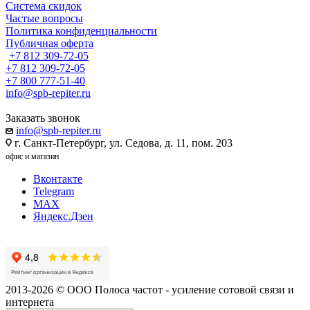
Система скидок
Частые вопросы
Политика конфиденциальности
Публичная оферта
+7 812 309-72-05
+7 812 309-72-05
+7 800 777-51-40
info@spb-repiter.ru
Заказать звонок
info@spb-repiter.ru
г. Санкт-Петербург, ул. Седова, д. 11, пом. 203
офис и магазин
Вконтакте
Telegram
MAX
Яндекс.Дзен
2013-2026 © ООО Полоса частот - усиление сотовой связи и
интернета