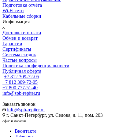
Подготовка отчёта
Wi-Fi сети
Кабельные сборки
Информация
Доставка и оплата
Обмен и возврат
Гарантии
Сертификаты
Система скидок
Частые вопросы
Политика конфиденциальности
Публичная оферта
+7 812 309-72-05
+7 812 309-72-05
+7 800 777-51-40
info@spb-repiter.ru
Заказать звонок
info@spb-repiter.ru
г. Санкт-Петербург, ул. Седова, д. 11, пом. 203
офис и магазин
Вконтакте
Telegram