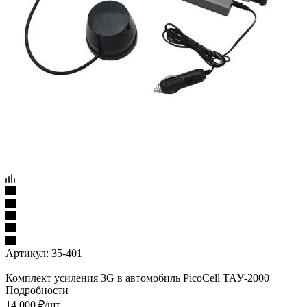
Артикул:
35-401
Комплект усиления 3G в автомобиль PicoCell ТАУ-2000
Подробности
14 000
₽
/шт