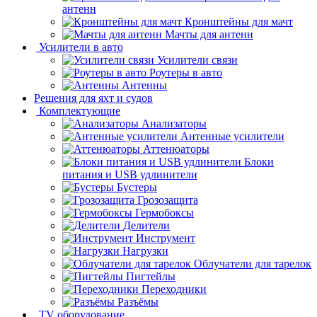
антенн
Кронштейны для мачт
Мачты для антенн
Усилители в авто
Усилители связи
Роутеры в авто
Антенны
Решения для яхт и судов
Комплектующие
Анализаторы
Антенные усилители
Аттенюаторы
Блоки
питания и USB удлинители
Бустеры
Грозозащита
Гермобоксы
Делители
Инструмент
Нагрузки
Облучатели для тарелок
Пигтейлы
Переходники
Разъёмы
TV оборудование