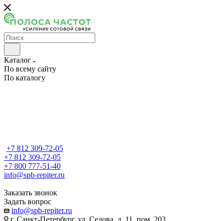
Каталог
По всему сайту
По каталогу
+7 812 309-72-05
+7 812 309-72-05
+7 800 777-51-40
info@spb-repiter.ru
Заказать звонок
Задать вопрос
info@spb-repiter.ru
г. Санкт-Петербург, ул. Седова, д. 11, пом. 203