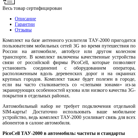
Весь товар сертифицирован
Описание
Гарантии
Отзывы
Комплект на базе антенного усилителя ТАУ-2000 пригодится
пользователям мобильных сетей 3G во время путешествия по
России на автомобиле, автобусе или другом колесном
транспорте. В комплект включены качественные устройства
связи от российской фирмы PicoCell, которые позволяют
установить соединениt с оборудованием оператора,
расположенным вдоль деревенских дорог и на окраинах
крупных городов. Комплект также будет полезен в городе,
если вы часто сталкиваетесь со «слепыми зонами» из-за
экранирующих особенностей кузова или низкого качества 3G-
покрытия в отдельных районах.
Автомобильный набор не требует подключения отдельной
SIM-карты! Достаточно использовать ваше мобильное
устройство, ведь комплект ТАУ-2000 усиливает связь для всех
абонентов в салоне автомобиля.
PicoCell ТАУ-2000 в автомобиль: частоты и стандарты