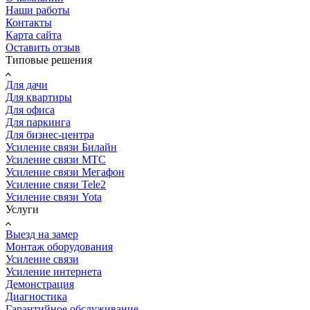
Наши работы
Контакты
Карта сайта
Оставить отзыв
Типовые решения
Для дачи
Для квартиры
Для офиса
Для паркинга
Для бизнес-центра
Усиление связи Билайн
Усиление связи МТС
Усиление связи Мегафон
Усиление связи Tele2
Усиление связи Yota
Услуги
Выезд на замер
Монтаж оборудования
Усиление связи
Усиление интернета
Демонстрация
Диагностика
Гарантийное обслуживание