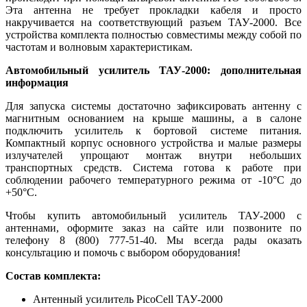
Эта антенна не требует прокладки кабеля и просто
накручивается на соответствующий разъем ТАУ-2000. Все
устройства комплекта полностью совместимы между собой по
частотам и волновым характеристикам.
Автомобильный усилитель ТАУ-2000: дополнительная
информация
Для запуска системы достаточно зафиксировать антенну с
магнитным основанием на крыше машины, а в салоне
подключить усилитель к бортовой системе питания.
Компактный корпус основного устройства и малые размеры
излучателей упрощают монтаж внутри небольших
транспортных средств. Система готова к работе при
соблюдении рабочего температурного режима от -10°С до
+50°С.
Чтобы купить автомобильный усилитель ТАУ-2000 с
антеннами, оформите заказ на сайте или позвоните по
телефону 8 (800) 777-51-40. Мы всегда рады оказать
консультацию и помочь с выбором оборудования!
Состав комплекта:
Антенный усилитель PicoCell ТАУ-2000