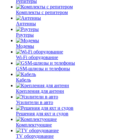
Репитеры
Комплекты с репитером
Антенны
Роутеры
Модемы
Wi-Fi оборудование
GSM-шлюзы и телефоны
Кабель
Крепления для антенн
Усилители в авто
Решения для яхт и судов
Комплектующие
TV оборудование