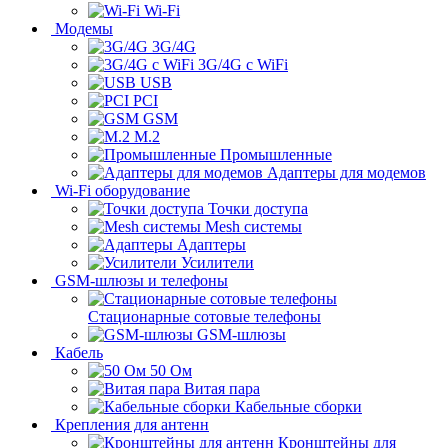
Wi-Fi
Модемы
3G/4G
3G/4G с WiFi
USB
PCI
GSM
M.2
Промышленные
Адаптеры для модемов
Wi-Fi оборудование
Точки доступа
Mesh системы
Адаптеры
Усилители
GSM-шлюзы и телефоны
Стационарные сотовые телефоны
GSM-шлюзы
Кабель
50 Ом
Витая пара
Кабельные сборки
Крепления для антенн
Кронштейны для