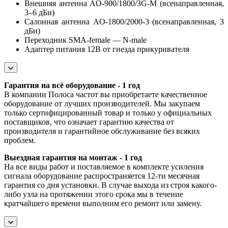
Внешняя антенна AO-900/1800/3G-М (всенаправленная,
3–6 дБи)
Салонная антенна AO-1800/2000-3 (всенаправленная, 3
дБи)
Переходник SMA-female — N-male
Адаптер питания 12В от гнезда прикуривателя
Гарантия на всё оборудование - 1 год
В компании Полоса частот вы приобретаете качественное
оборудование от лучших производителей. Мы закупаем
только сертифицированный товар и только у официальных
поставщиков, что означает гарантию качества от
производителя и гарантийное обслуживание без всяких
проблем.
Выездная гарантия на монтаж - 1 год
На все виды работ и поставляемое в комплекте усиления
сигнала оборудование распространяется 12-ти месячная
гарантия со дня установки. В случае выхода из строя какого-
либо узла на протяжении этого срока мы в течение
кратчайшего времени выполним его ремонт или замену.