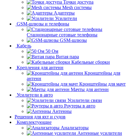
Точки доступа
Mesh системы
Адаптеры
Усилители
GSM-шлюзы и телефоны
Стационарные сотовые телефоны
GSM-шлюзы
Кабель
50 Ом
Витая пара
Кабельные сборки
Крепления для антенн
Кронштейны для
антенн
Кронштейны для мачт
Мачты для антенн
Усилители в авто
Усилители связи
Роутеры в авто
Антенны
Решения для яхт и судов
Комплектующие
Анализаторы
Антенные усилители