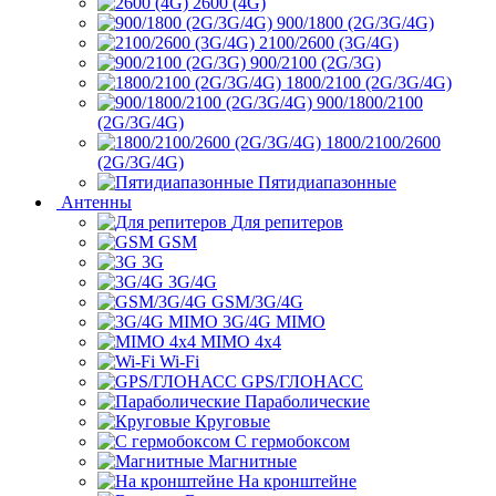
2600 (4G)
900/1800 (2G/3G/4G)
2100/2600 (3G/4G)
900/2100 (2G/3G)
1800/2100 (2G/3G/4G)
900/1800/2100
(2G/3G/4G)
1800/2100/2600
(2G/3G/4G)
Пятидиапазонные
Антенны
Для репитеров
GSM
3G
3G/4G
GSM/3G/4G
3G/4G MIMO
MIMO 4x4
Wi-Fi
GPS/ГЛОНАСС
Параболические
Круговые
С гермобоксом
Магнитные
На кронштейне