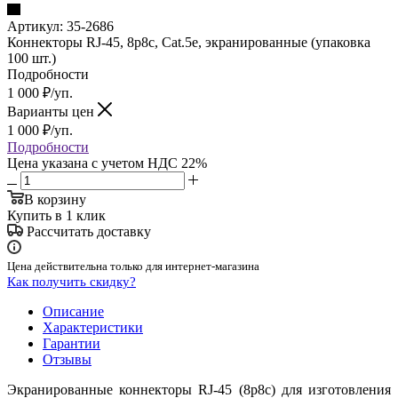
Артикул:
35-2686
Коннекторы RJ-45, 8p8c, Cat.5е, экранированные (упаковка
100 шт.)
Подробности
1 000
₽
/уп.
Варианты цен
1 000
₽
/уп.
Подробности
Цена указана с учетом НДС 22%
В корзину
Купить в 1 клик
Рассчитать доставку
Цена действительна только для интернет-магазина
Как получить скидку?
Описание
Характеристики
Гарантии
Отзывы
Экранированные коннекторы RJ-45 (8p8c) для изготовления