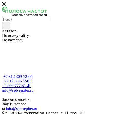
Каталог
По всему сайту
По каталогу
+7 812 309-72-05
+7 812 309-72-05
+7 800 777-51-40
info@spb-repiter.ru
Заказать звонок
Задать вопрос
info@spb-repiter.ru
г. Санкт-Петербург, ул. Седова, д. 11, пом. 203