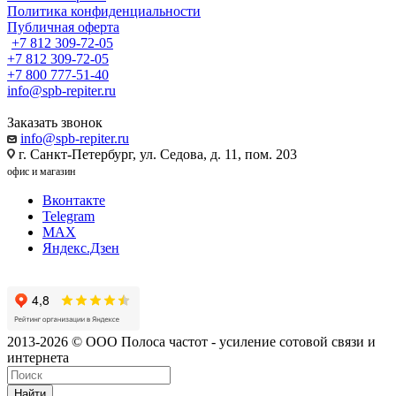
Политика конфиденциальности
Публичная оферта
+7 812 309-72-05
+7 812 309-72-05
+7 800 777-51-40
info@spb-repiter.ru
Заказать звонок
info@spb-repiter.ru
г. Санкт-Петербург, ул. Седова, д. 11, пом. 203
офис и магазин
Вконтакте
Telegram
MAX
Яндекс.Дзен
2013-2026 © ООО Полоса частот - усиление сотовой связи и
интернета
Найти