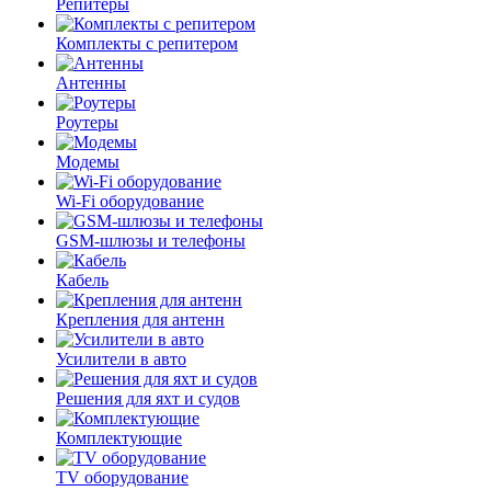
Репитеры
Комплекты с репитером
Антенны
Роутеры
Модемы
Wi-Fi оборудование
GSM-шлюзы и телефоны
Кабель
Крепления для антенн
Усилители в авто
Решения для яхт и судов
Комплектующие
TV оборудование