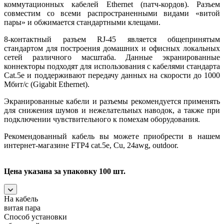
коммутационных кабелей Ethernet (патч-кордов). Разъем
совместим со всеми распространенными видами «витой
пары» и обжимается стандартными клещами.
8-контактный разъем RJ-45 является общепринятым
стандартом для построения домашних и офисных локальных
сетей различного масштаба. Данные экранированные
коннекторы подходят для использования с кабелями стандарта
Cat.5e и поддерживают передачу данных на скорости до 1000
Мбит/с (Gigabit Ethernet).
Экранированные кабели и разъемы рекомендуется применять
для снижения шумов и нежелательных наводок, а также при
подключении чувствительного к помехам оборудования.
Рекомендованный кабель вы можете приобрести в нашем
интернет-магазине FTP4 cat.5e, Cu, 24awg, outdoor.
Цена указана за упаковку 100 шт.
На кабель
витая пара
Способ установки