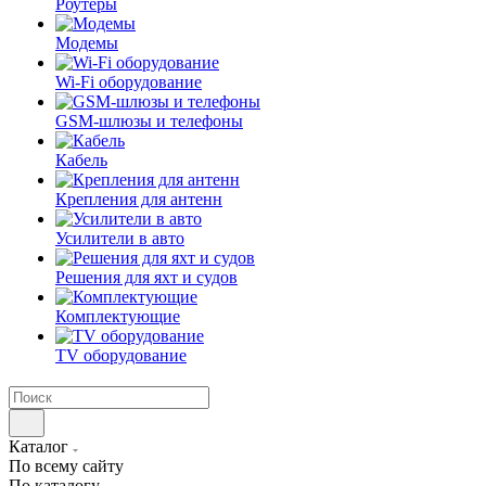
Роутеры
Модемы
Wi-Fi оборудование
GSM-шлюзы и телефоны
Кабель
Крепления для антенн
Усилители в авто
Решения для яхт и судов
Комплектующие
TV оборудование
Каталог
По всему сайту
По каталогу