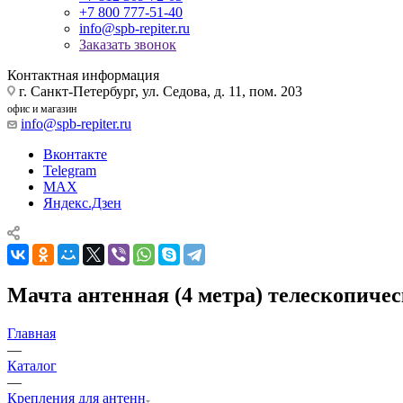
+7 800 777-51-40
info@spb-repiter.ru
Заказать звонок
Контактная информация
г. Санкт-Петербург, ул. Седова, д. 11, пом. 203
офис и магазин
info@spb-repiter.ru
Вконтакте
Telegram
MAX
Яндекс.Дзен
Мачта антенная (4 метра) телескопиче
Главная
—
Каталог
—
Крепления для антенн