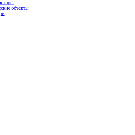
ангары
ские объекты
ри