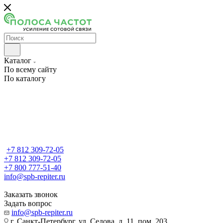
Каталог
По всему сайту
По каталогу
+7 812 309-72-05
+7 812 309-72-05
+7 800 777-51-40
info@spb-repiter.ru
Заказать звонок
Задать вопрос
info@spb-repiter.ru
г. Санкт-Петербург, ул. Седова, д. 11, пом. 203