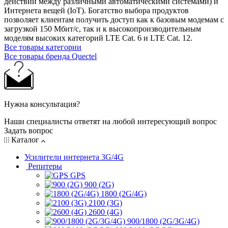
действий между различными автоматическими системами) и
Интернета вещей (IoT). Богатство выбора продуктов
позволяет клиентам получить доступ как к базовым модемам с
загрузкой 150 Мбит/с, так и к высокопроизводительным
моделям высоких категорий LTE Cat. 6 и LTE Cat. 12.
Все товары категории
Все товары бренда Quectel
Нужна консультация?
Наши специалисты ответят на любой интересующий вопрос
Задать вопрос
Каталог
Усилители интернета 3G/4G
Репитеры
GPS
900 (2G)
1800 (2G/4G)
2100 (3G)
2600 (4G)
900/1800 (2G/3G/4G)