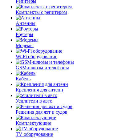
Репитеры
Комплекты с репитером
Антенны
Роутеры
Модемы
Wi-Fi оборудование
GSM-шлюзы и телефоны
Кабель
Крепления для антенн
Усилители в авто
Решения для яхт и судов
Комплектующие
TV оборудование