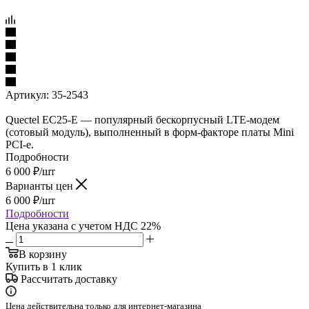
Артикул:
35-2543
Quectel EC25-E — популярный бескорпусный LTE-модем
(сотовый модуль), выполненный в форм-факторе платы Mini
PCI-e.
Подробности
6 000
₽
/шт
Варианты цен
6 000
₽
/шт
Подробности
Цена указана с учетом НДС 22%
В корзину
Купить в 1 клик
Рассчитать доставку
Цена действительна только для интернет-магазина