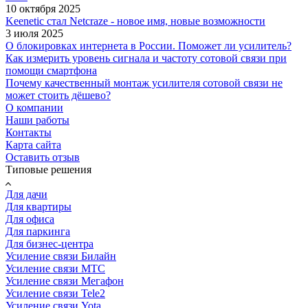
10 октября 2025
Keenetic стал Netcraze - новое имя, новые возможности
3 июля 2025
О блокировках интернета в России. Поможет ли усилитель?
Как измерить уровень сигнала и частоту сотовой связи при
помощи смартфона
Почему качественный монтаж усилителя сотовой связи не
может стоить дёшево?
О компании
Наши работы
Контакты
Карта сайта
Оставить отзыв
Типовые решения
Для дачи
Для квартиры
Для офиса
Для паркинга
Для бизнес-центра
Усиление связи Билайн
Усиление связи МТС
Усиление связи Мегафон
Усиление связи Tele2
Усиление связи Yota