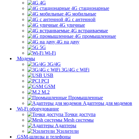
4G
4G стационарные
4G мобильные
4G с антенной
4G уличные
4G встраиваемые
4G промышленные
4G на дачу
5G
Wi-Fi
Модемы
3G/4G
3G/4G с WiFi
USB
PCI
GSM
M.2
Промышленные
Адаптеры для модемов
Wi-Fi оборудование
Точки доступа
Mesh системы
Адаптеры
Усилители
GSM-шлюзы и телефоны