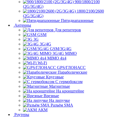
900/1800/2100
(2G/3G/4G)
1800/2100/2600
(2G/3G/4G)
Пятидиапазонные
Антенны
Для репитеров
GSM
3G
3G/4G
GSM/3G/4G
3G/4G MIMO
MIMO 4x4
Wi-Fi
GPS/ГЛОНАСС
Параболические
Круговые
С гермобоксом
Магнитные
На кронштейне
Врезные
На липучке
Разъём SMA
АКМ
Роутеры