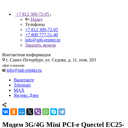
+7 812 309-72-05
Назад
Телефоны
+7 812 309-72-05
+7 800 777-51-40
info@spb-repiter.ru
Заказать звонок
Контактная информация
г. Санкт-Петербург, ул. Седова, д. 11, пом. 203
офис и магазин
info@spb-repiter.ru
Вконтакте
Telegram
MAX
Яндекс.Дзен
Модем 3G/4G Mini PCI-e Quectel EC25-