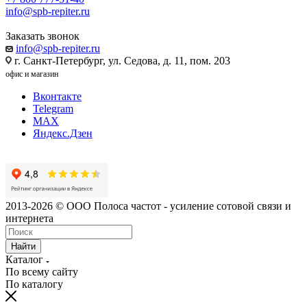
info@spb-repiter.ru
Заказать звонок
info@spb-repiter.ru
г. Санкт-Петербург, ул. Седова, д. 11, пом. 203
офис и магазин
Вконтакте
Telegram
MAX
Яндекс.Дзен
2013-2026 © ООО Полоса частот - усиление сотовой связи и
интернета
Найти
Каталог
По всему сайту
По каталогу