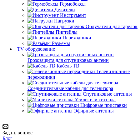
Гермобоксы
Делители
Инструмент
Нагрузки
Облучатели для тарелок
Пигтейлы
Переходники
Разъёмы
TV оборудование
Грозозащита для спутниковых антенн
Кабель ТВ
Телевизионные
переходники
Соединительные кабели для телевизора
Спутниковые антенны
Усилители сигнала
Цифровые приставки
Эфирные антенны
Задать вопрос
Блог