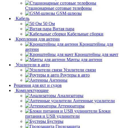
Стационарные сотовые телефоны
GSM-шлюзы
Кабель
50 Ом
Витая пара
Кабельные сборки
Крепления для антенн
Кронштейны для
антенн
Кронштейны для мачт
Мачты для антенн
Усилители в авто
Усилители связи
Роутеры в авто
Антенны
Решения для яхт и судов
Комплектующие
Анализаторы
Антенные усилители
Аттенюаторы
Блоки
питания и USB удлинители
Бустеры
Грозозащита