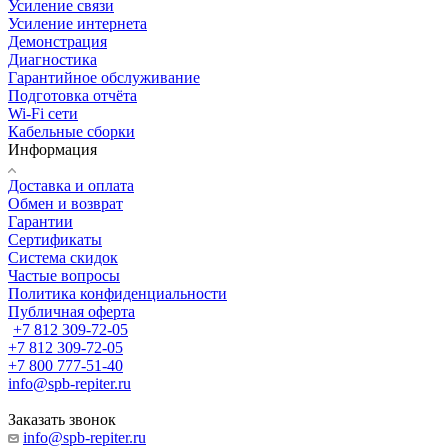
Усиление связи
Усиление интернета
Демонстрация
Диагностика
Гарантийное обслуживание
Подготовка отчёта
Wi-Fi сети
Кабельные сборки
Информация
Доставка и оплата
Обмен и возврат
Гарантии
Сертификаты
Система скидок
Частые вопросы
Политика конфиденциальности
Публичная оферта
+7 812 309-72-05
+7 812 309-72-05
+7 800 777-51-40
info@spb-repiter.ru
Заказать звонок
info@spb-repiter.ru