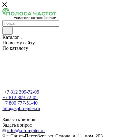
Каталог
По всему сайту
По каталогу
+7 812 309-72-05
+7 812 309-72-05
+7 800 777-51-40
info@spb-repiter.ru
Заказать звонок
Задать вопрос
info@spb-repiter.ru
г. Санкт-Петербург, ул. Седова, д. 11, пом. 203