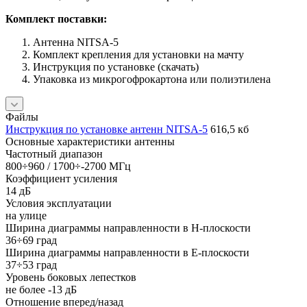
Комплект поставки:
Антенна NITSA-5
Комплект крепления для установки на мачту
Инструкция по установке (скачать)
Упаковка из микрогофрокартона или полиэтилена
Файлы
Инструкция по установке антенн NITSA-5
616,5 кб
Основные характеристики антенны
Частотный диапазон
800÷960 / 1700÷-2700 МГц
Коэффициент усиления
14 дБ
Условия эксплуатации
на улице
Ширина диаграммы направленности в H-плоскости
36÷69 град
Ширина диаграммы направленности в E-плоскости
37÷53 град
Уровень боковых лепестков
не более -13 дБ
Отношение вперед/назад