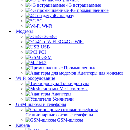
4G встраиваемые
4G промышленные
4G на дачу
5G
Wi-Fi
Модемы
3G/4G
3G/4G с WiFi
USB
PCI
GSM
M.2
Промышленные
Адаптеры для модемов
Wi-Fi оборудование
Точки доступа
Mesh системы
Адаптеры
Усилители
GSM-шлюзы и телефоны
Стационарные сотовые телефоны
GSM-шлюзы
Кабель