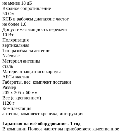
не менее 18 дБ
Входное сопротивление
50 Ом
КСВ в рабочем диапазоне частот
не более 1,6
Допустимая мощность передачи
10 Вт
Поляризация
вертикальная
Тип разъёма на антенне
N-female
Материал антенны
сталь
Материал защитного корпуса
АБС-пластик
Габариты, вес, комплект поставки
Размер
205 х 205 х 60 мм
Вес (с креплением)
1120 г
Комплектация
антенна, комплект крепежа, инструкция
Гарантия на всё оборудование - 1 год
В компании Полоса частот вы приобретаете качественное