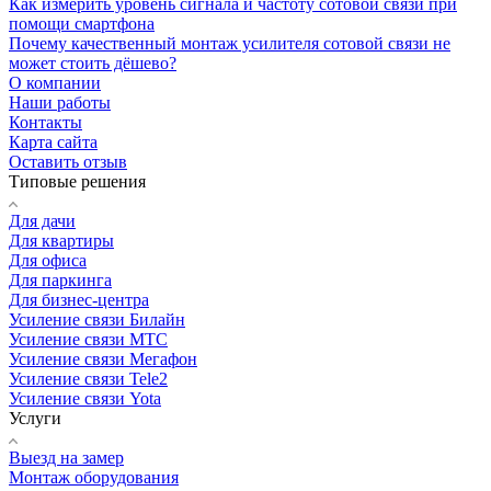
Как измерить уровень сигнала и частоту сотовой связи при
помощи смартфона
Почему качественный монтаж усилителя сотовой связи не
может стоить дёшево?
О компании
Наши работы
Контакты
Карта сайта
Оставить отзыв
Типовые решения
Для дачи
Для квартиры
Для офиса
Для паркинга
Для бизнес-центра
Усиление связи Билайн
Усиление связи МТС
Усиление связи Мегафон
Усиление связи Tele2
Усиление связи Yota
Услуги
Выезд на замер
Монтаж оборудования