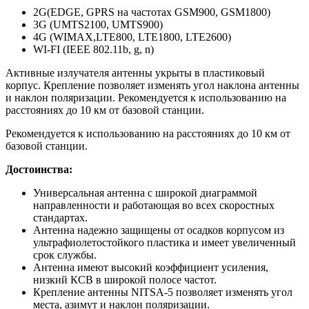
2G(EDGE, GPRS на частотах GSM900, GSM1800)
3G (UMTS2100, UMTS900)
4G (WIMAX,LTE800, LTE1800, LTE2600)
WI-FI (IEEE 802.11b, g, n)
Активные излучателя антенны укрыты в пластиковый
корпус. Крепление позволяет изменять угол наклона антенны
и наклон поляризации. Рекомендуется к использованию на
расстояниях до 10 км от базовой станции.
Рекомендуется к использованию на расстояниях до 10 км от
базовой станции.
Достоинства:
Универсальная антенна с широкой диаграммой
направленности и работающая во всех скоростных
стандартах.
Антенна надежно защищены от осадков корпусом из
ультрафиолетостойкого пластика и имеет увеличенный
срок службы.
Антенна имеют высокий коэффициент усиления,
низкий КСВ в широкой полосе частот.
Крепление антенны NITSA-5 позволяет изменять угол
места, азимут и наклон поляризации.