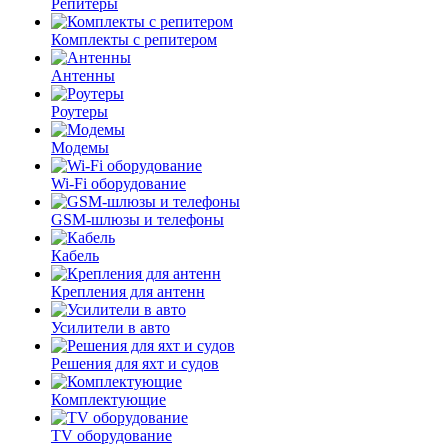
Репитеры
Комплекты с репитером
Антенны
Роутеры
Модемы
Wi-Fi оборудование
GSM-шлюзы и телефоны
Кабель
Крепления для антенн
Усилители в авто
Решения для яхт и судов
Комплектующие
TV оборудование