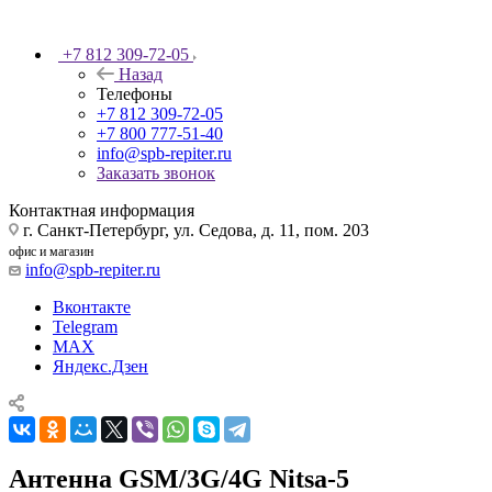
+7 812 309-72-05
Назад
Телефоны
+7 812 309-72-05
+7 800 777-51-40
info@spb-repiter.ru
Заказать звонок
Контактная информация
г. Санкт-Петербург, ул. Седова, д. 11, пом. 203
офис и магазин
info@spb-repiter.ru
Вконтакте
Telegram
MAX
Яндекс.Дзен
Антенна GSM/3G/4G Nitsa-5