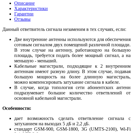
Описание
Характеристики
Гарантии
Отзывы
Данный ответвитель сигнала незаменим в тех случаях, если:
Две внутренние антенны используются для обеспечения
сотовым сигналом двух помещений различной площади.
В этом случае на антенну, работающую на большую
площадь, требуется подать более мощный сигнал, а на
меньшую - меньший.
Кабельные магистрали, подходящие к 2 внутренним
антеннам имеют разную длину. В этом случае, подавая
большую мощность на более длинную магистраль,
можно компенсировать затухание сигнала в кабеле.
В случае, когда топология сети абонентских антенн
подразумевает большое количество ответвлений от
основной кабельной магистрали.
Особенности:
дает возможность сделать ответвление сигнала с
затуханием на выходах 5 дБ и 2,2 дБ.
стандарт GSM-900, GSM-1800, 3G (UMTS-2100), Wi-Fi