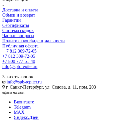
Доставка и оплата
Обмен и возврат
Гарантии
Сертификаты
Система скидок
Частые вопросы
Политика конфиденциальности
Публичная оферта
+7 812 309-72-05
+7 812 309-72-05
+7 800 777-51-40
info@spb-repiter.ru
Заказать звонок
info@spb-repiter.ru
г. Санкт-Петербург, ул. Седова, д. 11, пом. 203
офис и магазин
Вконтакте
Telegram
MAX
Яндекс.Дзен