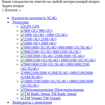
Наши специалисты ответят на любой интересующий вопрос
Задать вопрос
Каталог
Усилители интернета 3G/4G
Репитеры
GPS
900 (2G)
1800 (2G/4G)
2100 (3G)
2600 (4G)
900/1800 (2G/3G/4G)
900/2100 (2G/3G)
2100/2600 (3G/4G)
1800/2100 (2G/3G/4G)
900/1800/2100
(2G/3G/4G)
900/2100/2600
(GSM/3G/4G)
1800/2100/2600
(2G/3G/4G)
Пятидиапазонные
ТМ Bailtc Signal
ТМ Vegatel
Комплекты с репитером