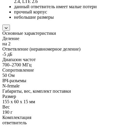
2.4, LTE 2.6
данный ответвитель имеет малые потери
прочный корпус
небольшие размеры
Основные характеристики
Деление
на 2
Ответвление (неравномерное деление)
-5 дБ
Диапазон частот
700–2700 МГц
Сопротивление
50 Ом
ВЧ-разъемы
N-female
Габариты, вес, комплект поставки
Размер
155 x 60 x 15 мм
Вес
190 г
Комплектация
ответвитель