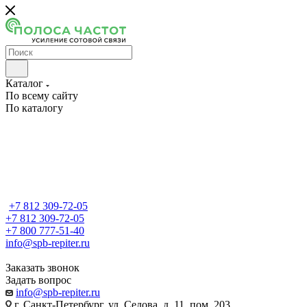
Каталог
По всему сайту
По каталогу
+7 812 309-72-05
+7 812 309-72-05
+7 800 777-51-40
info@spb-repiter.ru
Заказать звонок
Задать вопрос
info@spb-repiter.ru
г. Санкт-Петербург, ул. Седова, д. 11, пом. 203