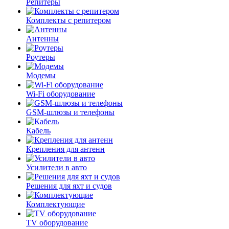
Репитеры
Комплекты с репитером
Антенны
Роутеры
Модемы
Wi-Fi оборудование
GSM-шлюзы и телефоны
Кабель
Крепления для антенн
Усилители в авто
Решения для яхт и судов
Комплектующие
TV оборудование