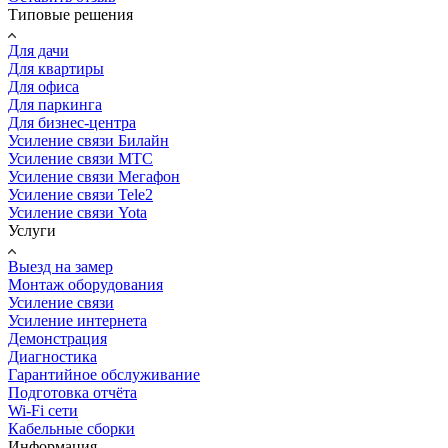
Типовые решения
Для дачи
Для квартиры
Для офиса
Для паркинга
Для бизнес-центра
Усиление связи Билайн
Усиление связи МТС
Усиление связи Мегафон
Усиление связи Tele2
Усиление связи Yota
Услуги
Выезд на замер
Монтаж оборудования
Усиление связи
Усиление интернета
Демонстрация
Диагностика
Гарантийное обслуживание
Подготовка отчёта
Wi-Fi сети
Кабельные сборки
Информация