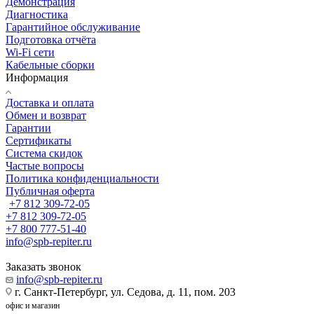
Демонстрация
Диагностика
Гарантийное обслуживание
Подготовка отчёта
Wi-Fi сети
Кабельные сборки
Информация
Доставка и оплата
Обмен и возврат
Гарантии
Сертификаты
Система скидок
Частые вопросы
Политика конфиденциальности
Публичная оферта
+7 812 309-72-05
+7 812 309-72-05
+7 800 777-51-40
info@spb-repiter.ru
Заказать звонок
info@spb-repiter.ru
г. Санкт-Петербург, ул. Седова, д. 11, пом. 203
офис и магазин