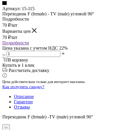
Артикул:
15-115
Переходник F (female) - TV (male) угловой 90°
Подробности
70
₽
/шт
Варианты цен
70
₽
/шт
Подробности
Цена указана с учетом НДС 22%
В корзину
Купить в 1 клик
Рассчитать доставку
Цена действительна только для интернет-магазина
Как получить скидку?
Описание
Гарантии
Отзывы
Переходник F (female) -TV (male) угловой 90°