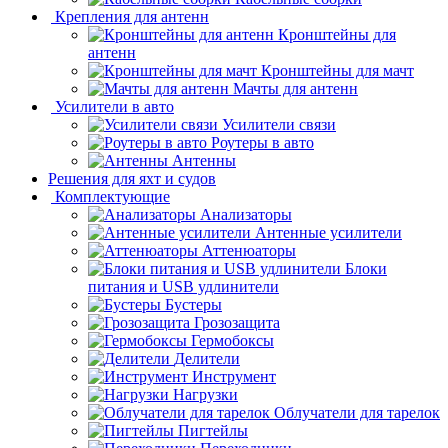
Крепления для антенн
Кронштейны для
антенн
Кронштейны для мачт
Мачты для антенн
Усилители в авто
Усилители связи
Роутеры в авто
Антенны
Решения для яхт и судов
Комплектующие
Анализаторы
Антенные усилители
Аттенюаторы
Блоки
питания и USB удлинители
Бустеры
Грозозащита
Гермобоксы
Делители
Инструмент
Нагрузки
Облучатели для тарелок
Пигтейлы