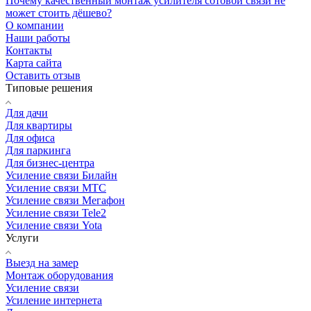
Почему качественный монтаж усилителя сотовой связи не
может стоить дёшево?
О компании
Наши работы
Контакты
Карта сайта
Оставить отзыв
Типовые решения
Для дачи
Для квартиры
Для офиса
Для паркинга
Для бизнес-центра
Усиление связи Билайн
Усиление связи МТС
Усиление связи Мегафон
Усиление связи Tele2
Усиление связи Yota
Услуги
Выезд на замер
Монтаж оборудования
Усиление связи
Усиление интернета