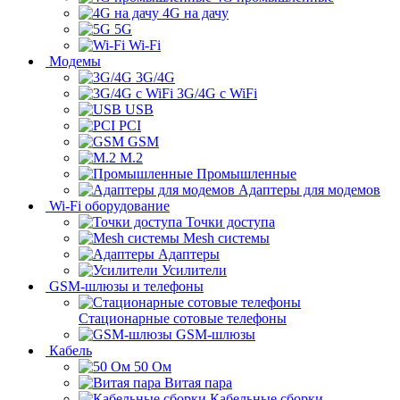
4G на дачу
5G
Wi-Fi
Модемы
3G/4G
3G/4G с WiFi
USB
PCI
GSM
M.2
Промышленные
Адаптеры для модемов
Wi-Fi оборудование
Точки доступа
Mesh системы
Адаптеры
Усилители
GSM-шлюзы и телефоны
Стационарные сотовые телефоны
GSM-шлюзы
Кабель
50 Ом
Витая пара
Кабельные сборки