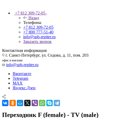
+7 812 309-72-05
Назад
Телефоны
+7 812 309-72-05
+7 800 777-51-40
info@spb-repiter.ru
Заказать звонок
Контактная информация
г. Санкт-Петербург, ул. Седова, д. 11, пом. 203
офис и магазин
info@spb-repiter.ru
Вконтакте
Telegram
MAX
Яндекс.Дзен
Переходник F (female) - TV (male)