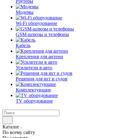
Роутеры
Модемы
Wi-Fi оборудование
GSM-шлюзы и телефоны
Кабель
Крепления для антенн
Усилители в авто
Решения для яхт и судов
Комплектующие
TV оборудование
Каталог
По всему сайту
По каталогу