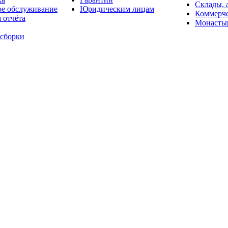
Склады, 
ое обслуживание
Юридическим лицам
Коммерче
 отчёта
Монасты
 сборки