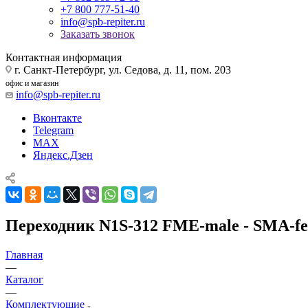
+7 800 777-51-40
info@spb-repiter.ru
Заказать звонок
Контактная информация
г. Санкт-Петербург, ул. Седова, д. 11, пом. 203
офис и магазин
info@spb-repiter.ru
Вконтакте
Telegram
MAX
Яндекс.Дзен
Переходник N1S-312 FME-male - SMA-f
Главная
—
Каталог
—
Комплектующие