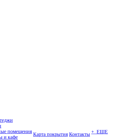
ттеджи
ы
ные помещения
+ ЕЩЕ
Карта покрытия
Контакты
ы и кафе