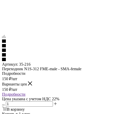
Артикул:
35-216
Переходник N1S-312 FME-male - SMA-female
Подробности
150
₽
/шт
Варианты цен
150
₽
/шт
Подробности
Цена указана с учетом НДС 22%
В корзину
Купить в 1 клик