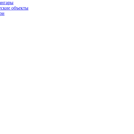
ангары
ские объекты
ри