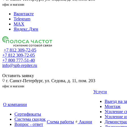
офис и магазин
Вконтакте
Telegram
MAX
Яндекс.Дзен
+7 812 309-72-05
+7 812 309-72-05
+7 800 777-51-40
info@spb-repiter.ru
Оставить заявку
г. Санкт-Петербург, ул. Седова, д. 11, пом. 203
офис и магазин
Услуги
Выезд на з
О компании
Монтаж
Усиление с
Сертификаты
Усиление и
Система скидок
Схема работы
Акции
Демонстра
Вопрос - ответ
Диагности