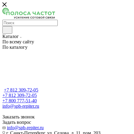
Каталог
По всему сайту
По каталогу
+7 812 309-72-05
+7 812 309-72-05
+7 800 777-51-40
info@spb-repiter.ru
Заказать звонок
Задать вопрос
info@spb-repiter.ru
г. Санкт-Петербург, ул. Седова, д. 11, пом. 203