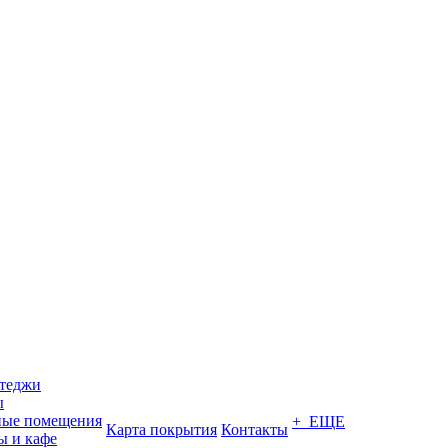
ттеджи
ы
ные помещения
+ ЕЩЕ
Карта покрытия
Контакты
ы и кафе