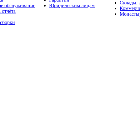
Склады, 
ое обслуживание
Юридическим лицам
Коммерче
 отчёта
Монасты
 сборки