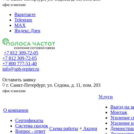
офис и магазин
Вконтакте
Telegram
MAX
Яндекс.Дзен
+7 812 309-72-05
+7 812 309-72-05
+7 800 777-51-40
info@spb-repiter.ru
Оставить заявку
г. Санкт-Петербург, ул. Седова, д. 11, пом. 203
офис и магазин
Услуги
Выезд на з
О компании
Монтаж
Усиление с
Сертификаты
Усиление и
Система скидок
Схема работы
Акции
Демонстра
Вопрос - ответ
Диагности