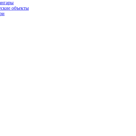
ангары
ские объекты
ри