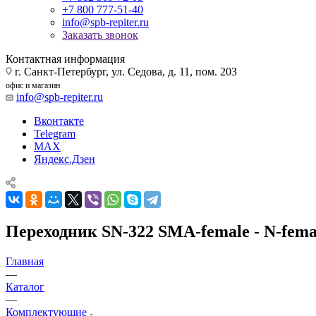
+7 800 777-51-40
info@spb-repiter.ru
Заказать звонок
Контактная информация
г. Санкт-Петербург, ул. Седова, д. 11, пом. 203
офис и магазин
info@spb-repiter.ru
Вконтакте
Telegram
MAX
Яндекс.Дзен
Переходник SN-322 SMA-female - N-fema
Главная
—
Каталог
—
Комплектующие