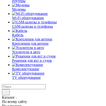
Роутеры
Модемы
Wi-Fi оборудование
GSM-шлюзы и телефоны
Кабель
Крепления для антенн
Усилители в авто
Решения для яхт и судов
Комплектующие
TV оборудование
Каталог
По всему сайту
По каталогу