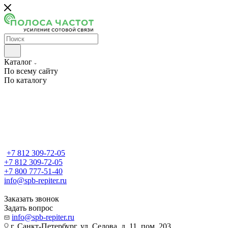
Каталог
По всему сайту
По каталогу
+7 812 309-72-05
+7 812 309-72-05
+7 800 777-51-40
info@spb-repiter.ru
Заказать звонок
Задать вопрос
info@spb-repiter.ru
г. Санкт-Петербург, ул. Седова, д. 11, пом. 203