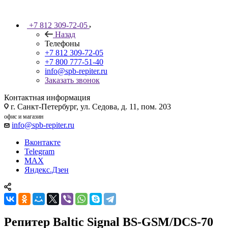
+7 812 309-72-05
Назад
Телефоны
+7 812 309-72-05
+7 800 777-51-40
info@spb-repiter.ru
Заказать звонок
Контактная информация
г. Санкт-Петербург, ул. Седова, д. 11, пом. 203
офис и магазин
info@spb-repiter.ru
Вконтакте
Telegram
MAX
Яндекс.Дзен
Репитер Baltic Signal BS-GSM/DCS-70