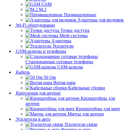
GSM
M.2
Промышленные
Адаптеры для модемов
Wi-Fi оборудование
Точки доступа
Mesh системы
Адаптеры
Усилители
GSM-шлюзы и телефоны
Стационарные сотовые телефоны
GSM-шлюзы
Кабель
50 Ом
Витая пара
Кабельные сборки
Крепления для антенн
Кронштейны для
антенн
Кронштейны для мачт
Мачты для антенн
Усилители в авто
Усилители связи
Роутеры в авто