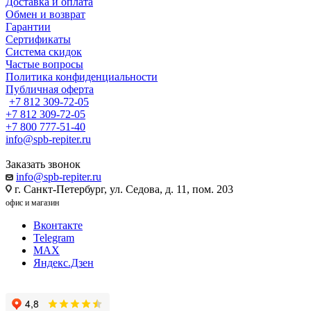
Доставка и оплата
Обмен и возврат
Гарантии
Сертификаты
Система скидок
Частые вопросы
Политика конфиденциальности
Публичная оферта
+7 812 309-72-05
+7 812 309-72-05
+7 800 777-51-40
info@spb-repiter.ru
Заказать звонок
info@spb-repiter.ru
г. Санкт-Петербург, ул. Седова, д. 11, пом. 203
офис и магазин
Вконтакте
Telegram
MAX
Яндекс.Дзен