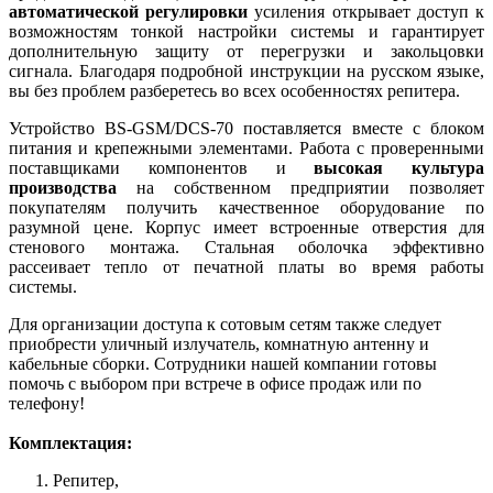
автоматической регулировки
усиления открывает доступ к
возможностям тонкой настройки системы и гарантирует
дополнительную защиту от перегрузки и закольцовки
сигнала. Благодаря подробной инструкции на русском языке,
вы без проблем разберетесь во всех особенностях репитера.
Устройство BS-GSM/DCS-70 поставляется вместе с блоком
питания и крепежными элементами. Работа с проверенными
поставщиками компонентов и
высокая культура
производства
на собственном предприятии позволяет
покупателям получить качественное оборудование по
разумной цене. Корпус имеет встроенные отверстия для
стенового монтажа. Стальная оболочка эффективно
рассеивает тепло от печатной платы во время работы
системы.
Для организации доступа к сотовым сетям также следует
приобрести уличный излучатель, комнатную антенну и
кабельные сборки. Сотрудники нашей компании готовы
помочь с выбором при встрече в офисе продаж или по
телефону!
Комплектация:
Репитер,