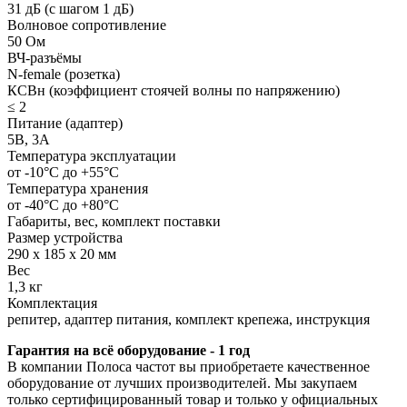
31 дБ (с шагом 1 дБ)
Волновое сопротивление
50 Ом
ВЧ-разъёмы
N-female (розетка)
КСВн (коэффициент стоячей волны по напряжению)
≤ 2
Питание (адаптер)
5В, 3A
Температура эксплуатации
от -10°С до +55°С
Температура хранения
от -40°С до +80°С
Габариты, вес, комплект поставки
Размер устройства
290 x 185 x 20 мм
Вес
1,3 кг
Комплектация
репитер, адаптер питания, комплект крепежа, инструкция
Гарантия на всё оборудование - 1 год
В компании Полоса частот вы приобретаете качественное
оборудование от лучших производителей. Мы закупаем
только сертифицированный товар и только у официальных