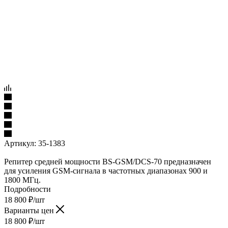
Артикул:
35-1383
Репитер средней мощности BS-GSM/DCS-70 предназначен
для усиления GSM-сигнала в частотных диапазонах 900 и
1800 МГц.
Подробности
18 800
₽
/шт
Варианты цен
18 800
₽
/шт