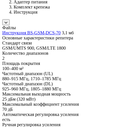
Адаптер питания
Комплект крепежа
Инструкция
Файлы
Инструкция BS-GSM-DCS-70
3,1 мб
Основные характеристики репитера
Стандарт связи
GSM/UMTS 900, GSM/LTE 1800
Количество диапазонов
2
Площадь покрытия
100–400 м²
Частотный диапазон (UL)
880–915 МГц, 1710–1785 МГц
Частотный диапазон (DL)
925–960 МГц, 1805–1880 МГц
Максимальная выходная мощность
25 дБм (320 мВт)
Максимальный коэффициент усиления
70 дБ
Автоматическая регулировка усиления
есть
Ручная регулировка усиления