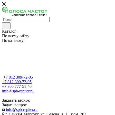
Каталог
По всему сайту
По каталогу
+7 812 309-72-05
+7 812 309-72-05
+7 800 777-51-40
info@spb-repiter.ru
Заказать звонок
Задать вопрос
info@spb-repiter.ru
г. Санкт-Петербург, ул. Седова, д. 11, пом. 203