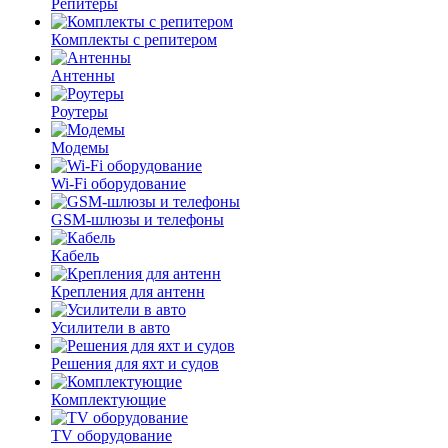
Репитеры
Комплекты с репитером
Антенны
Роутеры
Модемы
Wi-Fi оборудование
GSM-шлюзы и телефоны
Кабель
Крепления для антенн
Усилители в авто
Решения для яхт и судов
Комплектующие
TV оборудование