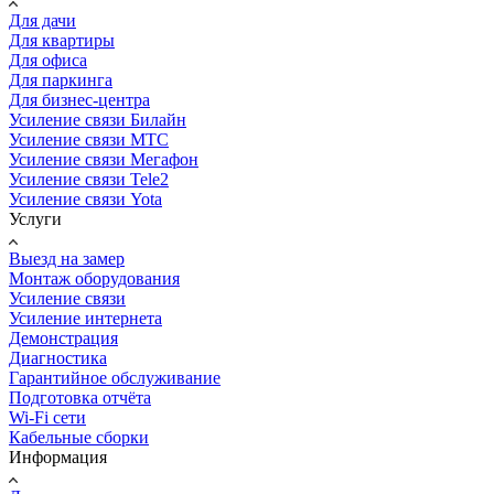
Для дачи
Для квартиры
Для офиса
Для паркинга
Для бизнес-центра
Усиление связи Билайн
Усиление связи МТС
Усиление связи Мегафон
Усиление связи Tele2
Усиление связи Yota
Услуги
Выезд на замер
Монтаж оборудования
Усиление связи
Усиление интернета
Демонстрация
Диагностика
Гарантийное обслуживание
Подготовка отчёта
Wi-Fi сети
Кабельные сборки
Информация